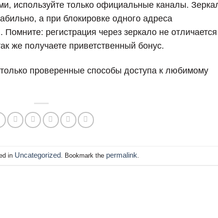
ми, используйте только официальные каналы. Зерка
абильно, а при блокировке одного адреса
 Помните: регистрация через зеркало не отличается
ак же получаете приветственный бонус.
 только проверенные способы доступа к любимому
Uncategorized
permalink
ed in
. Bookmark the
.