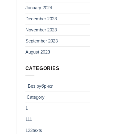
January 2024
December 2023
November 2023
September 2023
August 2023
CATEGORIES
! Без рубрики
!Category
1
111
123texts