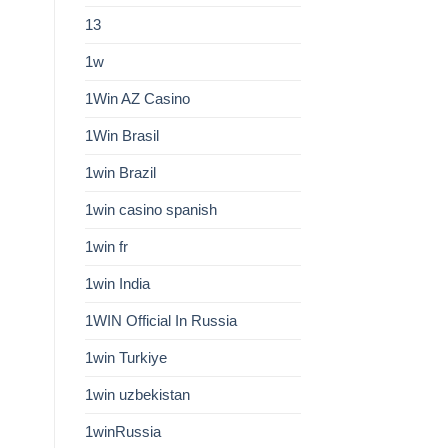
13
1w
1Win AZ Casino
1Win Brasil
1win Brazil
1win casino spanish
1win fr
1win India
1WIN Official In Russia
1win Turkiye
1win uzbekistan
1winRussia