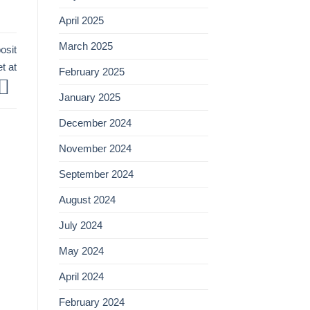
April 2025
March 2025
osit
t at
February 2025
January 2025
December 2024
November 2024
September 2024
August 2024
July 2024
May 2024
April 2024
February 2024