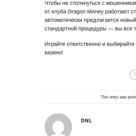
Чтобы не столкнуться с мошенника
от клуба Dragon Money работают ст
автоматически предлагается новый.
стандартной процедуры — вы все т
Играйте ответственно и выбирайте
казино!
This entry was post
DNL