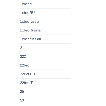
1xbet pt
1xbet RU
1xbet russia
1xbet Russian
1xbet russian1
2
222
22bet
22Bet BD
22bet IT
25
59