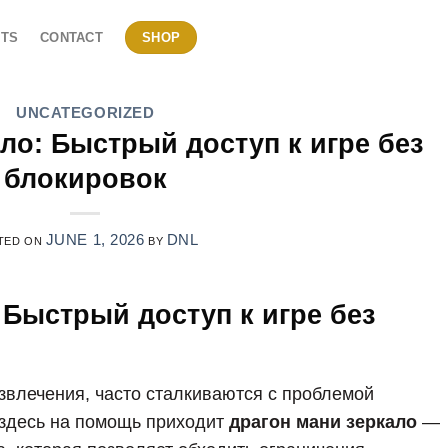
TS
CONTACT
SHOP
UNCATEGORIZED
ло: Быстрый доступ к игре без
блокировок
JUNE 1, 2026
DNL
TED ON
BY
 Быстрый доступ к игре без
азвлечения, часто сталкиваются с проблемой
 здесь на помощь приходит
драгон мани зеркало
—