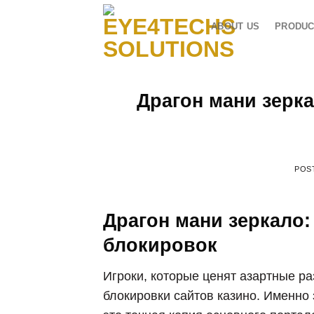
Skip
to
ABOUT US
PRODUC
content
Драгон мани зерка
POS
Драгон мани зеркало:
блокировок
Игроки, которые ценят азартные р
блокировки сайтов казино. Именно