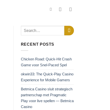
RECENT POSTS
Chicken Road: Quick‑Hit Crash
Game voor Snel‑Paced Spel
okwin33: The Quick‑Play Casino
Experience for Mobile Gamers
Betmica Casino sluit strategisch
partnerschap met Pragmatic
Play voor live spellen — Betmica
Casino