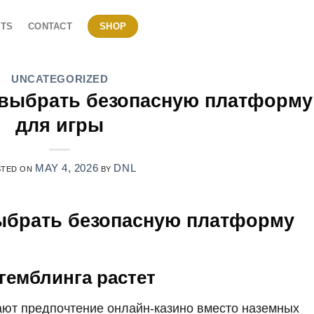
TS
CONTACT
SHOP
UNCATEGORIZED
к выбрать безопасную платформу
для игры
MAY 4, 2026
DNL
STED ON
BY
выбрать безопасную платформу
гемблинга растет
ают предпочтение онлайн-казино вместо наземных