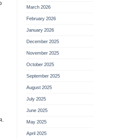
ю
March 2026
February 2026
January 2026
December 2025
November 2025
October 2025
September 2025
August 2025
July 2025
June 2025
я.
May 2025
April 2025