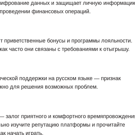
т шифрование данных и защищает личную информаци
и проведении финансовых операций.
 приветственные бонусы и программы лояльности.
 как часто они связаны с требованиями к отыгрышу.
ческой поддержки на русском языке — признак
ажно для решения возможных проблем.
— залог приятного и комфортного времяпровождени
льно изучите репутацию платформы и прочитайте
ак начать играть.