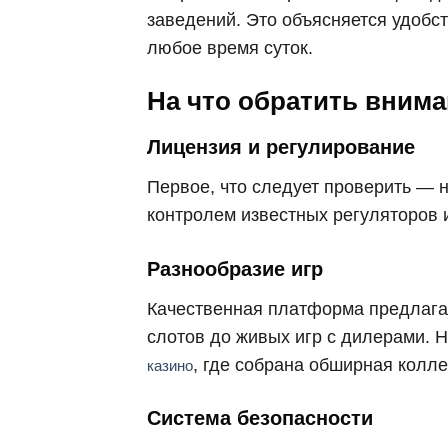
заведений. Это объясняется удобст
любое время суток.
На что обратить внима
Лицензия и регулирование
Первое, что следует проверить — 
контролем известных регуляторов 
Разнообразие игр
Качественная платформа предлагае
слотов до живых игр с дилерами. 
, где собрана обширная колле
казино
Система безопасности