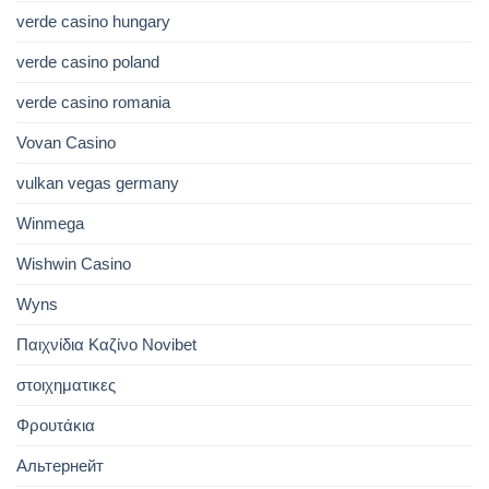
verde casino hungary
verde casino poland
verde casino romania
Vovan Casino
vulkan vegas germany
Winmega
Wishwin Casino
Wyns
Παιχνίδια Καζίνο Novibet
στοιχηματικες
Φρουτάκια
Альтернейт