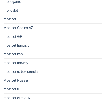
monogame
monoslot
mostbet
Mostbet Casino AZ
mostbet GR
mostbet hungary
mostbet italy
mostbet norway
mostbet ozbekistonda
Mostbet Russia
mostbet tr
mostbet скачать