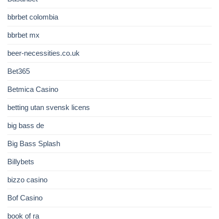
bbrbet colombia
bbrbet mx
beer-necessities.co.uk
Bet365
Betmica Casino
betting utan svensk licens
big bass de
Big Bass Splash
Billybets
bizzo casino
Bof Casino
book of ra