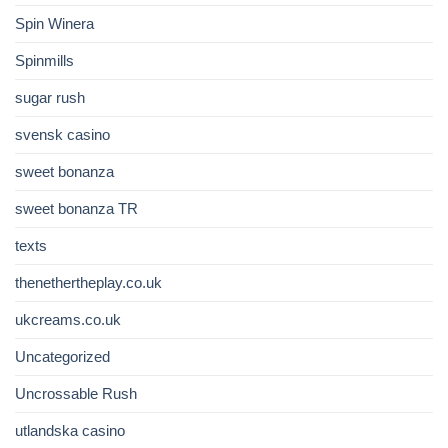
Spin Winera
Spinmills
sugar rush
svensk casino
sweet bonanza
sweet bonanza TR
texts
thenethertheplay.co.uk
ukcreams.co.uk
Uncategorized
Uncrossable Rush
utlandska casino