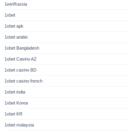
1winRussia
1xbet
1xbet apk
1xbet arabic
1xbet Bangladesh
1xbet Casino AZ
1xbet casino BD
1xbet casino french
1xbet india
1xbet Korea
1xbet KR
1xbet malaysia