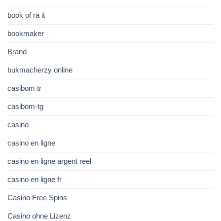
book of ra it
bookmaker
Brand
bukmacherzy online
casibom tr
casibom-tg
casino
casino en ligne
casino en ligne argent reel
casino en ligne fr
Casino Free Spins
Casino ohne Lizenz