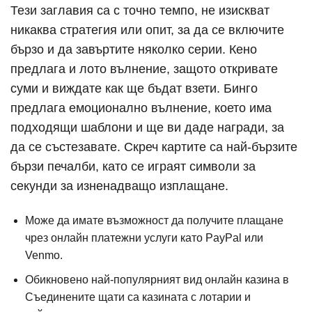
Тези заглавия са с точно темпо, не изискват
никаква стратегия или опит, за да се включите
бързо и да завъртите няколко серии. Кено
предлага и лото вълнение, защото откривате
суми и виждате как ще бъдат взети. Бинго
предлага емоционално вълнение, което има
подходящи шаблони и ще ви даде награди, за
да се състезавате. Скреч картите са най-бързите
бързи печалби, като се играят символи за
секунди за изненадващо изплащане.
Може да имате възможност да получите плащане
чрез онлайн платежни услуги като PayPal или
Venmo.
Обикновено най-популярният вид онлайн казина в
Съединените щати са казината с лотарии и