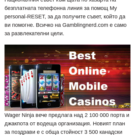
безплатната телефонна линия за помощ My
personal-RESET, за да получите съвет, който да
ви помогне. Всичко на Gamblingnerd.com е само
за развлекателни цели.
Wager Ninja вече предлага над 2 100 000 порта и
джакпота от водеща организация. Новият план
за поздрави е с обща стойност 3 500 канадски