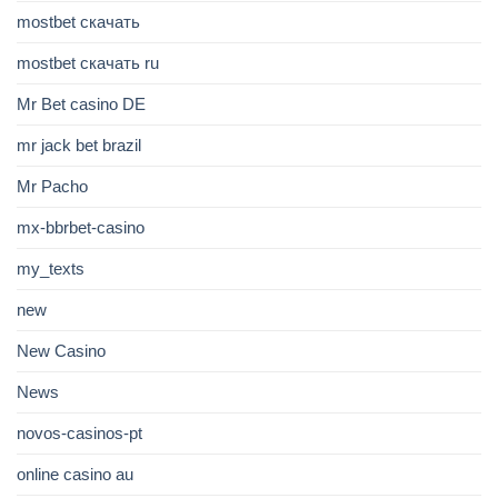
mostbet скачать
mostbet скачать ru
Mr Bet casino DE
mr jack bet brazil
Mr Pacho
mx-bbrbet-casino
my_texts
new
New Casino
News
novos-casinos-pt
online casino au