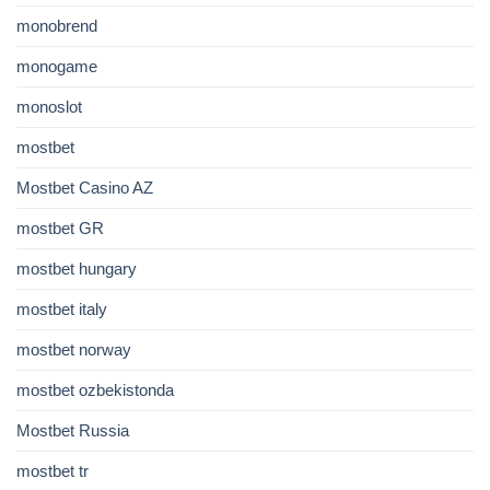
monobrend
monogame
monoslot
mostbet
Mostbet Casino AZ
mostbet GR
mostbet hungary
mostbet italy
mostbet norway
mostbet ozbekistonda
Mostbet Russia
mostbet tr