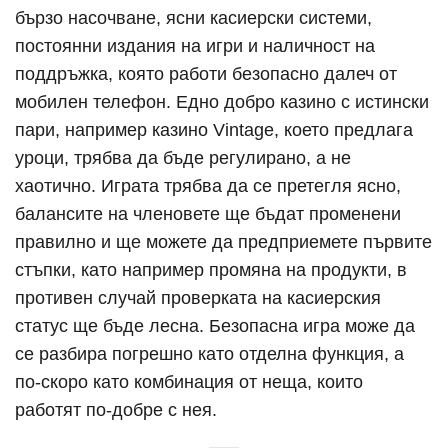
бързо насочване, ясни касиерски системи,
постоянни издания на игри и наличност на
поддръжка, която работи безопасно далеч от
мобилен телефон. Едно добро казино с истински
пари, например казино Vintage, което предлага
уроци, трябва да бъде регулирано, а не
хаотично. Играта трябва да се претегля ясно,
балансите на членовете ще бъдат променени
правилно и ще можете да предприемете първите
стъпки, като например промяна на продукти, в
противен случай проверката на касиерския
статус ще бъде лесна. Безопасна игра може да
се разбира погрешно като отделна функция, а
по-скоро като комбинация от неща, които
работят по-добре с нея.