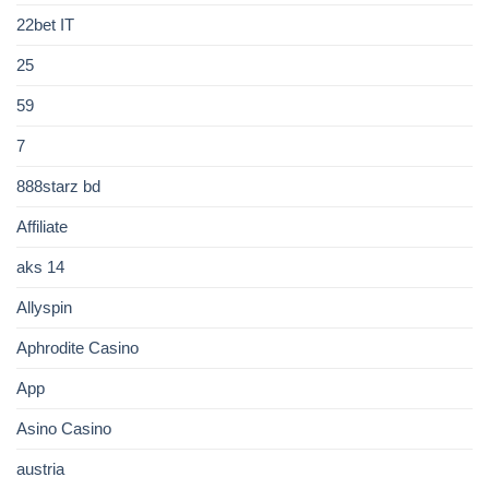
22bet IT
25
59
7
888starz bd
Affiliate
aks 14
Allyspin
Aphrodite Casino
App
Asino Casino
austria