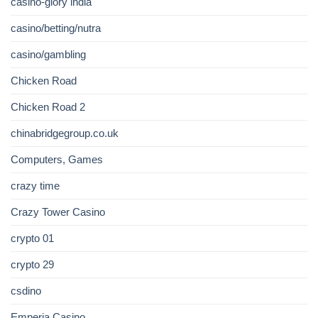
casino-glory india
casino/betting/nutra
casino/gambling
Chicken Road
Chicken Road 2
chinabridgegroup.co.uk
Computers, Games
crazy time
Crazy Tower Сasino
crypto 01
crypto 29
csdino
Emperia Casino