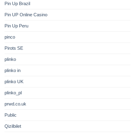
Pin Up Brazil
Pin UP Online Casino
Pin Up Peru
pinco
Pirots SE
plinko
plinko in
plinko UK
plinko_pl
prwd.co.uk
Public
Qizilbilet