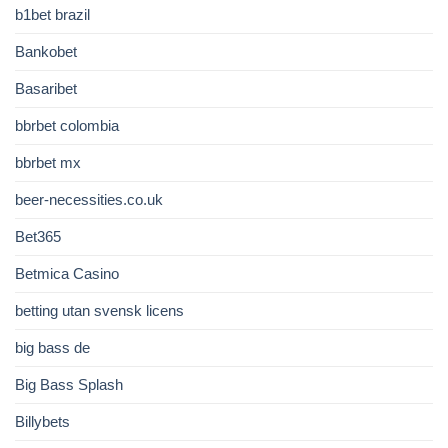
b1bet brazil
Bankobet
Basaribet
bbrbet colombia
bbrbet mx
beer-necessities.co.uk
Bet365
Betmica Casino
betting utan svensk licens
big bass de
Big Bass Splash
Billybets