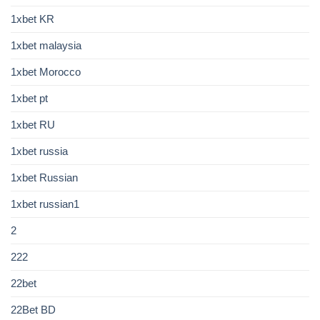
1xbet KR
1xbet malaysia
1xbet Morocco
1xbet pt
1xbet RU
1xbet russia
1xbet Russian
1xbet russian1
2
222
22bet
22Bet BD