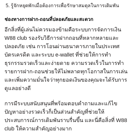
รู้จักหยุดพักเมื่อต้องการเพื่อรักษาสมดุลในการเดิมพัน
ช่องทางการฝาก-ถอนที่ปลอดภัยและสะดวก
อีกสิ่งที่ผู้เล่นไม่ควรมองข้ามคือระบบการจัดการเงิน
W88 club รองรับวิธีการฝากถอนที่หลากหลายและ
ปลอดภัย เช่น การโอนผ่านธนาคารภายในประเทศ
บัตรเครดิต และระบบ e-wallet ที่ช่วยให้การทำ
ธุรกรรมรวดเร็วและง่ายดาย ความรวดเร็วในการทำ
รายการฝาก-ถอนช่วยให้ไม่พลาดทุกโอกาสในการเล่น
และเพิ่มความมั่นใจว่าทุกยอดเงินของคุณจะได้รับการ
ดูแลอย่างดี
การมีระบบสนับสนุนที่พร้อมตอบคำถามและแก้ไข
ปัญหาอย่างรวดเร็วก็เป็นส่วนสำคัญที่ช่วยให้
ประสบการณ์การเดิมพันราบรื่นขึ้น และนี่คือสิ่งที่ W88
club ให้ความสำคัญอย่างมาก