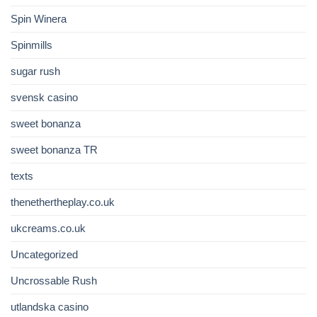
Spin Winera
Spinmills
sugar rush
svensk casino
sweet bonanza
sweet bonanza TR
texts
thenethertheplay.co.uk
ukcreams.co.uk
Uncategorized
Uncrossable Rush
utlandska casino