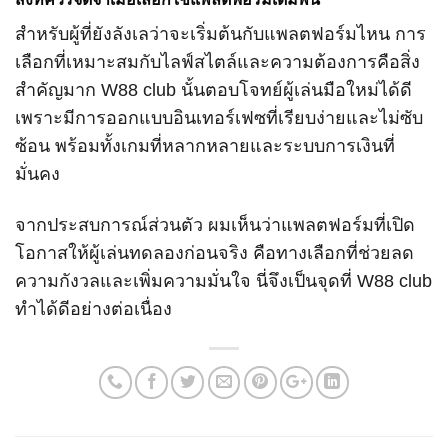
สำหรับผู้ที่ยังลังเลว่าจะเริ่มต้นกับแพลตฟอร์มไหน การ
เลือกที่เหมาะสมกับไลฟ์สไตล์และความต้องการคือสิ่ง
สำคัญมาก W88 club นั้นตอบโจทย์ผู้เล่นมือใหม่ได้ดี
เพราะมีการออกแบบอินเทอร์เฟซที่เรียบง่ายและไม่ซับ
ซ้อน พร้อมทั้งเกมที่หลากหลายและระบบการเงินที่
มั่นคง
จากประสบการณ์ส่วนตัว ผมเห็นว่าแพลตฟอร์มที่เปิด
โอกาสให้ผู้เล่นทดลองก่อนจริง คือทางเลือกที่ช่วยลด
ความกังวลและเพิ่มความมั่นใจ นี่จึงเป็นจุดที่ W88 club
ทำได้ดีอย่างต่อเนื่อง