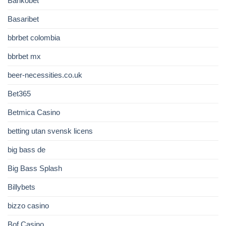
Bankobet
Basaribet
bbrbet colombia
bbrbet mx
beer-necessities.co.uk
Bet365
Betmica Casino
betting utan svensk licens
big bass de
Big Bass Splash
Billybets
bizzo casino
Bof Casino