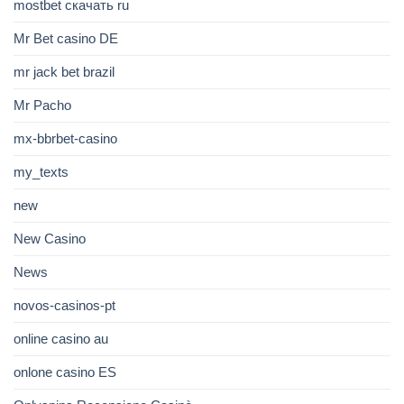
mostbet скачать ru
Mr Bet casino DE
mr jack bet brazil
Mr Pacho
mx-bbrbet-casino
my_texts
new
New Casino
News
novos-casinos-pt
online casino au
onlone casino ES