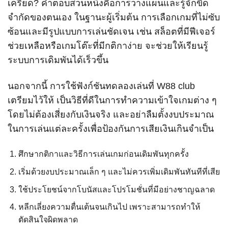
เครียด? คำตอบส่วนหนึ่งคือการวางแผนและรู้จักขีด
จำกัดของตนเอง ในฐานะผู้เริ่มต้น การเลือกเกมที่ไม่ซับ
ซ้อนและมีรูปแบบการเล่นชัดเจน เช่น สล็อตที่มีฟีเจอร์
ช่วยเหลือหรือเกมโต๊ะที่มีกติกาง่าย จะช่วยให้เรียนรู้
ระบบการเดิมพันได้เร็วขึ้น
นอกจากนี้ การใช้ฟังก์ชันทดลองเล่นที่ W88 club
เตรียมไว้ให้ เป็นวิธีที่ดีในการทำความเข้าใจเกมต่าง ๆ
โดยไม่ต้องเสี่ยงกับเงินจริง และอย่าลืมตั้งงบประมาณ
ในการเล่นแต่ละครั้งเพื่อป้องกันการเสียเงินเกินจำเป็น
ศึกษากติกาและวิธีการเล่นเกมก่อนเดิมพันทุกครั้ง
เริ่มด้วยงบประมาณเล็ก ๆ และไม่ควรเพิ่มเดิมพันทันทีที่เสีย
ใช้ประโยชน์จากโบนัสและโปรโมชั่นที่มีอย่างชาญฉลาด
หลีกเลี่ยงความตื่นเต้นจนเกินไป เพราะสามารถทำให้
ตัดสินใจผิดพลาด