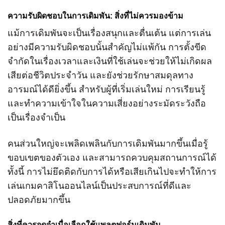
ความรับผิดชอบในการเดิมพัน: สิ่งที่ไม่ควรมองข้าม
แม้การเดิมพันจะเป็นเรื่องสนุกและตื่นเต้น แต่การเล่น
อย่างมีความรับผิดชอบนั้นสำคัญไม่แพ้กัน การตั้งขีด
จำกัดในเรื่องเวลาและเงินที่ใช้เล่นจะช่วยให้ไม่เกิดผล
เสียต่อชีวิตประจำวัน และยังช่วยรักษาสมดุลทาง
อารมณ์ได้ดียิ่งขึ้น สำหรับผู้ที่เริ่มเล่นใหม่ การเรียนรู้
และทำความเข้าใจในความเสี่ยงอย่างระมัดระวังถือ
เป็นเรื่องจำเป็น
คนส่วนใหญ่จะเพลิดเพลินกับการเดิมพันมากขึ้นเมื่อรู้
ขอบเขตของตัวเอง และสามารถควบคุมสถานการณ์ได้
ทั้งนี้ การไม่ยึดติดกับการได้หรือเสียเกินไปจะทำให้การ
เล่นเกมคาสิโนออนไลน์เป็นประสบการณ์ที่ดีและ
ปลอดภัยมากขึ้น
สิ่งที่ควรจดจำเมื่อเลือกใช้แพลตฟอร์มเดิมพัน