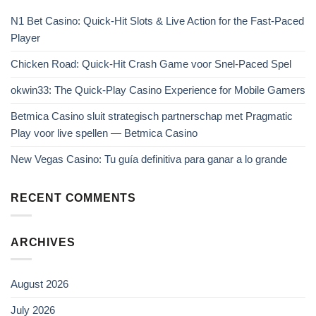
N1 Bet Casino: Quick‑Hit Slots & Live Action for the Fast‑Paced
Player
Chicken Road: Quick‑Hit Crash Game voor Snel‑Paced Spel
okwin33: The Quick‑Play Casino Experience for Mobile Gamers
Betmica Casino sluit strategisch partnerschap met Pragmatic
Play voor live spellen — Betmica Casino
New Vegas Casino: Tu guía definitiva para ganar a lo grande
RECENT COMMENTS
ARCHIVES
August 2026
July 2026