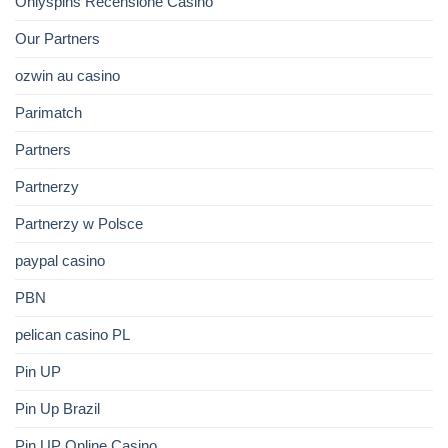
Onlyspins Recensione Casinò
Our Partners
ozwin au casino
Parimatch
Partners
Partnerzy
Partnerzy w Polsce
paypal casino
PBN
pelican casino PL
Pin UP
Pin Up Brazil
Pin UP Online Casino