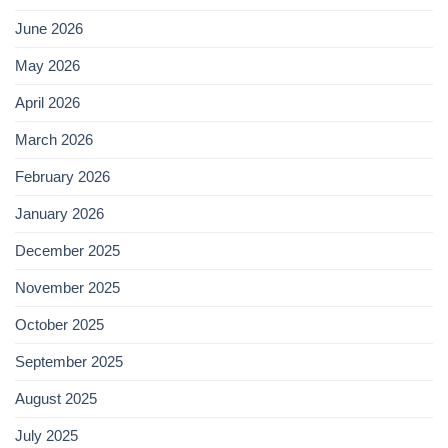
June 2026
May 2026
April 2026
March 2026
February 2026
January 2026
December 2025
November 2025
October 2025
September 2025
August 2025
July 2025