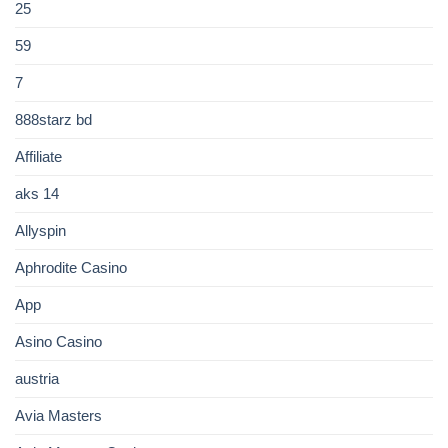
25
59
7
888starz bd
Affiliate
aks 14
Allyspin
Aphrodite Casino
App
Asino Casino
austria
Avia Masters