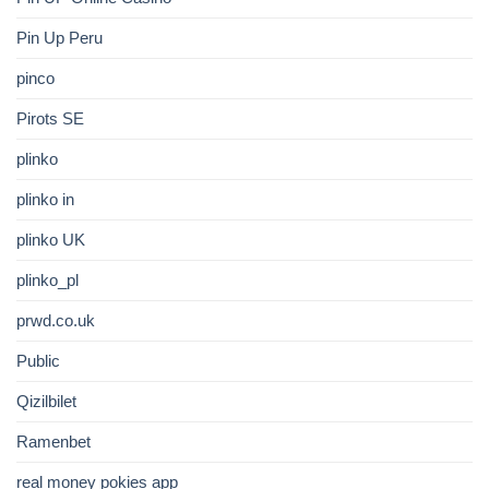
Pin Up Peru
pinco
Pirots SE
plinko
plinko in
plinko UK
plinko_pl
prwd.co.uk
Public
Qizilbilet
Ramenbet
real money pokies app