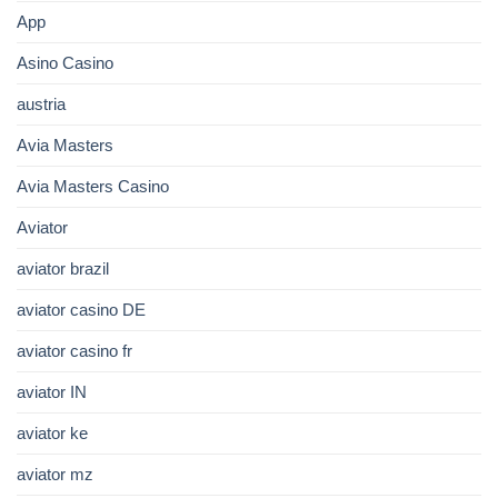
App
Asino Casino
austria
Avia Masters
Avia Masters Casino
Aviator
aviator brazil
aviator casino DE
aviator casino fr
aviator IN
aviator ke
aviator mz