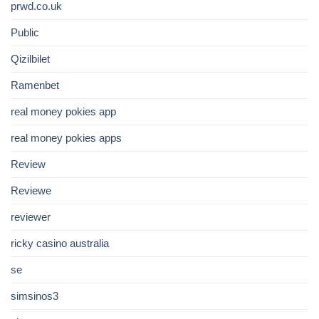
prwd.co.uk
Public
Qizilbilet
Ramenbet
real money pokies app
real money pokies apps
Review
Reviewe
reviewer
ricky casino australia
se
simsinos3