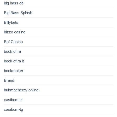
big bass de
Big Bass Splash
Billybets
bizzo casino
Bof Casino
book of ra
book of ra it
bookmaker
Brand
bukmacherzy online
casibom tr
casibom-tg