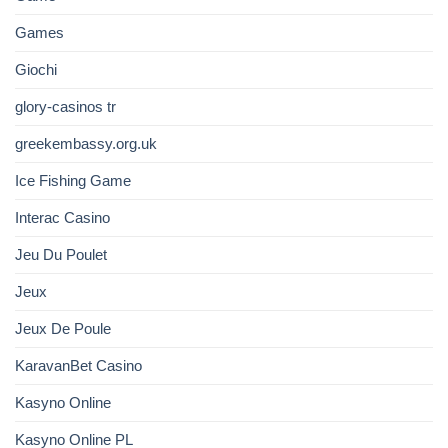
Games
Giochi
glory-casinos tr
greekembassy.org.uk
Ice Fishing Game
Interac Casino
Jeu Du Poulet
Jeux
Jeux De Poule
KaravanBet Casino
Kasyno Online
Kasyno Online PL