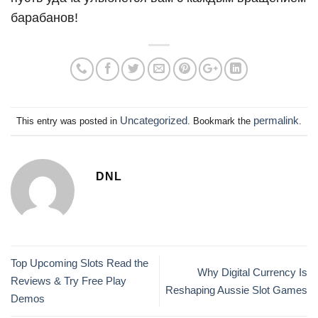
барабанов!
Uncategorized
permalink
This entry was posted in
. Bookmark the
.
DNL
Top Upcoming Slots Read the
Why Digital Currency Is
Reviews & Try Free Play
Reshaping Aussie Slot Games
Demos