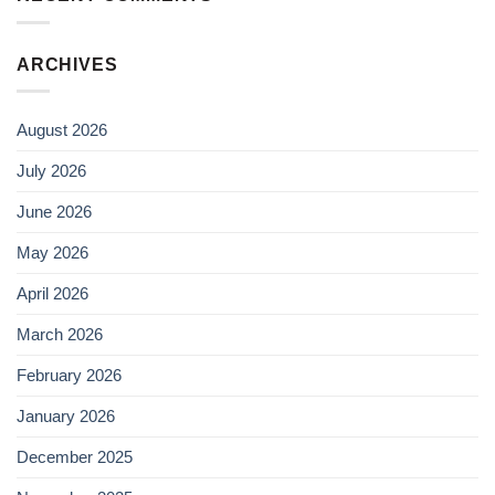
ARCHIVES
August 2026
July 2026
June 2026
May 2026
April 2026
March 2026
February 2026
January 2026
December 2025