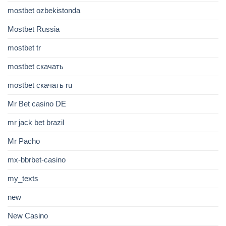
mostbet ozbekistonda
Mostbet Russia
mostbet tr
mostbet скачать
mostbet скачать ru
Mr Bet casino DE
mr jack bet brazil
Mr Pacho
mx-bbrbet-casino
my_texts
new
New Casino