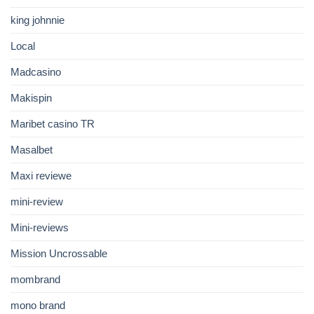
king johnnie
Local
Madcasino
Makispin
Maribet casino TR
Masalbet
Maxi reviewe
mini-review
Mini-reviews
Mission Uncrossable
mombrand
mono brand