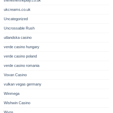
thenethertheplay.co.uk
ukcreams.co.uk
Uncategorized
Uncrossable Rush
utlandska casino
verde casino hungary
verde casino poland
verde casino romania
Vovan Casino
vulkan vegas germany
Winmega
Wishwin Casino
Wyns