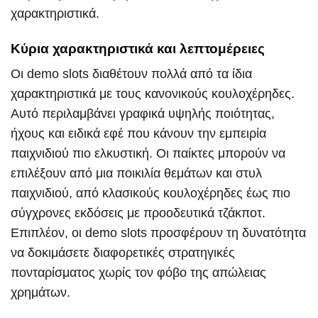
χαρακτηριστικά.
Κύρια χαρακτηριστικά και λεπτομέρειες
Οι demo slots διαθέτουν πολλά από τα ίδια
χαρακτηριστικά με τους κανονικούς κουλοχέρηδες.
Αυτό περιλαμβάνει γραφικά υψηλής ποιότητας,
ήχους και ειδικά εφέ που κάνουν την εμπειρία
παιχνιδιού πιο ελκυστική. Οι παίκτες μπορούν να
επιλέξουν από μια ποικιλία θεμάτων και στυλ
παιχνιδιού, από κλασικούς κουλοχέρηδες έως πιο
σύγχρονες εκδόσεις με προοδευτικά τζάκποτ.
Επιπλέον, οι demo slots προσφέρουν τη δυνατότητα
να δοκιμάσετε διαφορετικές στρατηγικές
πονταρίσματος χωρίς τον φόβο της απώλειας
χρημάτων.