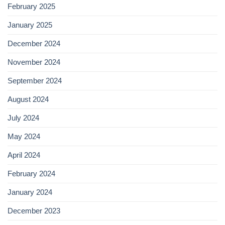
February 2025
January 2025
December 2024
November 2024
September 2024
August 2024
July 2024
May 2024
April 2024
February 2024
January 2024
December 2023