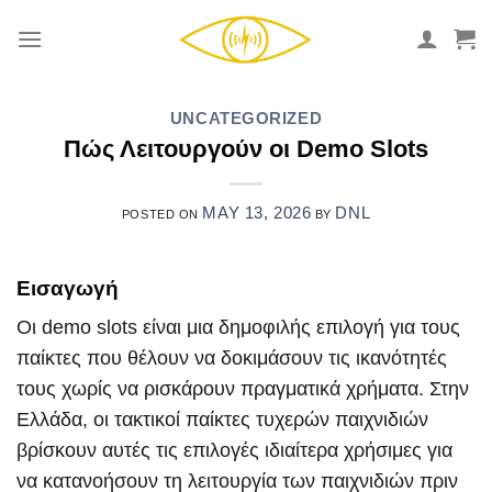
Skip
to
content
UNCATEGORIZED
Πώς Λειτουργούν οι Demo Slots
MAY 13, 2026
DNL
POSTED ON
BY
Εισαγωγή
Οι demo slots είναι μια δημοφιλής επιλογή για τους
παίκτες που θέλουν να δοκιμάσουν τις ικανότητές
τους χωρίς να ρισκάρουν πραγματικά χρήματα. Στην
Ελλάδα, οι τακτικοί παίκτες τυχερών παιχνιδιών
βρίσκουν αυτές τις επιλογές ιδιαίτερα χρήσιμες για
να κατανοήσουν τη λειτουργία των παιχνιδιών πριν