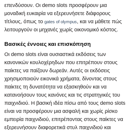
επενδύσουν. Οι demo slots προσφέρουν μια
μοναδική ευκαιρία να εξερευνήσετε διάφορους
τίτλους, όπως το
, και να μάθετε πώς
gates of olympus
λειτουργούν οι μηχανές χωρίς οικονομικό κόστος.
Βασικές έννοιες και επισκόπηση
Οι demo slots είναι ουσιαστικά εκδόσεις των
κανονικών κουλοχέρηδων που επιτρέπουν στους
παίκτες να παίζουν δωρεάν. Αυτές οι εκδόσεις
χρησιμοποιούν εικονικά χρήματα, δίνοντας στους
παίκτες τη δυνατότητα να εξασκηθούν και να
κατανοήσουν τους κανόνες και τις στρατηγικές του
παιχνιδιού. Η βασική ιδέα πίσω από τους demo slots
είναι να προσφέρουν μια ασφαλή και χωρίς ρίσκο
εμπειρία παιχνιδιού, επιτρέποντας στους παίκτες να
εξερευνήσουν διαφορετικά στυλ παιχνιδιού και