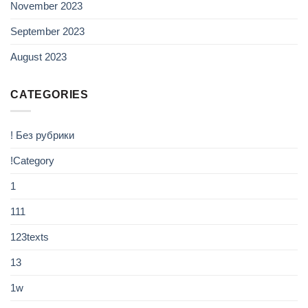
November 2023
September 2023
August 2023
CATEGORIES
! Без рубрики
!Category
1
111
123texts
13
1w