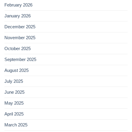
February 2026
January 2026
December 2025
November 2025
October 2025
September 2025
August 2025
July 2025
June 2025
May 2025
April 2025
March 2025