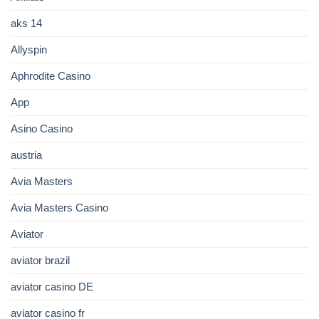
aks 14
Allyspin
Aphrodite Casino
App
Asino Casino
austria
Avia Masters
Avia Masters Casino
Aviator
aviator brazil
aviator casino DE
aviator casino fr