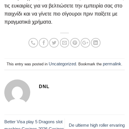
τις ευκαιρίες για να βελτιώσετε την εμπειρία σας στο
παιχνίδι και να γίνετε πιο σίγουροι πριν παίξετε με
πραγματικά χρήματα.
Uncategorized
permalink
This entry was posted in
. Bookmark the
.
DNL
Better Visa play 5 Dragons slot
De ultieme high roller ervaring
machine Casinos 2026 Casinos