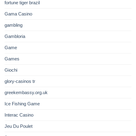
fortune tiger brazil
Gama Casino
gambling
Gambloria
Game
Games
Giochi
glory-casinos tr
greekembassy.org.uk
Ice Fishing Game
Interac Casino
Jeu Du Poulet