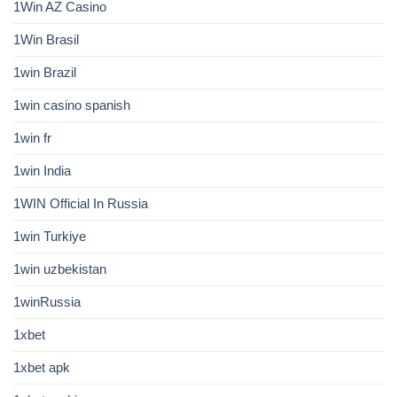
1Win AZ Casino
1Win Brasil
1win Brazil
1win casino spanish
1win fr
1win India
1WIN Official In Russia
1win Turkiye
1win uzbekistan
1winRussia
1xbet
1xbet apk