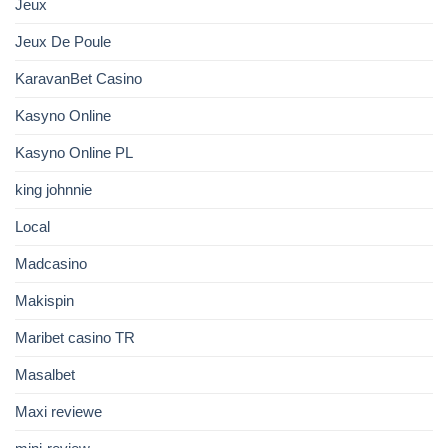
Jeux
Jeux De Poule
KaravanBet Casino
Kasyno Online
Kasyno Online PL
king johnnie
Local
Madcasino
Makispin
Maribet casino TR
Masalbet
Maxi reviewe