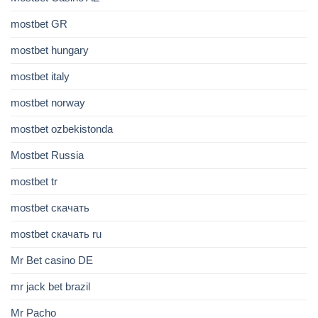
mostbet GR
mostbet hungary
mostbet italy
mostbet norway
mostbet ozbekistonda
Mostbet Russia
mostbet tr
mostbet скачать
mostbet скачать ru
Mr Bet casino DE
mr jack bet brazil
Mr Pacho