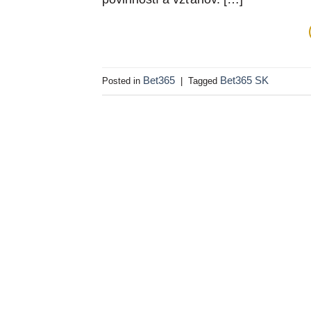
Bet365
Bet365 SK
Posted in
|
Tagged