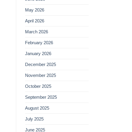
May 2026
April 2026
March 2026
February 2026
January 2026
December 2025
November 2025
October 2025
September 2025
August 2025
July 2025
June 2025