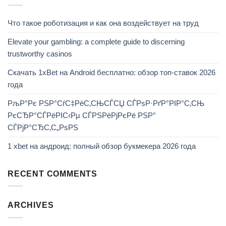
Что такое роботизация и как она воздействует на труд
Elevate your gambling: a complete guide to discerning
trustworthy casinos
Скачать 1xBet на Android бесплатно: обзор топ-ставок 2026
года
РљР°Рє РЅР°СѓС‡РёС‚СЊСЃСЏ СЃРѕР·РґР°РІР°С‚СЊ
РєСЂР°СЃРёРІС‹Рµ СЃРЅРёРјРєРё РЅР°
СЃРјР°СЂС‚С„РѕРЅ
1 xbet на андроид: полный обзор букмекера 2026 года
RECENT COMMENTS
ARCHIVES