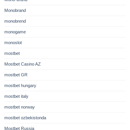
Monobrand
monobrend
monogame
monoslot
mostbet
Mostbet Casino AZ
mostbet GR
mostbet hungary
mostbet italy
mostbet norway
mostbet ozbekistonda
Mostbet Russia