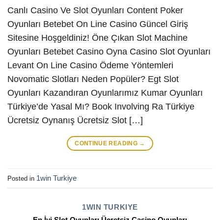
Canlı Casino Ve Slot Oyunları Content Poker
Oyunları Betebet On Line Casino Güncel Giriş
Sitesine Hoşgeldiniz! Öne Çıkan Slot Machine
Oyunları Betebet Casino Oyna Casino Slot Oyunları
Levant On Line Casino Ödeme Yöntemleri
Novomatic Slotları Neden Popüler? Egt Slot
Oyunları Kazandıran Oyunlarımız Kumar Oyunları
Türkiye’de Yasal Mı? Book Involving Ra Türkiye
Ücretsiz Oynanış Ücretsiz Slot […]
CONTINUE READING
→
1win Turkiye
Posted in
1WIN TURKIYE
En İyi Slot Oyunları Ücretsiz Casino Oyunları