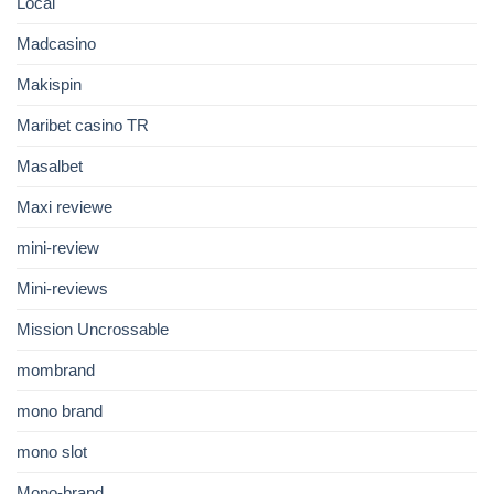
Local
Madcasino
Makispin
Maribet casino TR
Masalbet
Maxi reviewe
mini-review
Mini-reviews
Mission Uncrossable
mombrand
mono brand
mono slot
Mono-brand