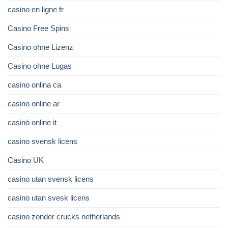
casino en ligne fr
Casino Free Spins
Casino ohne Lizenz
Casino ohne Lugas
casino onlina ca
casino online ar
casinò online it
casino svensk licens
Casino UK
casino utan svensk licens
casino utan svesk licens
casino zonder crucks netherlands