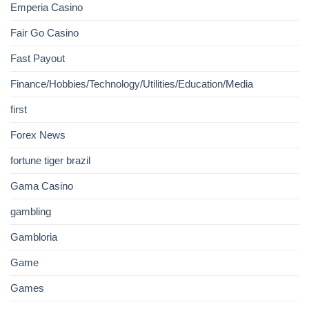
Emperia Casino
Fair Go Casino
Fast Payout
Finance/Hobbies/Technology/Utilities/Education/Media
first
Forex News
fortune tiger brazil
Gama Casino
gambling
Gambloria
Game
Games