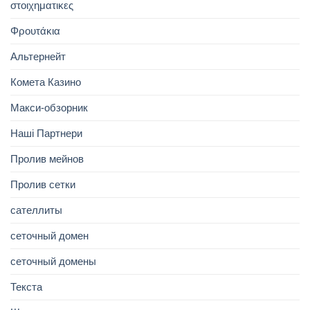
στοιχηματικες
Φρουτάκια
Альтернейт
Комета Казино
Макси-обзорник
Наші Партнери
Пролив мейнов
Пролив сетки
сателлиты
сеточный домен
сеточный домены
Текста