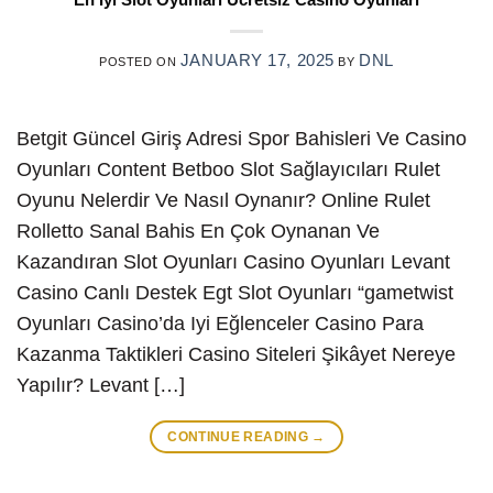
JANUARY 17, 2025
DNL
POSTED ON
BY
Betgit Güncel Giriş Adresi Spor Bahisleri Ve Casino
Oyunları Content Betboo Slot Sağlayıcıları Rulet
Oyunu Nelerdir Ve Nasıl Oynanır? Online Rulet
Rolletto Sanal Bahis En Çok Oynanan Ve
Kazandıran Slot Oyunları Casino Oyunları Levant
Casino Canlı Destek Egt Slot Oyunları “gametwist
Oyunları Casino’da Iyi Eğlenceler Casino Para
Kazanma Taktikleri Casino Siteleri Şikâyet Nereye
Yapılır? Levant […]
CONTINUE READING
→