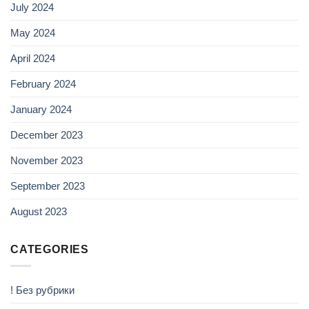
July 2024
May 2024
April 2024
February 2024
January 2024
December 2023
November 2023
September 2023
August 2023
CATEGORIES
! Без рубрики