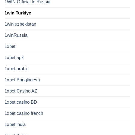
1WIN Official In Russia
1win Turkiye
1win uzbekistan
1winRussia
1xbet
1xbet apk
1xbet arabic
1xbet Bangladesh
1xbet Casino AZ
1xbet casino BD
1xbet casino french
1xbet india