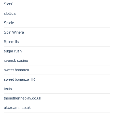
Slots`
slottica
Spiele
Spin Winera
Spinmills
sugar rush
svensk casino
sweet bonanza
sweet bonanza TR
texts
thenethertheplay.co.uk
ukcreams.co.uk