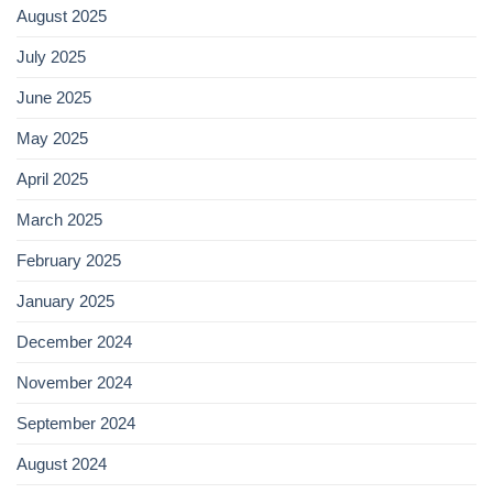
August 2025
July 2025
June 2025
May 2025
April 2025
March 2025
February 2025
January 2025
December 2024
November 2024
September 2024
August 2024