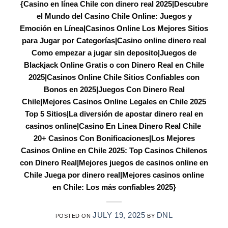
{Casino en línea Chile con dinero real 2025|Descubre
el Mundo del Casino Chile Online: Juegos y
Emoción en Línea|Casinos Online Los Mejores Sitios
para Jugar por Categorías|Casino online dinero real
Como empezar a jugar sin deposito|Juegos de
Blackjack Online Gratis o con Dinero Real en Chile
2025|Casinos Online Chile Sitios Confiables con
Bonos en 2025|Juegos Con Dinero Real
Chile|Mejores Casinos Online Legales en Chile 2025
Top 5 Sitios|La diversión de apostar dinero real en
casinos online|Casino En Linea Dinero Real Chile ️
20+ Casinos Con Bonificaciones|Los Mejores
Casinos Online en Chile 2025: Top Casinos Chilenos
con Dinero Real|Mejores juegos de casinos online en
Chile Juega por dinero real|Mejores casinos online
en Chile: Los más confiables 2025}
JULY 19, 2025
DNL
POSTED ON
BY