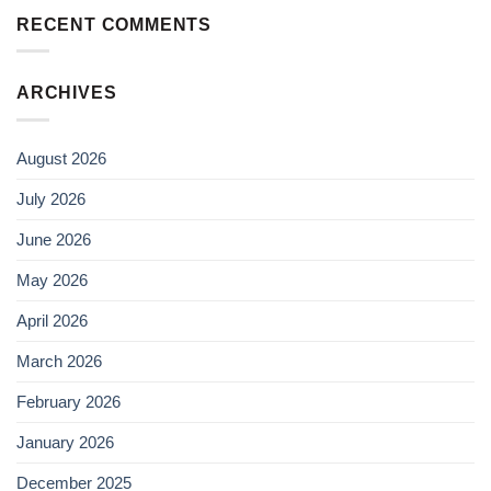
RECENT COMMENTS
ARCHIVES
August 2026
July 2026
June 2026
May 2026
April 2026
March 2026
February 2026
January 2026
December 2025