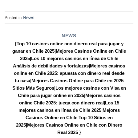
News
Posted in
NEWS
{Top 10 casinos online con dinero real para jugar y
ganar en Chile 2025|Mejores Casinos Online en Chile
2025|Los 10 mejores casinos en línea de Chile
Análisis de debilidades y fortalezas|Mejores casinos
online en Chile 2025: apuesta con dinero real desde
tu casa|Mejores Casinos Online para Chile en 2025
Sitios Más Seguros|Los mejores casinos con Visa en
Chile para jugar online en 2025|Mejores casinos
online Chile 2025: juega con dinero real|Los 15
mejores casinos en línea de Chile 2025|Mejores
Casinos Online en Chile Top 10 Sitios en
2025|Mejores Casinos Online en Chile con Dinero
Real 2025 ️}