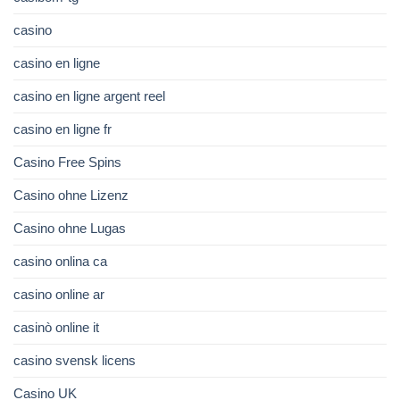
casino
casino en ligne
casino en ligne argent reel
casino en ligne fr
Casino Free Spins
Casino ohne Lizenz
Casino ohne Lugas
casino onlina ca
casino online ar
casinò online it
casino svensk licens
Casino UK