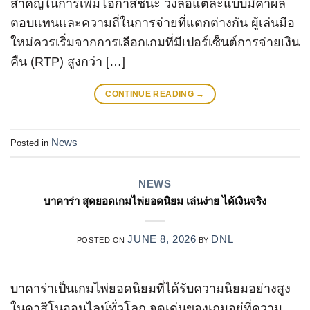
สำคัญในการเพิ่มโอกาสชนะ วงล้อแต่ละแบบมีค่าผล
ตอบแทนและความถี่ในการจ่ายที่แตกต่างกัน ผู้เล่นมือ
ใหม่ควรเริ่มจากการเลือกเกมที่มีเปอร์เซ็นต์การจ่ายเงิน
คืน (RTP) สูงกว่า […]
CONTINUE READING
→
News
Posted in
NEWS
บาคาร่า สุดยอดเกมไพ่ยอดนิยม เล่นง่าย ได้เงินจริง
JUNE 8, 2026
DNL
POSTED ON
BY
บาคาร่าเป็นเกมไพ่ยอดนิยมที่ได้รับความนิยมอย่างสูง
ในคาสิโนออนไลน์ทั่วโลก จุดเด่นของเกมอยู่ที่ความ