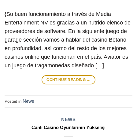
{Su buen funcionamiento a través de Media
Entertainment NV es gracias a un nutrido elenco de
proveedores de software. En la siguiente juego de
garage sección vamos a hablar del casino Betano
en profundidad, así como del resto de los mejores
casinos online que funcionan en el país. Aviator es
un juego de tragamonedas diseñado […]
CONTINUE READING
→
News
Posted in
NEWS
Canlı Casino Oyunlarının Yükselişi