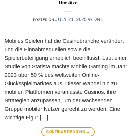
Umsätze
JULY 21, 2025
DNL
POSTED ON
BY
Mobiles Spielen hat die Casinobranche verändert
und die Einnahmequellen sowie die
Spielerbeteiligung erheblich beeinflusst. Laut einer
Studie von Statista machte Mobile Gaming im Jahr
2023 über 50 % des weltweiten Online-
Glücksspielmarktes aus. Dieser Wandel hin zu
mobilen Plattformen veranlasste Casinos, ihre
Strategien anzupassen, um der wachsenden
Gruppe mobiler Nutzer gerecht zu werden. Eine
wichtige Figur […]
CONTINUE READING
→