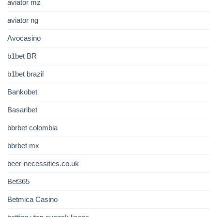
aviator mz
aviator ng
Avocasino
b1bet BR
b1bet brazil
Bankobet
Basaribet
bbrbet colombia
bbrbet mx
beer-necessities.co.uk
Bet365
Betmica Casino