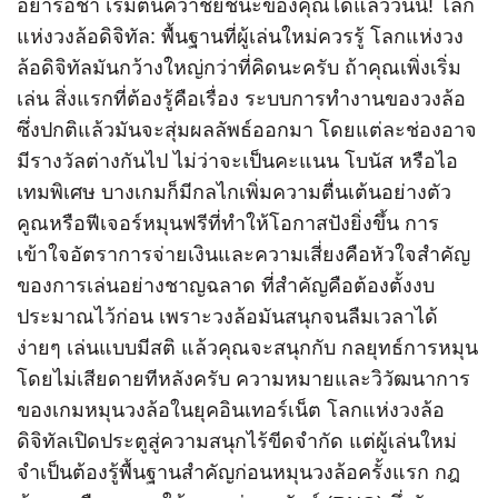
อย่ารอช้า เริ่มต้นคว้าชัยชนะของคุณได้แล้ววันนี้! โลก
แห่งวงล้อดิจิทัล: พื้นฐานที่ผู้เล่นใหม่ควรรู้ โลกแห่งวง
ล้อดิจิทัลมันกว้างใหญ่กว่าที่คิดนะครับ ถ้าคุณเพิ่งเริ่ม
เล่น สิ่งแรกที่ต้องรู้คือเรื่อง ระบบการทำงานของวงล้อ
ซึ่งปกติแล้วมันจะสุ่มผลลัพธ์ออกมา โดยแต่ละช่องอาจ
มีรางวัลต่างกันไป ไม่ว่าจะเป็นคะแนน โบนัส หรือไอ
เทมพิเศษ บางเกมก็มีกลไกเพิ่มความตื่นเต้นอย่างตัว
คูณหรือฟีเจอร์หมุนฟรีที่ทำให้โอกาสปังยิ่งขึ้น การ
เข้าใจอัตราการจ่ายเงินและความเสี่ยงคือหัวใจสำคัญ
ของการเล่นอย่างชาญฉลาด ที่สำคัญคือต้องตั้งงบ
ประมาณไว้ก่อน เพราะวงล้อมันสนุกจนลืมเวลาได้
ง่ายๆ เล่นแบบมีสติ แล้วคุณจะสนุกกับ กลยุทธ์การหมุน
โดยไม่เสียดายทีหลังครับ ความหมายและวิวัฒนาการ
ของเกมหมุนวงล้อในยุคอินเทอร์เน็ต โลกแห่งวงล้อ
ดิจิทัลเปิดประตูสู่ความสนุกไร้ขีดจำกัด แต่ผู้เล่นใหม่
จำเป็นต้องรู้พื้นฐานสำคัญก่อนหมุนวงล้อครั้งแรก กฎ