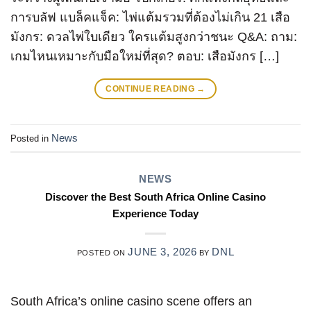
การบลัฟ แบล็คแจ็ค: ไพ่แต้มรวมที่ต้องไม่เกิน 21 เสือ
มังกร: ดวลไพ่ใบเดียว ใครแต้มสูงกว่าชนะ Q&A: ถาม:
เกมไหนเหมาะกับมือใหม่ที่สุด? ตอบ: เสือมังกร […]
CONTINUE READING
→
News
Posted in
NEWS
Discover the Best South Africa Online Casino
Experience Today
JUNE 3, 2026
DNL
POSTED ON
BY
South Africa’s online casino scene offers an