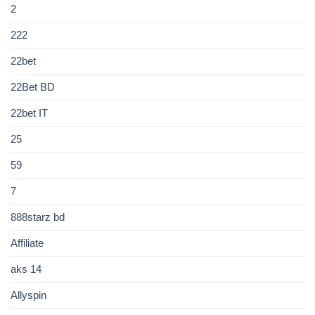
2
222
22bet
22Bet BD
22bet IT
25
59
7
888starz bd
Affiliate
aks 14
Allyspin