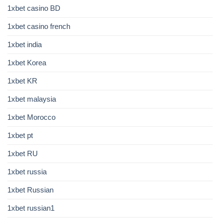
1xbet casino BD
1xbet casino french
1xbet india
1xbet Korea
1xbet KR
1xbet malaysia
1xbet Morocco
1xbet pt
1xbet RU
1xbet russia
1xbet Russian
1xbet russian1