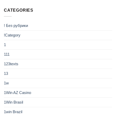
CATEGORIES
! Без рубрики
!Category
1
111
123texts
13
1w
1Win AZ Casino
1Win Brasil
1win Brazil