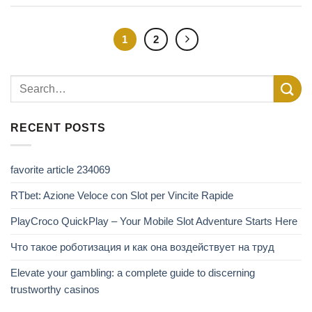
1
2
RECENT POSTS
favorite article 234069
RTbet: Azione Veloce con Slot per Vincite Rapide
PlayCroco QuickPlay – Your Mobile Slot Adventure Starts Here
Что такое роботизация и как она воздействует на труд
Elevate your gambling: a complete guide to discerning
trustworthy casinos