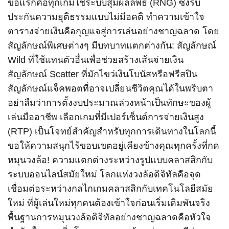
ข้อแรกคือทุกเกมใช้ระบบสุ่มผลลัพธ์ (RNG) ซึ่งรับ
ประกันความยุติธรรมแบบไม่มีอคติ ทำความเข้าใจ
ตารางจ่ายเงินคือกุญแจสู่การเล่นอย่างชาญฉลาด โดย
สัญลักษณ์พิเศษต่างๆ มีบทบาทแตกต่างกัน: สัญลักษณ์
Wild ที่ใช้แทนตัวอื่นเพื่อช่วยสร้างเส้นจ่ายเงิน
สัญลักษณ์ Scatter ที่มักไขว่เงินโบนัสหรือฟรีสปิน
สัญลักษณ์แจ็คพอตที่อาจเปลี่ยนชีวิตคุณได้ในพริบตา
อย่าลืมว่าการตั้งงบประมาณล่วงหน้าเป็นทักษะของผู้
เล่นมืออาชีพ เลือกเกมที่มีเปอร์เซ็นต์การจ่ายเงินสูง
(RTP) เป็นโจทย์สำคัญสำหรับทุกการเดินทางในโลกนี้
ขอให้ความสนุกไร้ขอบเขตอยู่เคียงข้างคุณทุกครั้งที่กด
หมุนวงล้อ! ความแตกต่างระหว่างรูปแบบคลาสสิกกับ
ระบบออนไลน์สมัยใหม่ โลกแห่งวงล้อดิจิทัลคือจุด
เชื่อมต่อระหว่างกลไกเกมคลาสสิกกับเทคโนโลยีสมัย
ใหม่ ที่ผู้เล่นใหม่ทุกคนต้องเข้าใจก่อนเริ่มเดิมพันจริง
พื้นฐานการหมุนวงล้อดิจิทัลอย่างชาญฉลาดคือหัวใจ