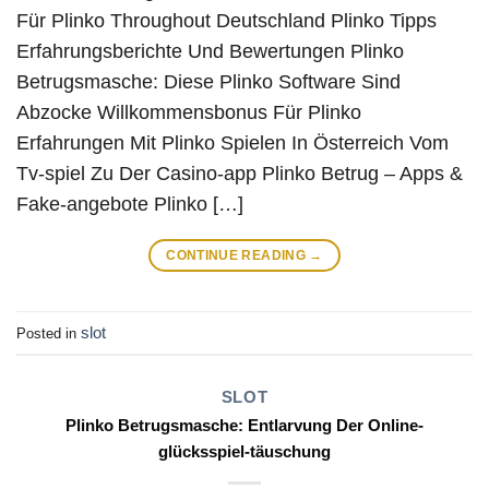
Für Plinko Throughout Deutschland Plinko Tipps
Erfahrungsberichte Und Bewertungen Plinko
Betrugsmasche: Diese Plinko Software Sind
Abzocke Willkommensbonus Für Plinko
Erfahrungen Mit Plinko Spielen In Österreich Vom
Tv-spiel Zu Der Casino-app Plinko Betrug – Apps &
Fake-angebote Plinko […]
CONTINUE READING
→
slot
Posted in
SLOT
Plinko Betrugsmasche: Entlarvung Der Online-
glücksspiel-täuschung