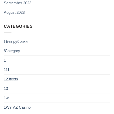
September 2023
August 2023
CATEGORIES
! Без рубрики
!Category
1
111
123texts
13
1w
1Win AZ Casino