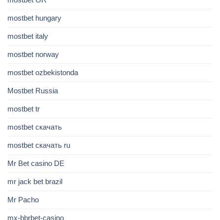
mostbet hungary
mostbet italy
mostbet norway
mostbet ozbekistonda
Mostbet Russia
mostbet tr
mostbet скачать
mostbet скачать ru
Mr Bet casino DE
mr jack bet brazil
Mr Pacho
mx-bbrbet-casino