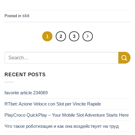
slot
Posted in
1
2
3
RECENT POSTS
favorite article 234069
RTbet: Azione Veloce con Slot per Vincite Rapide
PlayCroco QuickPlay – Your Mobile Slot Adventure Starts Here
Что такое роботизация и как она воздействует на труд