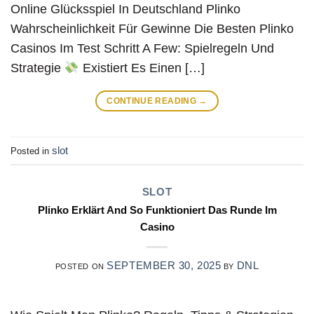
Online Glücksspiel In Deutschland Plinko
Wahrscheinlichkeit Für Gewinne Die Besten Plinko
Casinos Im Test Schritt A Few: Spielregeln Und
Strategie
Existiert Es Einen […]
CONTINUE READING
→
slot
Posted in
SLOT
Plinko Erklärt And So Funktioniert Das Runde Im
Casino
SEPTEMBER 30, 2025
DNL
POSTED ON
BY