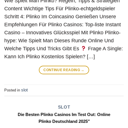
Wie Spielt Man Plinko? Regeln, Tipps & Strategien
Content Wichtige Tips Für Plinko-echtgeldspieler
Schritt 4: Plinko Im Coincasino Genießen Unsere
Empfehlungen Für Plinko Casinos: Top-liste Instant
Casino – Innovatives Glücksspiel Mit Plinko Plinko-
hype: Wie Spielt Man Dieses Runde Online Und
Welche Tipps Und Tricks Gibt Es
Frage A Single:
Kann Ich Plinko Kostenlos Spielen? […]
CONTINUE READING
→
slot
Posted in
SLOT
Die Besten Plinko Casinos Im Test Out: Online
Plinko Deutschland 2025″