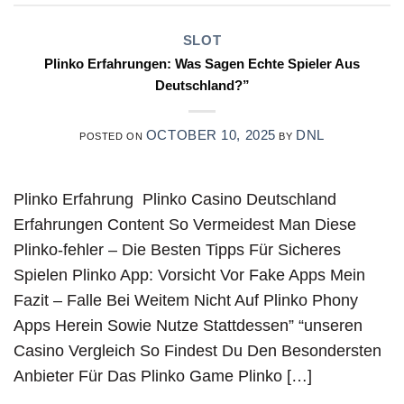
SLOT
Plinko Erfahrungen: Was Sagen Echte Spieler Aus
Deutschland?”
OCTOBER 10, 2025
DNL
POSTED ON
BY
Plinko Erfahrung ️ Plinko Casino Deutschland
Erfahrungen Content So Vermeidest Man Diese
Plinko-fehler – Die Besten Tipps Für Sicheres
Spielen Plinko App: Vorsicht Vor Fake Apps Mein
Fazit – Falle Bei Weitem Nicht Auf Plinko Phony
Apps Herein Sowie Nutze Stattdessen” “unseren
Casino Vergleich So Findest Du Den Besondersten
Anbieter Für Das Plinko Game Plinko […]