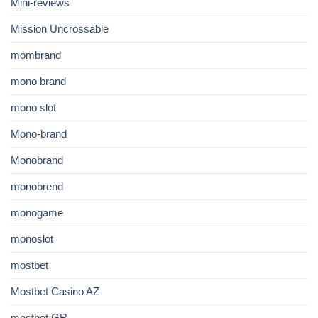
Mini-reviews
Mission Uncrossable
mombrand
mono brand
mono slot
Mono-brand
Monobrand
monobrend
monogame
monoslot
mostbet
Mostbet Casino AZ
mostbet GR