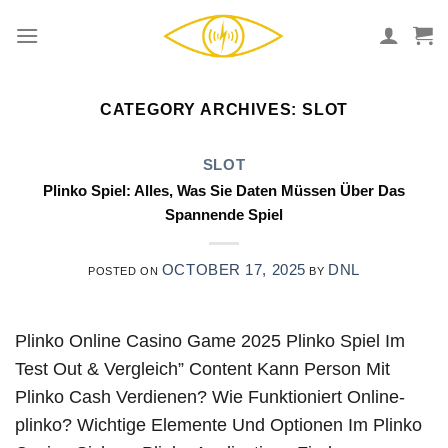
Skip
to
content
CATEGORY ARCHIVES:
SLOT
SLOT
Plinko Spiel: Alles, Was Sie Daten Müssen Über Das
Spannende Spiel
OCTOBER 17, 2025
DNL
POSTED ON
BY
Plinko Online Casino Game 2025 Plinko Spiel Im
Test Out & Vergleich” Content Kann Person Mit
Plinko Cash Verdienen? Wie Funktioniert Online-
plinko? Wichtige Elemente Und Optionen Im Plinko