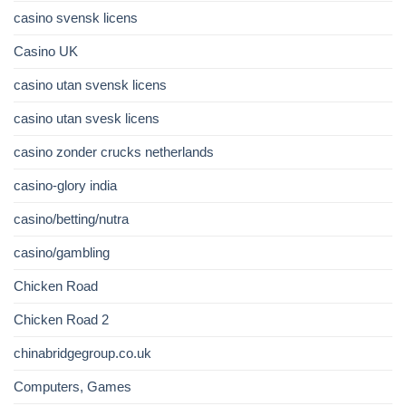
casino svensk licens
Casino UK
casino utan svensk licens
casino utan svesk licens
casino zonder crucks netherlands
casino-glory india
casino/betting/nutra
casino/gambling
Chicken Road
Chicken Road 2
chinabridgegroup.co.uk
Computers, Games