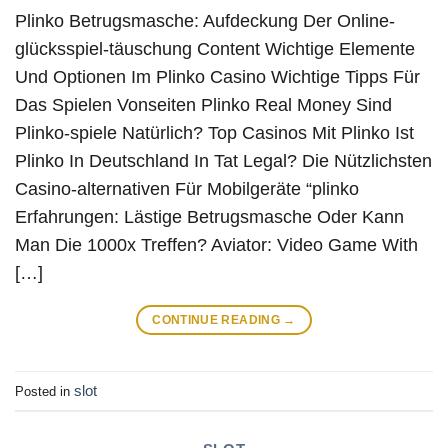
Plinko Betrugsmasche: Aufdeckung Der Online-
glücksspiel-täuschung Content Wichtige Elemente
Und Optionen Im Plinko Casino Wichtige Tipps Für
Das Spielen Vonseiten Plinko Real Money Sind
Plinko-spiele Natürlich? Top Casinos Mit Plinko Ist
Plinko In Deutschland In Tat Legal? Die Nützlichsten
Casino-alternativen Für Mobilgeräte “plinko
Erfahrungen: Lästige Betrugsmasche Oder Kann
Man Die 1000x Treffen? Aviator: Video Game With
[…]
CONTINUE READING
→
slot
Posted in