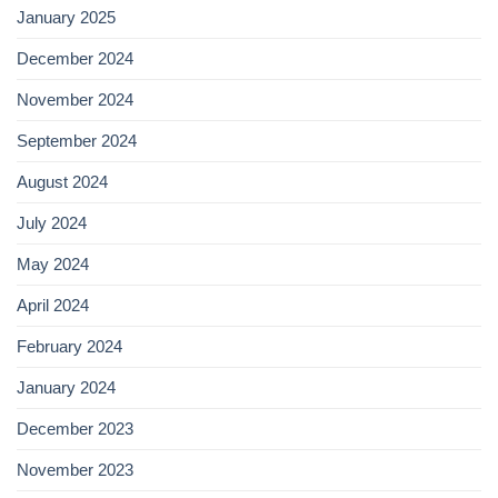
January 2025
December 2024
November 2024
September 2024
August 2024
July 2024
May 2024
April 2024
February 2024
January 2024
December 2023
November 2023