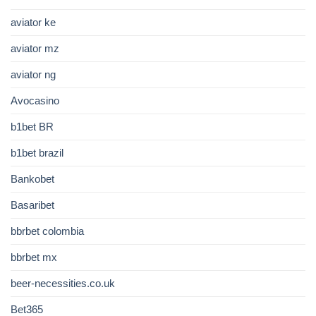
aviator ke
aviator mz
aviator ng
Avocasino
b1bet BR
b1bet brazil
Bankobet
Basaribet
bbrbet colombia
bbrbet mx
beer-necessities.co.uk
Bet365