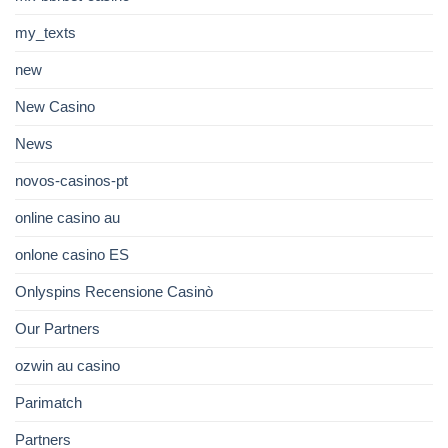
my_texts
new
New Casino
News
novos-casinos-pt
online casino au
onlone casino ES
Onlyspins Recensione Casinò
Our Partners
ozwin au casino
Parimatch
Partners