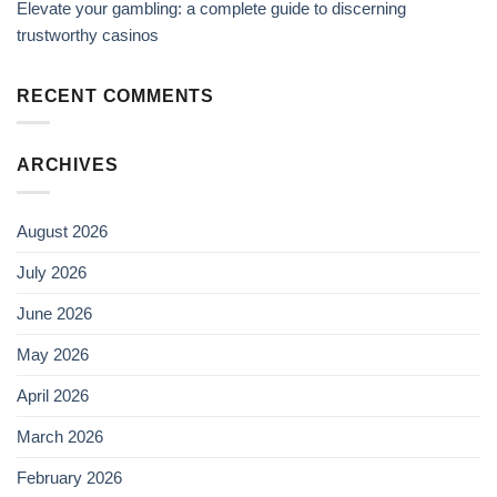
Elevate your gambling: a complete guide to discerning
trustworthy casinos
RECENT COMMENTS
ARCHIVES
August 2026
July 2026
June 2026
May 2026
April 2026
March 2026
February 2026