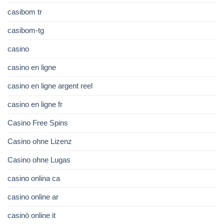
casibom tr
casibom-tg
casino
casino en ligne
casino en ligne argent reel
casino en ligne fr
Casino Free Spins
Casino ohne Lizenz
Casino ohne Lugas
casino onlina ca
casino online ar
casinò online it