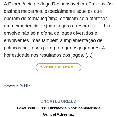
A Experiência de Jogo Responsável em Casinos Os
casinos modernos, especialmente aqueles que
operam de forma legítima, dedicam-se a oferecer
uma experiência de jogo segura e responsável. Isto
envolve não só a oferta de jogos divertidos e
envolventes, mas também a implementação de
políticas rigorosas para proteger os jogadores. A
honestidade nos resultados dos jogos, […]
CONTINUE READING
→
Public
Posted in
UNCATEGORIZED
1xbet Yeni Giriş: Türkiye’de Spor Bahislerinde
Güncel Adresiniz