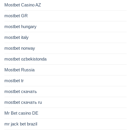
Mostbet Casino AZ
mostbet GR
mostbet hungary
mostbet italy
mostbet norway
mostbet ozbekistonda
Mostbet Russia
mostbet tr
mostbet скачать
mostbet скачать ru
Mr Bet casino DE
mr jack bet brazil