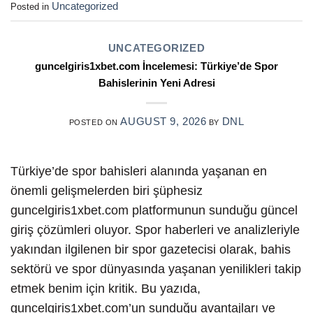
Uncategorized
Posted in
UNCATEGORIZED
guncelgiris1xbet.com İncelemesi: Türkiye’de Spor
Bahislerinin Yeni Adresi
AUGUST 9, 2026
DNL
POSTED ON
BY
Türkiye’de spor bahisleri alanında yaşanan en
önemli gelişmelerden biri şüphesiz
guncelgiris1xbet.com platformunun sunduğu güncel
giriş çözümleri oluyor. Spor haberleri ve analizleriyle
yakından ilgilenen bir spor gazetecisi olarak, bahis
sektörü ve spor dünyasında yaşanan yenilikleri takip
etmek benim için kritik. Bu yazıda,
guncelgiris1xbet.com’un sunduğu avantajları ve