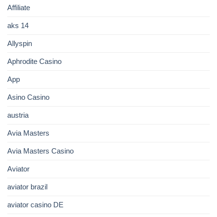
Affiliate
aks 14
Allyspin
Aphrodite Casino
App
Asino Casino
austria
Avia Masters
Avia Masters Casino
Aviator
aviator brazil
aviator casino DE