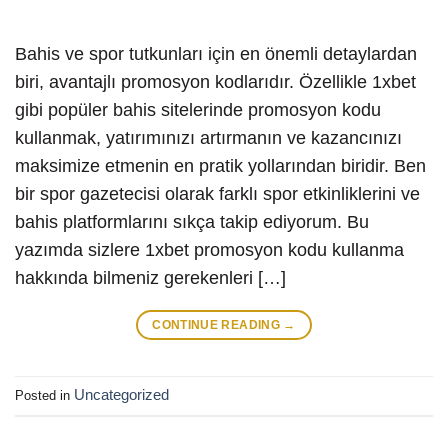
Bahis ve spor tutkunları için en önemli detaylardan
biri, avantajlı promosyon kodlarıdır. Özellikle 1xbet
gibi popüler bahis sitelerinde promosyon kodu
kullanmak, yatırımınızı artırmanın ve kazancınızı
maksimize etmenin en pratik yollarından biridir. Ben
bir spor gazetecisi olarak farklı spor etkinliklerini ve
bahis platformlarını sıkça takip ediyorum. Bu
yazımda sizlere 1xbet promosyon kodu kullanma
hakkında bilmeniz gerekenleri […]
CONTINUE READING
→
Uncategorized
Posted in