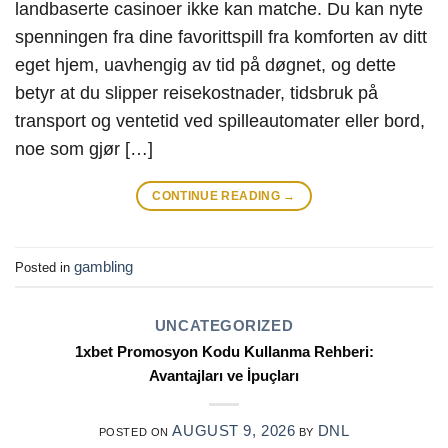
landbaserte casinoer ikke kan matche. Du kan nyte
spenningen fra dine favorittspill fra komforten av ditt
eget hjem, uavhengig av tid på døgnet, og dette
betyr at du slipper reisekostnader, tidsbruk på
transport og ventetid ved spilleautomater eller bord,
noe som gjør […]
CONTINUE READING
→
gambling
Posted in
UNCATEGORIZED
1xbet Promosyon Kodu Kullanma Rehberi:
Avantajları ve İpuçları
AUGUST 9, 2026
DNL
POSTED ON
BY