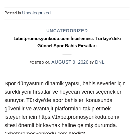
Uncategorized
Posted in
UNCATEGORIZED
1xbetpromosyonkodu.com İncelemesi: Türkiye’deki
Güncel Spor Bahis Fırsatları
AUGUST 9, 2026
DNL
POSTED ON
BY
Spor dünyasının dinamik yapısı, bahis severler için
sürekli yeni fırsatlar ve heyecan verici seçenekler
sunuyor. Türkiye’de spor bahisleri konusunda
güvenilir ve avantajlı platformları takip etmek
isteyenler için https://1xbetpromosyonkodu.com/
sitesi önemli bir kaynak haline gelmiş durumda.
1xbetpromosyonkodu.com Nedir?