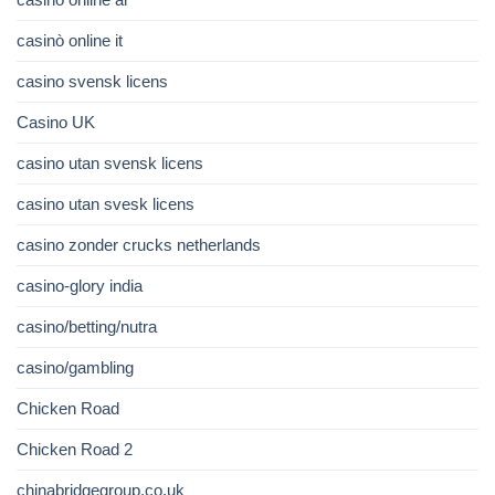
casinò online it
casino svensk licens
Casino UK
casino utan svensk licens
casino utan svesk licens
casino zonder crucks netherlands
casino-glory india
casino/betting/nutra
casino/gambling
Chicken Road
Chicken Road 2
chinabridgegroup.co.uk