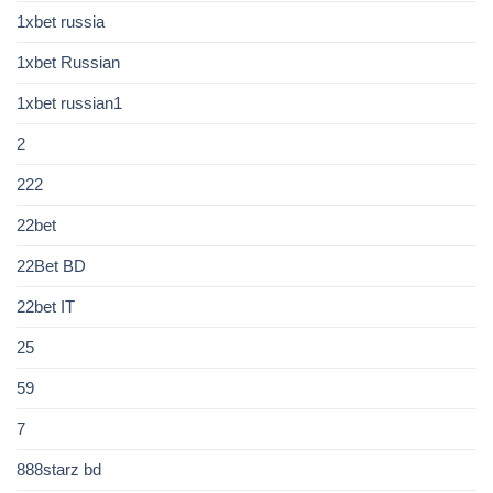
1xbet russia
1xbet Russian
1xbet russian1
2
222
22bet
22Bet BD
22bet IT
25
59
7
888starz bd