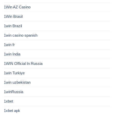
1Win AZ Casino
1Win Brasil
1win Brazil
1win casino spanish
1win fr
1win India
1WIN Official In Russia
1win Turkiye
1win uzbekistan
1winRussia
1xbet
1xbet apk