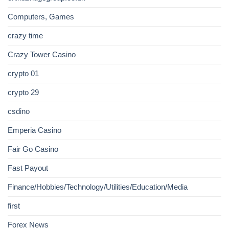
Computers, Games
crazy time
Crazy Tower Сasino
crypto 01
crypto 29
csdino
Emperia Casino
Fair Go Casino
Fast Payout
Finance/Hobbies/Technology/Utilities/Education/Media
first
Forex News