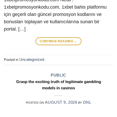
1xbetpromosyonkodu.com, 1xbet bahis platformu
için geçerli olan güncel promosyon kodlarını ve
bonusları toplayan ve kullanıcılarına sunan bir
portal. […]
CONTINUE READING
→
Uncategorized
Posted in
PUBLIC
Grasp the exciting truth of legitimate gambling
models in casinos
AUGUST 9, 2026
DNL
POSTED ON
BY