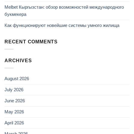
Melbet Кыргызстан: обзор возможностей международного
букмекера
Как функционируют новейшие системы умного жилища
RECENT COMMENTS
ARCHIVES
August 2026
July 2026
June 2026
May 2026
April 2026
March 2026