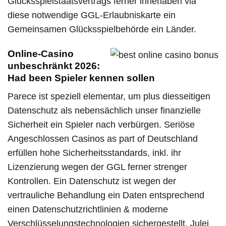
Glücksspielstaatsvertrags ferner innehaben via
diese notwendige GGL-Erlaubniskarte ein
Gemeinsamen Glücksspielbehörde ein Länder.
Online-Casino
unbeschränkt 2026:
Had been Spieler kennen sollen
Parece ist speziell elementar, um plus diesseitigen
Datenschutz als nebensächlich unser finanzielle
Sicherheit ein Spieler nach verbürgen. Seriöse
Angeschlossen Casinos as part of Deutschland
erfüllen hohe Sicherheitsstandards, inkl. ihr
Lizenzierung wegen der GGL ferner strenger
Kontrollen. Ein Datenschutz ist wegen der
vertrauliche Behandlung ein Daten entsprechend
einen Datenschutzrichtlinien & moderne
Verschlüsselungstechnologien sichergestellt. Julei