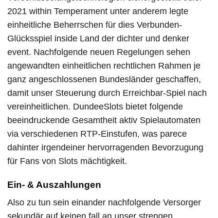
2021 within Temperament unter anderem legte
einheitliche Beherrschen für dies Verbunden-
Glücksspiel inside Land der dichter und denker
event. Nachfolgende neuen Regelungen sehen
angewandten einheitlichen rechtlichen Rahmen je
ganz angeschlossenen Bundesländer geschaffen,
damit unser Steuerung durch Erreichbar-Spiel nach
vereinheitlichen. DundeeSlots bietet folgende
beeindruckende Gesamtheit aktiv Spielautomaten
via verschiedenen RTP-Einstufen, was parece
dahinter irgendeiner hervorragenden Bevorzugung
für Fans von Slots mächtigkeit.
Ein- & Auszahlungen
Also zu tun sein einander nachfolgende Versorger
sekundär auf keinen fall an unser strengen