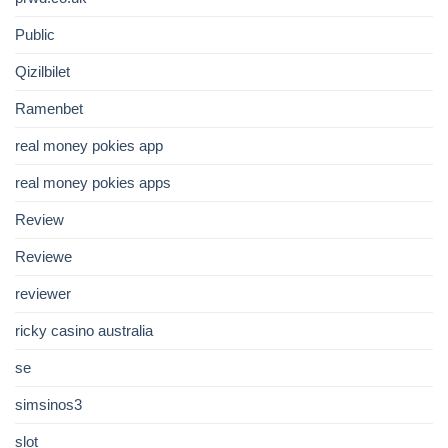
Public
Qizilbilet
Ramenbet
real money pokies app
real money pokies apps
Review
Reviewe
reviewer
ricky casino australia
se
simsinos3
slot