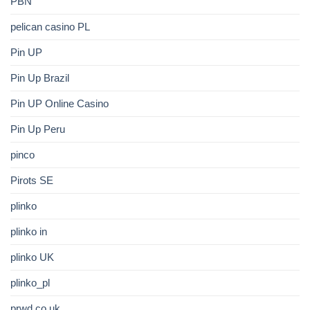
PBN
pelican casino PL
Pin UP
Pin Up Brazil
Pin UP Online Casino
Pin Up Peru
pinco
Pirots SE
plinko
plinko in
plinko UK
plinko_pl
prwd.co.uk