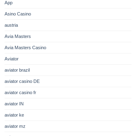
App
Asino Casino
austria
Avia Masters
Avia Masters Casino
Aviator
aviator brazil
aviator casino DE
aviator casino fr
aviator IN
aviator ke
aviator mz