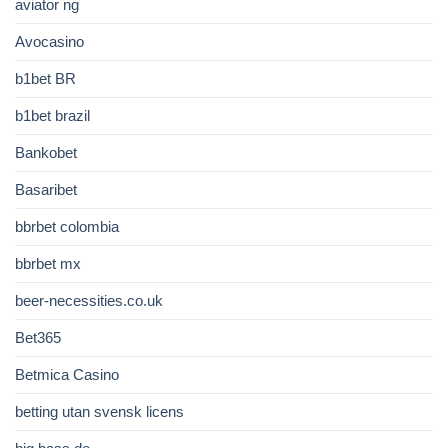
aviator ng
Avocasino
b1bet BR
b1bet brazil
Bankobet
Basaribet
bbrbet colombia
bbrbet mx
beer-necessities.co.uk
Bet365
Betmica Casino
betting utan svensk licens