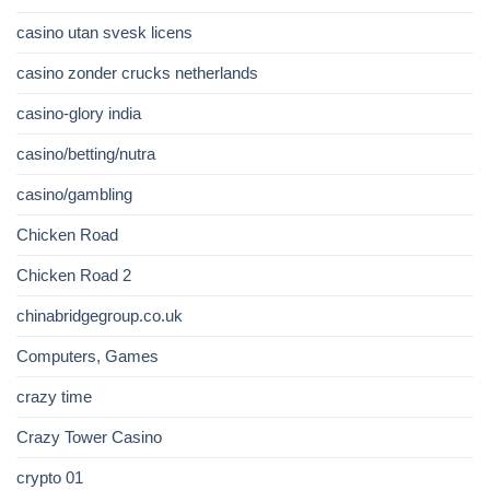
casino utan svesk licens
casino zonder crucks netherlands
casino-glory india
casino/betting/nutra
casino/gambling
Chicken Road
Chicken Road 2
chinabridgegroup.co.uk
Computers, Games
crazy time
Crazy Tower Сasino
crypto 01