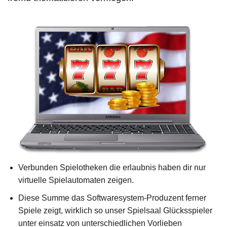
Verbunden Spielotheken die erlaubnis haben dir nur
virtuelle Spielautomaten zeigen.
Diese Summe das Softwaresystem-Produzent ferner
Spiele zeigt, wirklich so unser Spielsaal Glücksspieler
unter einsatz von unterschiedlichen Vorlieben