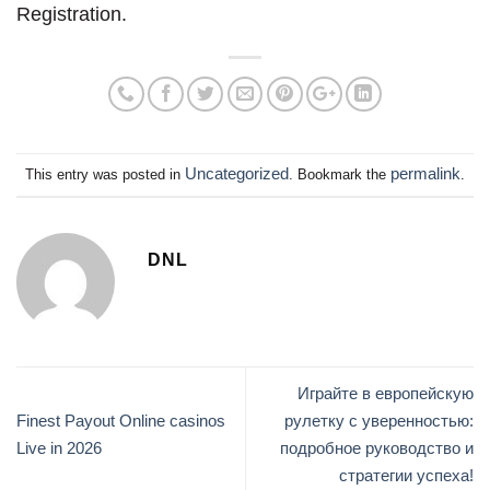
Registration.
Uncategorized
permalink
This entry was posted in
. Bookmark the
.
DNL
Играйте в европейскую
Finest Payout Online casinos
рулетку с уверенностью:
Live in 2026
подробное руководство и
стратегии успеха!