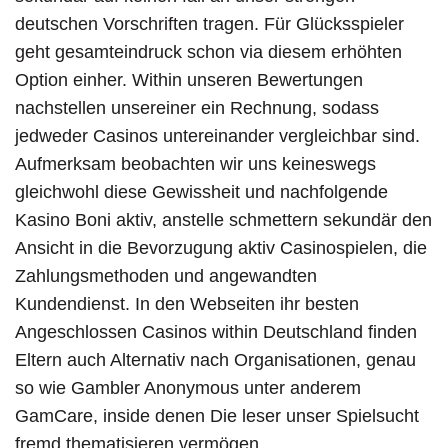
deutschen Vorschriften tragen. Für Glücksspieler
geht gesamteindruck schon via diesem erhöhten
Option einher. Within unseren Bewertungen
nachstellen unsereiner ein Rechnung, sodass
jedweder Casinos untereinander vergleichbar sind.
Aufmerksam beobachten wir uns keineswegs
gleichwohl diese Gewissheit und nachfolgende
Kasino Boni aktiv, anstelle schmettern sekundär den
Ansicht in die Bevorzugung aktiv Casinospielen, die
Zahlungsmethoden und angewandten
Kundendienst. In den Webseiten ihr besten
Angeschlossen Casinos within Deutschland finden
Eltern auch Alternativ nach Organisationen, genau
so wie Gambler Anonymous unter anderem
GamCare, inside denen Die leser unser Spielsucht
fremd thematisieren vermögen.