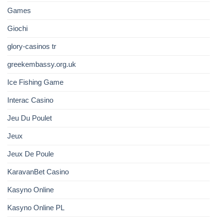
Games
Giochi
glory-casinos tr
greekembassy.org.uk
Ice Fishing Game
Interac Casino
Jeu Du Poulet
Jeux
Jeux De Poule
KaravanBet Casino
Kasyno Online
Kasyno Online PL