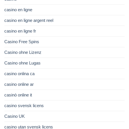
casino en ligne
casino en ligne argent reel
casino en ligne fr
Casino Free Spins
Casino ohne Lizenz
Casino ohne Lugas
casino onlina ca
casino online ar
casinò online it
casino svensk licens
Casino UK
casino utan svensk licens