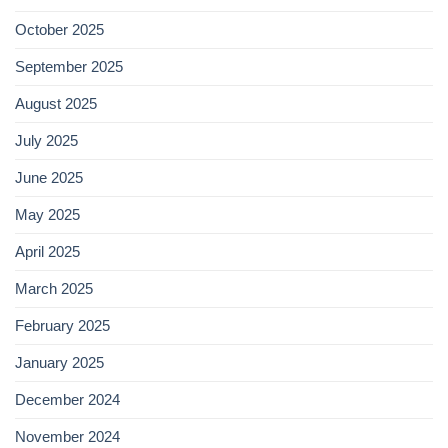
October 2025
September 2025
August 2025
July 2025
June 2025
May 2025
April 2025
March 2025
February 2025
January 2025
December 2024
November 2024