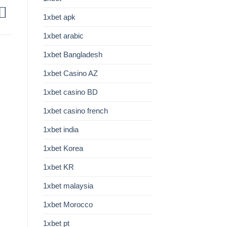
1xbet apk
1xbet arabic
1xbet Bangladesh
1xbet Casino AZ
1xbet casino BD
1xbet casino french
1xbet india
1xbet Korea
1xbet KR
1xbet malaysia
1xbet Morocco
1xbet pt