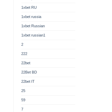
1xbet RU
1xbet russia
1xbet Russian
1xbet russian1
2
222
22bet
22Bet BD
22bet IT
25
59
7