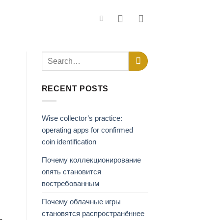
RECENT POSTS
Wise collector’s practice:
operating apps for confirmed
coin identification
Почему коллекционирование
опять становится
востребованным
Почему облачные игры
становятся распространённее