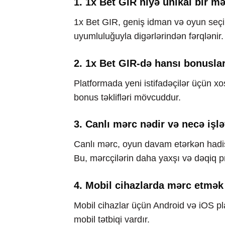
1. 1x Bet GIR niyə unikal bir m
1x Bet GIR, geniş idman və oyun seçim
uyumluluğuyla digərlərindən fərqlənir.
2. 1x Bet GIR-də hansı bonusl
Platformada yeni istifadəçilər üçün x
bonus təklifləri mövcuddur.
3. Canlı mərc nədir və necə işlə
Canlı mərc, oyun davam etərkən hadis
Bu, mərcçilərin daha yaxşı və dəqiq 
4. Mobil cihazlarda mərc etmə
Mobil cihazlar üçün Android və iOS pla
mobil tətbiqi vardır.