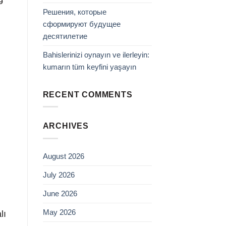
ə
Решения, которые
сформируют будущее
десятилетие
Bahislerinizi oynayın ve ilerleyin:
kumarın tüm keyfini yaşayın
RECENT COMMENTS
ARCHIVES
August 2026
July 2026
June 2026
May 2026
lı