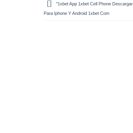
“1xbet App 1xbet Cell Phone Descargar
Para Iphone Y Android 1xbet Com