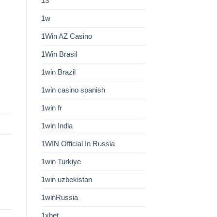
13
1w
1Win AZ Casino
1Win Brasil
1win Brazil
1win casino spanish
1win fr
1win India
1WIN Official In Russia
1win Turkiye
1win uzbekistan
1winRussia
1xbet