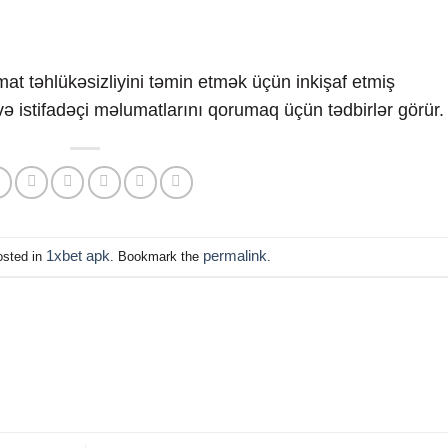
umat təhlükəsizliyini təmin etmək üçün inkişaf etmiş
 və istifadəçi məlumatlarını qorumaq üçün tədbirlər görür.
1xbet apk
permalink
osted in
. Bookmark the
.