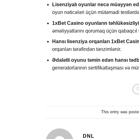
Lisenziyalı oyunlar necə müəyyən edi
oyun nəticələri üçün mütəmadi testlərdən
1xBet Casino oyunların təhlükəsizliyi
əməliyyatlarını qorumaq üçün qabaqcıl ş
Hansı lisenziya orqanları 1xBet Casi
orqanları tərəfindən tənzimlənir.
Ədalətli oyunu təmin edən hansı təd
generatorlarının sertifikatlaşması və mü
This entry was poste
DNL