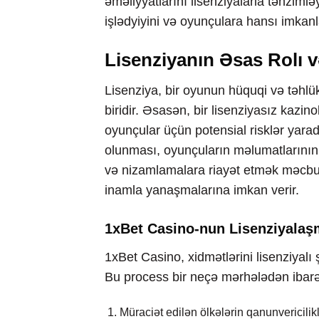
əməliyyatlarını lisenziyalarla tənzim
işlədyiyini və oyunçulara hansı imkanla
Lisenziyanın Əsas Rolı 
Lisenziya, bir oyunun hüquqi və təhlük
biridir. Əsasən, bir lisenziyasız kazin
oyunçular üçün potensial risklər yarad
olunması, oyunçuların məlumatlarının 
və nizamlamalara riayət etmək məcburi
inamla yanaşmalarına imkan verir.
1xBet Casino-nun Lisenziyalaş
1xBet Casino, xidmətlərini lisenziyalı
Bu process bir neçə mərhələdən ibarə
Müraciət edilən ölkələrin qanunvericilik