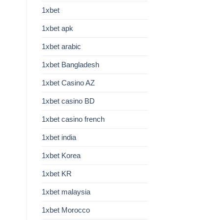
1xbet
1xbet apk
1xbet arabic
1xbet Bangladesh
1xbet Casino AZ
1xbet casino BD
1xbet casino french
1xbet india
1xbet Korea
1xbet KR
1xbet malaysia
1xbet Morocco