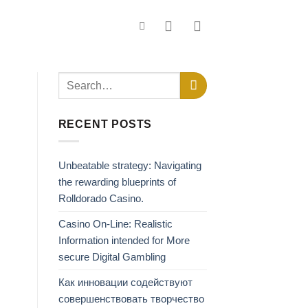
RECENT POSTS
Unbeatable strategy: Navigating
the rewarding blueprints of
Rolldorado Casino.
Casino On-Line: Realistic
Information intended for More
secure Digital Gambling
Как инновации содействуют
совершенствовать творчество