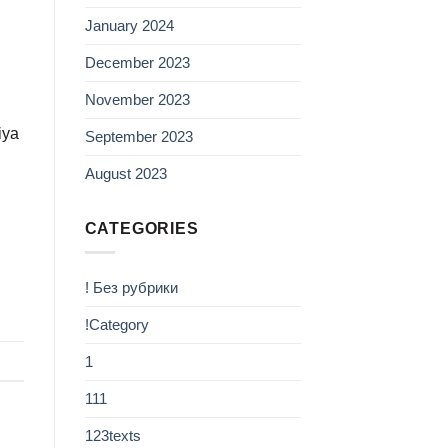
January 2024
December 2023
November 2023
iya
September 2023
August 2023
CATEGORIES
! Без рубрики
!Category
1
111
123texts