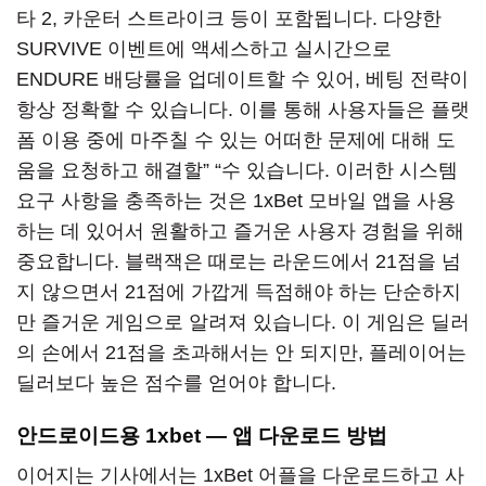
타 2, 카운터 스트라이크 등이 포함됩니다. 다양한
SURVIVE 이벤트에 액세스하고 실시간으로
ENDURE 배당률을 업데이트할 수 있어, 베팅 전략이
항상 정확할 수 있습니다. 이를 통해 사용자들은 플랫
폼 이용 중에 마주칠 수 있는 어떠한 문제에 대해 도
움을 요청하고 해결할” “수 있습니다. 이러한 시스템
요구 사항을 충족하는 것은 1xBet 모바일 앱을 사용
하는 데 있어서 원활하고 즐거운 사용자 경험을 위해
중요합니다. 블랙잭은 때로는 라운드에서 21점을 넘
지 않으면서 21점에 가깝게 득점해야 하는 단순하지
만 즐거운 게임으로 알려져 있습니다. 이 게임은 딜러
의 손에서 21점을 초과해서는 안 되지만, 플레이어는
딜러보다 높은 점수를 얻어야 합니다.
안드로이드용 1xbet — 앱 다운로드 방법
이어지는 기사에서는 1xBet 어플을 다운로드하고 사