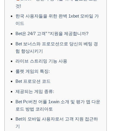
것!
한국 사용자들을 위한 완벽 1xbet 모바일 가
이드
Bet은 24/7 고객” “지원을 제공합니까?
Bet 보너스와 프로모션으로 당신의 베팅 경
험 향상시키기
라이브 스트리밍 기능 사용
룰렛 게임의 특징:
Bet 프로모션 코드
제공되는 게임 종류:
Bet Pc버전 어플 1xwin 소개 및 평가 앱 다운
로드 방법 코리아토
Bet의 모바일 사용자로서 고객 지원 접근하
기