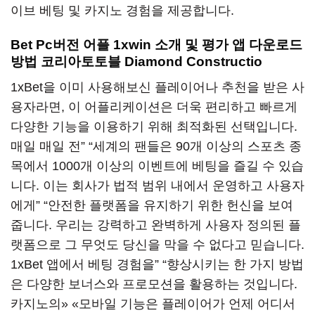
이브 베팅 및 카지노 경험을 제공합니다.
Bet Pc버전 어플 1xwin 소개 및 평가 앱 다운로드
방법 코리아토토블 Diamond Constructio
1xBet을 이미 사용해보신 플레이어나 추천을 받은 사
용자라면, 이 어플리케이션은 더욱 편리하고 빠르게
다양한 기능을 이용하기 위해 최적화된 선택입니다.
매일 매일 전” “세계의 팬들은 90개 이상의 스포츠 종
목에서 1000개 이상의 이벤트에 베팅을 즐길 수 있습
니다. 이는 회사가 법적 범위 내에서 운영하고 사용자
에게” “안전한 플랫폼을 유지하기 위한 헌신을 보여
줍니다. 우리는 강력하고 완벽하게 사용자 정의된 플
랫폼으로 그 무엇도 당신을 막을 수 없다고 믿습니다.
1xBet 앱에서 베팅 경험을” “향상시키는 한 가지 방법
은 다양한 보너스와 프로모션을 활용하는 것입니다.
카지노의» «모바일 기능은 플레이어가 언제 어디서