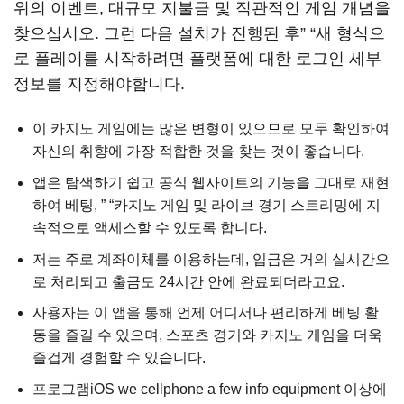
위의 이벤트, 대규모 지불금 및 직관적인 게임 개념을
찾으십시오. 그런 다음 설치가 진행된 후” “새 형식으
로 플레이를 시작하려면 플랫폼에 대한 로그인 세부
정보를 지정해야합니다.
이 카지노 게임에는 많은 변형이 있으므로 모두 확인하여
자신의 취향에 가장 적합한 것을 찾는 것이 좋습니다.
앱은 탐색하기 쉽고 공식 웹사이트의 기능을 그대로 재현
하여 베팅, ” “카지노 게임 및 라이브 경기 스트리밍에 지
속적으로 액세스할 수 있도록 합니다.
저는 주로 계좌이체를 이용하는데, 입금은 거의 실시간으
로 처리되고 출금도 24시간 안에 완료되더라고요.
사용자는 이 앱을 통해 언제 어디서나 편리하게 베팅 활
동을 즐길 수 있으며, 스포츠 경기와 카지노 게임을 더욱
즐겁게 경험할 수 있습니다.
프로그램iOS we cellphone a few info equipment 이상에