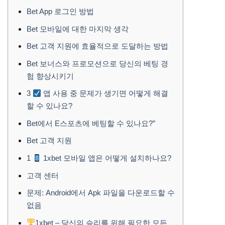
Bet App 로그인 방법
Bet 모바일에 대한 마지막 생각
Bet 고객 지원에 효율적으로 도달하는 방법
Bet 보너스와 프로모션으로 당신의 베팅 경
험 향상시키기
3
앱 사용 중 문제가 생기면 어떻게 해결
할 수 있나요?
Bet에서 E스포츠에 베팅할 수 있나요?”
Bet 고객 지원
1
1xbet 모바일 앱은 어떻게 설치하나요?
고객 센터
문제: Android에서 Apk 파일을 다운로드할 수
없음
1xbet – 당신의 승리를 위해 필요한 모든