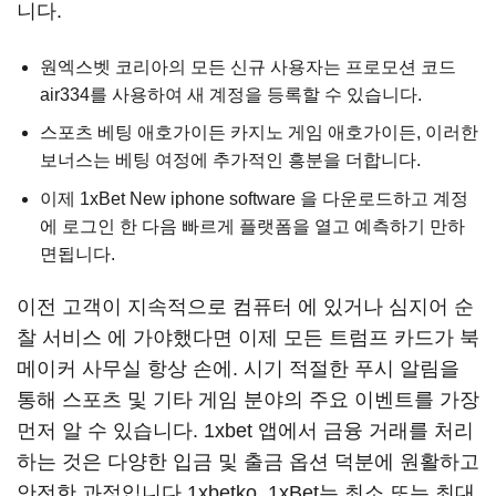
니다.
원엑스벳 코리아의 모든 신규 사용자는 프로모션 코드
air334를 사용하여 새 계정을 등록할 수 있습니다.
스포츠 베팅 애호가이든 카지노 게임 애호가이든, 이러한
보너스는 베팅 여정에 추가적인 흥분을 더합니다.
이제 1xBet New iphone software 을 다운로드하고 계정
에 로그인 한 다음 빠르게 플랫폼을 열고 예측하기 만하
면됩니다.
이전 고객이 지속적으로 컴퓨터 에 있거나 심지어 순
찰 서비스 에 가야했다면 이제 모든 트럼프 카드가 북
메이커 사무실 항상 손에. 시기 적절한 푸시 알림을
통해 스포츠 및 기타 게임 분야의 주요 이벤트를 가장
먼저 알 수 있습니다. 1xbet 앱에서 금융 거래를 처리
하는 것은 다양한 입금 및 출금 옵션 덕분에 원활하고
안전한 과정입니다 1xbetko. 1xBet는 최소 또는 최대