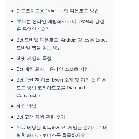
안드로이드용 1xbet — 앱 다운로드 방법
다른 온라인 베팅회사 대비 1xbet의 강점
은 무엇인가요?
Bet 모바일 다운로드: Android 및 Ios용 1xbet
모바일 앱을 얻는 방법
잭팟 게임의 특징:
Bet 베팅 회사 – 온라인 스포츠 베팅
Bet Pc버전 어플 1xwin 소개 및 평가 앱 다운
로드 방법 코리아토토블 Diamond
Constructio
베팅 방법
Bet 고객 지원 관련 후기
무료 베팅을 획득하세요! 게임을 즐기시고 베
팅할 때마다 보너스를 획득하세요!