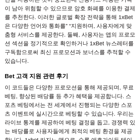
이 남아 위험할 수 있으므로 암호 화폐를 이용한 결제
를 추천한다. 이러한 글로벌 확장 전략을 통해 1xBet
은 다양한 언어와 통화를” “지원하며, 사용자에게 맞
춤형 서비스를 제공한다. 둘째, 사용자는 앱의 프로모
션 섹션을 정기적으로 확인하거나 1xBet 뉴스레터를
구독함으로써 최신 프로모션과 보너스를 추적할 수
있습니다.
Bet 고객 지원 관련 후기
이 코드들은 다양한 프로모션을 통해 제공되며, 무료
베팅, 향상된 배당률 등 추가 혜택을 제공합니다. 스
포츠 베팅에서는 전 세계에서 진행되는 다양한 스포
츠 이벤트에 실시간으로 베팅할 수 있습니다. 우리는
라이브 통계를 제공하여 베팅 결정을 돕고, 경쟁력 있
는 배당률로 사용자들에게 최적의 베팅 환경을 제공
합니다. 1xbet 카지노 앱으로, 슬롯 애호가이든 테이