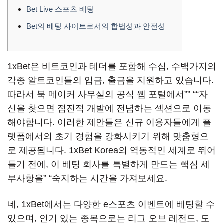
Bet Live 스포츠 베팅
Bet의 베팅 사이트로서의 합법성과 안전성
1xBet은 비트코인과 테더를 포함해 수십, 수백가지의
각종 알트코인들의 입금, 출금을 지원하고 있습니다.
따라서 북 메이커 사무실의 공식 웹 포털에서”” ““자
신을 찾으면 점진적 개발에 전념하는 섹션으로 이동
해야합니다. 이러한 제안들은 신규 이용자들에게 플
랫폼에서의 초기 경험을 강화시키기 위해 맞춤형으
로 제공됩니다. 1xBet Korea의 역동적인 세계로 뛰어
들기 전에, 이 베팅 회사를 특별하게 만드는 핵심 세
부사항을” “숙지하는 시간을 가져보세요.
네, 1xBet에서는 다양한 e스포츠 이벤트에 베팅할 수
있으며, 인기 있는 종목으로는 리그 오브 레전드, 도