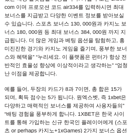
com 이며 프로모션 코드 air334를 입력하시면 최대
보너스를 지급받고 다양한 이벤트 정보를 받아보실
수 있습니다. 스포츠 보너스 130, 000원과 카지노 보
너스 180, 000원 등 최대 보너스 384, 000원 까지 지
급됩니다. 더 많은 게임과 베팅 옵션을 탐험하고, 흥
미진진한 경기와 카지노 게임을 즐기며, 풍부한 보너
스와 혜택을” “누리세요. 이 플랫폼은 펀터가 항상 전
반적인 효율성 향상에 이상적이라고 생각하는” “엄청
난 이점을 제공합니다.
예를 들어, 두장의 카드가 8과 7이면, 총 합은 15가
되며, 획득 점수는 5가 됩니다. 원엑스벳, 즉 1xbet은
다양하고 매력적인 보너스를 제공하여 사용자들의”
“배팅 경험을 풍부하게 합니다. 1XBET은 한국 사이
트를 통해 가입하는 신규 한국인 플레이어에게 (스포
츠 or perhaps 카지노+1xGames) 2가지 보너스 옵션