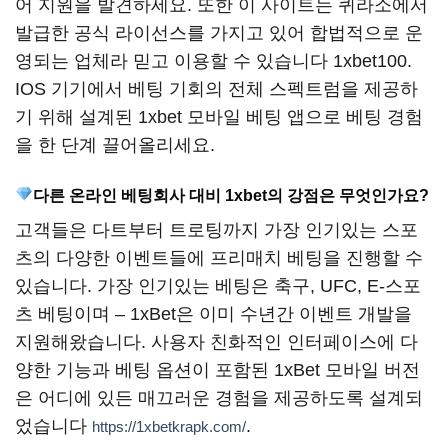
어 지원을 발견하세요. 또한 이 사이트는 퀴라소에서
발급한 공식 라이선스를 가지고 있어 합법적으로 운
영되는 업체라 믿고 이용할 수 있습니다 1xbet100.
IOS 기기에서 베팅 기회의 전체 스펙트럼을 제공하
기 위해 설계된 1xbet 모바일 베팅 앱으로 베팅 경험
을 한 단계 끌어올리세요.
다른 온라인 베팅회사 대비 1xbet의 강점은 무엇인가요?
고객들은 다트부터 트로팅까지 가장 인기있는 스포
츠의 다양한 이벤트들에 프리매치 베팅을 진행할 수
있습니다. 가장 인기있는 베팅은 축구, UFC, E-스포
츠 베팅이며 – 1xBet은 이미 수년간 이벤트 개발을
지원해왔습니다. 사용자 친화적인 인터페이스에 다
양한 기능과 베팅 옵션이 포함된 1xBet 모바일 버전
은 어디에 있든 매끄러운 경험을 제공하도록 설계되
었습니다
.
https://1xbetkrapk.com/