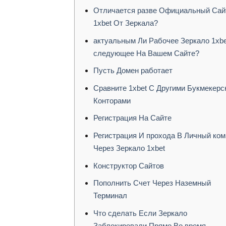
Отличается разве Официальный Сай
1xbet От Зеркала?
актуальным Ли Рабочее Зеркало 1xbe
следующее На Вашем Сайте?
Пусть Домен работает
Сравните 1xbet С Другими Букмекерс
Конторами
Регистрация На Сайте
Регистрация И прохода В Личный ком
Через Зеркало 1xbet
Конструктор Сайтов
Пополнить Счет Через Наземный
Терминал
Что сделать Если Зеркало
Заблокировали Прямо Во время