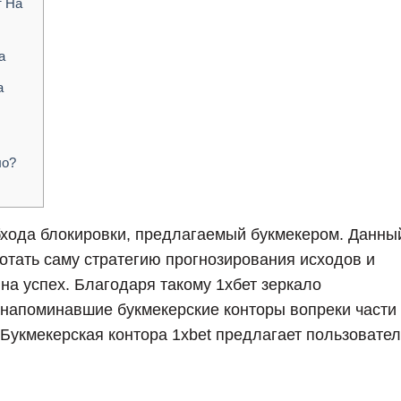
т На
а
а
ло?
бхода блокировки, предлагаемый букмекером. Данны
тать саму стратегию прогнозирования исходов и
а успех. Благодаря такому 1хбет зеркало
 напоминавшие букмекерские конторы вопреки части
 Букмекерская контора 1xbet предлагает пользовате