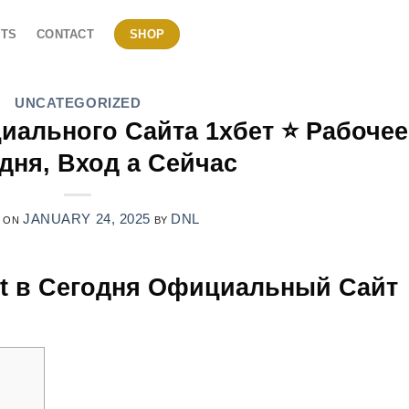
TS
CONTACT
SHOP
UNCATEGORIZED
иального Сайта 1хбет ⭐️ Рабочее
дня, Вход а Сейчас
JANUARY 24, 2025
DNL
D ON
BY
et в Сегодня Официальный Сайт