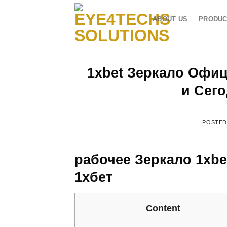
Skip
to
ABOUT US
PRODUC
content
1xbet Зеркало Офиц
и Сего
POSTE
рабочее Зеркало 1xb
1хбет
Content