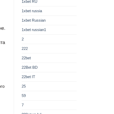
1xbet RU
1xbet russia
1xbet Russian
не.
1xbet russian1
2
нта
222
22bet
22Bet BD
22bet IT
25
ого
59
7