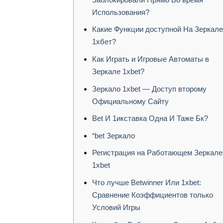
Использования?
Какие Функции доступной На Зеркале
1хбет?
Как Играть и Игровые Автоматы в
Зеркале 1xbet?
Зеркало 1xbet — Доступ второму
Официальному Сайту
Bet И 1икставка Одна И Таже Бк?
“bet Зеркало
Регистрация на Работающем Зеркале
1xbet
Что лучше Betwinner Или 1xbet:
Сравнение Коэффициентов только
Условий Игры