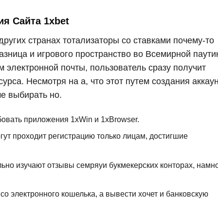
ия Сайта 1xbet
других странах тотализаторы со ставками почему-то
разница и игрового пространство во Всемирной паути
м электронной почты, пользователь сразу получит
урса. Несмотря на а, что этот путем создания аккау
е выбирать но.
овать приложения 1xWin и 1xBrowser.
ут проходит регистрацию только лицам, достигшие
ьно изучают отзывы семряуи букмекерских конторах, намн
 со электронного кошелька, а вывести хочет и банковскую