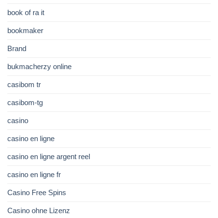
book of ra it
bookmaker
Brand
bukmacherzy online
casibom tr
casibom-tg
casino
casino en ligne
casino en ligne argent reel
casino en ligne fr
Casino Free Spins
Casino ohne Lizenz