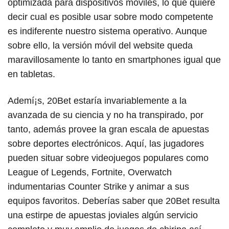
optimizada para dispositivos móviles, lo que quiere
decir cual es posible usar sobre modo competente
es indiferente nuestro sistema operativo. Aunque
sobre ello, la versión móvil del website queda
maravillosamente lo tanto en smartphones igual que
en tabletas.
Ademí¡s, 20Bet estaría invariablemente a la
avanzada de su ciencia y no ha transpirado, por
tanto, además provee la gran escala de apuestas
sobre deportes electrónicos. Aquí, las jugadores
pueden situar sobre videojuegos populares como
League of Legends, Fortnite, Overwatch
indumentarias Counter Strike y animar a sus
equipos favoritos. Deberías saber que 20Bet resulta
una estirpe de apuestas joviales algún servicio