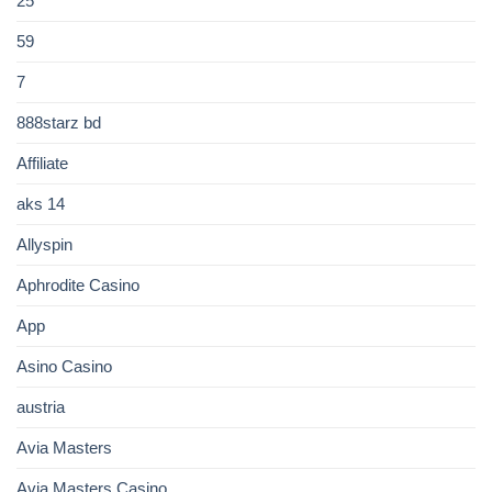
25
59
7
888starz bd
Affiliate
aks 14
Allyspin
Aphrodite Casino
App
Asino Casino
austria
Avia Masters
Avia Masters Casino