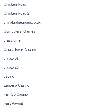
Chicken Road
Chicken Road 2
chinabridgegroup.co.uk
Computers, Games
crazy time
Crazy Tower Сasino
crypto 01
crypto 29
csdino
Emperia Casino
Fair Go Casino
Fast Payout