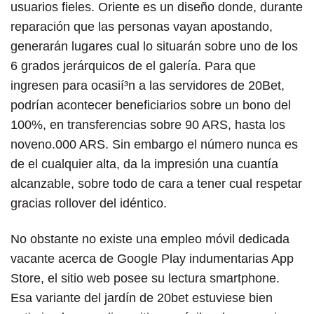
usuarios fieles. Oriente es un diseño donde, durante
reparación que las personas vayan apostando,
generarán lugares cual lo situarán sobre uno de los
6 grados jerárquicos de el galería. Para que
ingresen para ocasií³n a las servidores de 20Bet,
podrían acontecer beneficiarios sobre un bono del
100%, en transferencias sobre 90 ARS, hasta los
noveno.000 ARS. Sin embargo el número nunca es
de el cualquier alta, da la impresión una cuantí­a
alcanzable, sobre todo de cara a tener cual respetar
gracias rollover del idéntico.
No obstante no existe una empleo móvil dedicada
vacante acerca de Google Play indumentarias App
Store, el sitio web posee su lectura smartphone.
Esa variante del jardí­n de 20bet estuviese bien