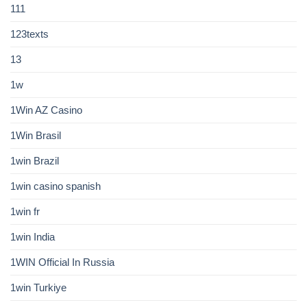
111
123texts
13
1w
1Win AZ Casino
1Win Brasil
1win Brazil
1win casino spanish
1win fr
1win India
1WIN Official In Russia
1win Turkiye