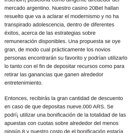
mercado argentino. Nuestro casino 20Bet hallan
resuelto que va a aclarar el modernismo y no ha
transpirado adolescencia, dentro de diferentes
éxitos, acerca de las estrategias sobre
remuneración disponibles. Una propuesta se oye
gran, de modo cual prácticamente los novios
personas encontrarán su favorito y podrían utilizarlo
lo tanto con el fin de depositar recursos como para
retirar las ganancias que ganen alrededor
entretenimiento.
Entonces, recibirás la gran cantidad de descuento
en caso de que depositas nueve.000 ARS. Se
podrí¡ utilizar una bonificación de la totalidad de las
apuestas con cuotas sobre alrededor del menos
ningún,8 y nuestro costo de el bonificación estaría