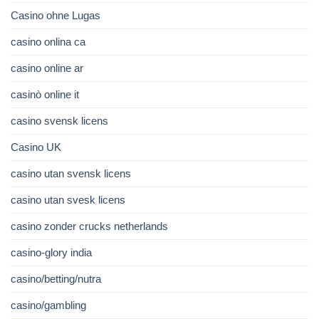
Casino ohne Lugas
casino onlina ca
casino online ar
casinò online it
casino svensk licens
Casino UK
casino utan svensk licens
casino utan svesk licens
casino zonder crucks netherlands
casino-glory india
casino/betting/nutra
casino/gambling