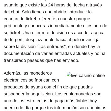
usuario que existe las 24 horas del fecha a través
del chat. Sólo tienes que abrirlo, introducir la
cuantía de ticket referente a nuestro parque
pertinente y conocerás inmediatamente el estado de
su ticket. Una diferente decisión es acceder acerca
de tu perfil desplazándolo hacia el pelo investigar
sobre la división “Las entradas”, en donde hay la
documentación de varias entradas actuales y no ha
transpirado pasadas que has enviado.
Además, las monederos
electrónicos se fabrican con
productos de ayuda con el fin de que puedas
suspender la adquisición. Los criptomonedas son
uno de los estrategias de paga más fiables hoy
acerca de día porque tus información son anónimos