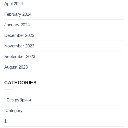
April 2024
February 2024
January 2024
December 2023
November 2023
September 2023
August 2023
CATEGORIES
! Без рубрики
!Category
1