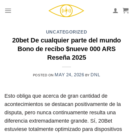
Skip
to
content
UNCATEGORIZED
20bet De cualquier parte del mundo
Bono de recibo $nueve 000 ARS
Reseña 2025
MAY 24, 2026
DNL
POSTED ON
BY
Esto obliga que acerca de gran cantidad de
acontecimientos se destacan positivamente de la
disputa, pero nunca continuamente resulta una
diferencia extremadamente grande. Sí, 20Bet
estuviese totalmente optimizado para dispositivos