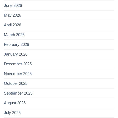
June 2026
May 2026
April 2026
March 2026
February 2026
January 2026
December 2025
November 2025
October 2025
September 2025
August 2025
July 2025