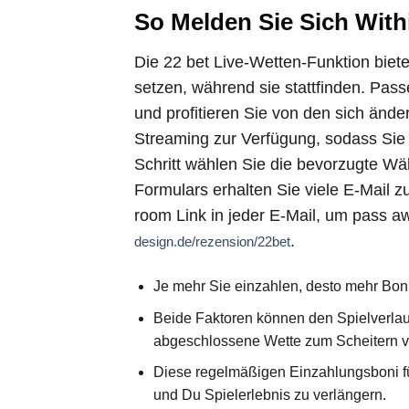
So Melden Sie Sich With
Die 22 bet Live-Wetten-Funktion biete
setzen, während sie stattfinden. Pas
und profitieren Sie von den sich änd
Streaming zur Verfügung, sodass Sie
Schritt wählen Sie die bevorzugte W
Formulars erhalten Sie viele E-Mail zu
room Link in jeder E-Mail, um pass 
.
design.de/rezension/22bet
Je mehr Sie einzahlen, desto mehr Bon
Beide Faktoren können den Spielverlau
abgeschlossene Wette zum Scheitern ver
Diese regelmäßigen Einzahlungsboni fü
und Du Spielerlebnis zu verlängern.