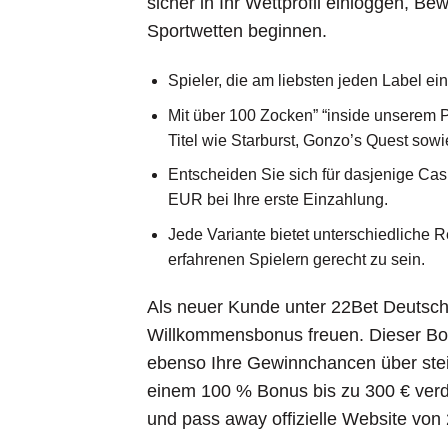
sicher in Ihr Wettprofil einloggen, B
Sportwetten beginnen.
Spieler, die am liebsten jeden Label 
Mit über 100 Zocken” “inside unserem Po
Titel wie Starburst, Gonzo’s Quest sowie
Entscheiden Sie sich für dasjenige Ca
EUR bei Ihre erste Einzahlung.
Jede Variante bietet unterschiedliche 
erfahrenen Spielern gerecht zu sein.
Als neuer Kunde unter 22Bet Deutschl
Willkommensbonus freuen. Dieser Bonu
ebenso Ihre Gewinnchancen über steig
einem 100 % Bonus bis zu 300 € verd
und pass away offizielle Website von 