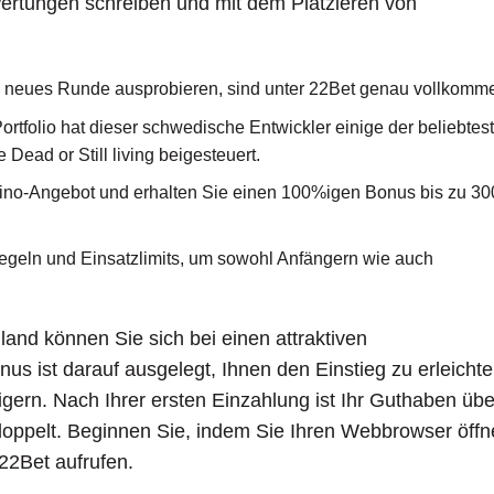
ewertungen schreiben und mit dem Platzieren von
ein neues Runde ausprobieren, sind unter 22Bet genau vollkomm
rtfolio hat dieser schwedische Entwickler einige der beliebtes
 Dead or Still living beigesteuert.
sino-Angebot und erhalten Sie einen 100%igen Bonus bis zu 30
Regeln und Einsatzlimits, um sowohl Anfängern wie auch
and können Sie sich bei einen attraktiven
s ist darauf ausgelegt, Ihnen den Einstieg zu erleichte
ern. Nach Ihrer ersten Einzahlung ist Ihr Guthaben übe
oppelt. Beginnen Sie, indem Sie Ihren Webbrowser öffn
22Bet aufrufen.