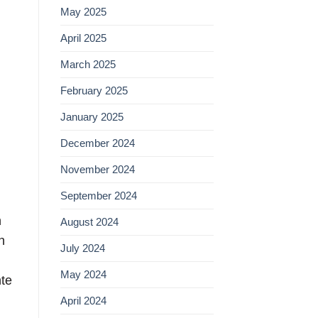
May 2025
April 2025
March 2025
February 2025
January 2025
December 2024
November 2024
September 2024
n
August 2024
n
July 2024
May 2024
nte
April 2024