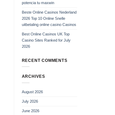
potencia tu maxwin
Beste Online Casinos Nederland
2026 Top 10 Online Snelle
uitbetaling online casino Casinos
Best Online Casinos UK Top
Casino Sites Ranked for July
2026
RECENT COMMENTS
ARCHIVES
August 2026
July 2026
June 2026