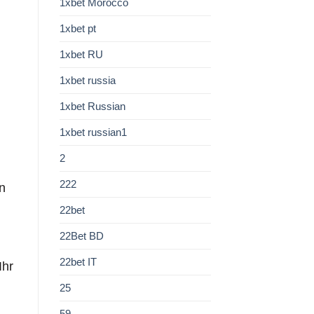
1xbet Morocco
1xbet pt
1xbet RU
1xbet russia
1xbet Russian
1xbet russian1
2
222
n
22bet
22Bet BD
22bet IT
Ihr
25
59