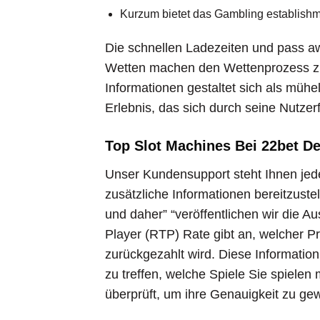
Kurzum bietet das Gambling establishm
Die schnellen Ladezeiten und pass a
Wetten machen den Wettenprozess zu 
Informationen gestaltet sich als mühel
Erlebnis, das sich durch seine Nutzer
Top Slot Machines Bei 22bet D
Unser Kundensupport steht Ihnen jede
zusätzliche Informationen bereitzuste
und daher” “veröffentlichen wir die A
Player (RTP) Rate gibt an, welcher Pr
zurückgezahlt wird. Diese Informatio
zu treffen, welche Spiele Sie spiel
überprüft, um ihre Genauigkeit zu gew