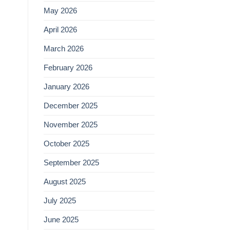
May 2026
April 2026
March 2026
February 2026
January 2026
December 2025
November 2025
October 2025
September 2025
August 2025
July 2025
June 2025