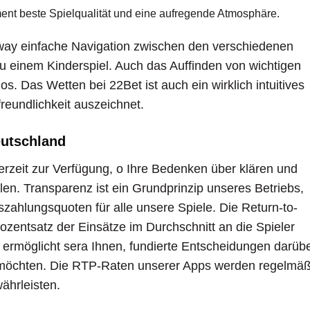
ent beste Spielqualität und eine aufregende Atmosphäre.
way einfache Navigation zwischen den verschiedenen
einem Kinderspiel. Auch das Auffinden von wichtigen
os. Das Wetten bei 22Bet ist auch ein wirklich intuitives
freundlichkeit auszeichnet.
eutschland
rzeit zur Verfügung, o Ihre Bedenken über klären und
llen. Transparenz ist ein Grundprinzip unseres Betriebs,
uszahlungsquoten für alle unsere Spiele. Die Return-to-
ozentsatz der Einsätze im Durchschnitt an die Spieler
n ermöglicht sera Ihnen, fundierte Entscheidungen darüb
en möchten. Die RTP-Raten unserer Apps werden regelmäß
ährleisten.