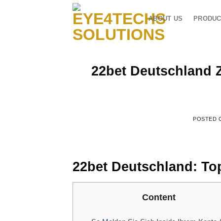
Skip
to
ABOUT US
PRODUC
content
22bet Deutschland 
POSTED
22bet Deutschland: To
Content