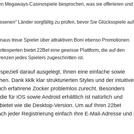
sten Megaways-Casinospiele besprochen, was sie offerieren und
ossenen“ Länder sorgfältig zu prüfen, bevor Sie Glücksspiele auf
naus treue Spieler über attraktiven Boni ebenso Promotionen.
ttexperten bietet 22Bet eine gewisse Plattform, die auf den
enzen jedes Spielers zugeschnitten ist.
speziell darauf ausgelegt, Ihnen eine einfache sowie
. Dank kklk klar strukturierten Styles und der intuitive
uch erfahrene Zocker problemlos zurecht. Besonders
ie für iOS sowie Android erhältlich ist natürlich und
bietet wie die Desktop-Version. Um auf Ihren 22bet
ch jeder Registrierung einfach Ihre E-Mail-Adresse und 