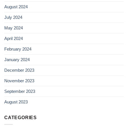
August 2024
July 2024
May 2024
April 2024
February 2024
January 2024
December 2023
November 2023
September 2023
August 2023
CATEGORIES