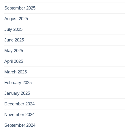
September 2025
August 2025
July 2025
June 2025
May 2025
April 2025
March 2025
February 2025
January 2025
December 2024
November 2024
September 2024