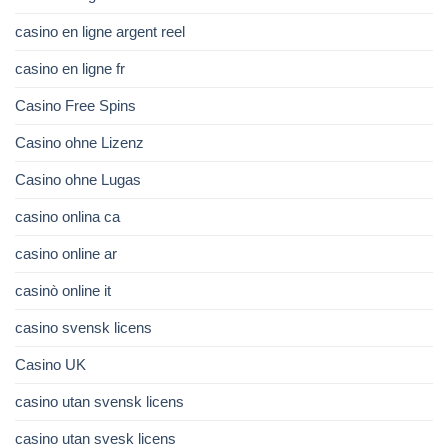
casino en ligne argent reel
casino en ligne fr
Casino Free Spins
Casino ohne Lizenz
Casino ohne Lugas
casino onlina ca
casino online ar
casinò online it
casino svensk licens
Casino UK
casino utan svensk licens
casino utan svesk licens