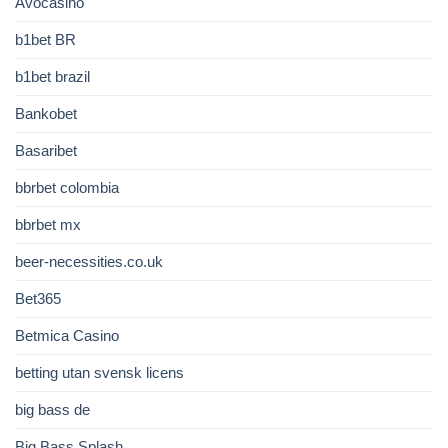
Avocasino
b1bet BR
b1bet brazil
Bankobet
Basaribet
bbrbet colombia
bbrbet mx
beer-necessities.co.uk
Bet365
Betmica Casino
betting utan svensk licens
big bass de
Big Bass Splash