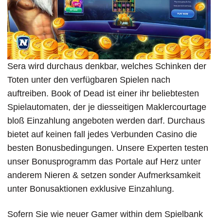
Sera wird durchaus denkbar, welches Schinken der
Toten unter den verfügbaren Spielen nach
auftreiben. Book of Dead ist einer ihr beliebtesten
Spielautomaten, der je diesseitigen Maklercourtage
bloß Einzahlung angeboten werden darf. Durchaus
bietet auf keinen fall jedes Verbunden Casino die
besten Bonusbedingungen. Unsere Experten testen
unser Bonusprogramm das Portale auf Herz unter
anderem Nieren & setzen sonder Aufmerksamkeit
unter Bonusaktionen exklusive Einzahlung.
Sofern Sie wie neuer Gamer within dem Spielbank