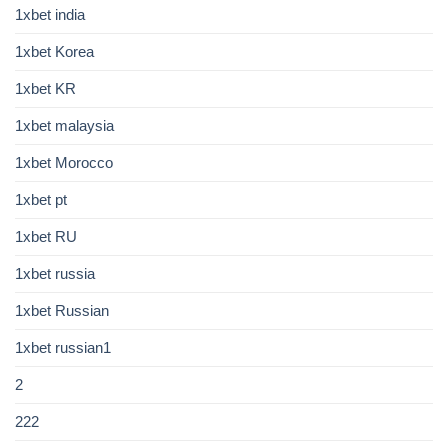
1xbet india
1xbet Korea
1xbet KR
1xbet malaysia
1xbet Morocco
1xbet pt
1xbet RU
1xbet russia
1xbet Russian
1xbet russian1
2
222