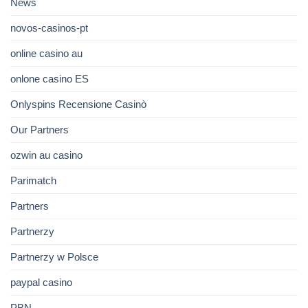
News
novos-casinos-pt
online casino au
onlone casino ES
Onlyspins Recensione Casinò
Our Partners
ozwin au casino
Parimatch
Partners
Partnerzy
Partnerzy w Polsce
paypal casino
PBN