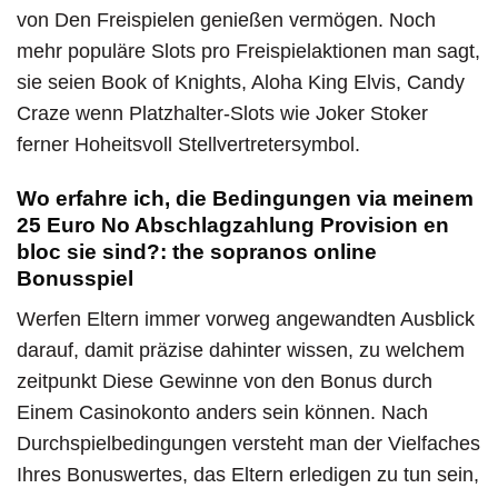
von Den Freispielen genießen vermögen.
Noch
mehr populäre Slots pro Freispielaktionen man sagt,
sie seien Book of Knights, Aloha King Elvis, Candy
Craze wenn Platzhalter-Slots wie Joker Stoker
ferner Hoheitsvoll Stellvertretersymbol.
Wo erfahre ich, die Bedingungen via meinem
25 Euro No Abschlagzahlung Provision en
bloc sie sind?: the sopranos online
Bonusspiel
Werfen Eltern immer vorweg angewandten Ausblick
darauf, damit präzise dahinter wissen, zu welchem
zeitpunkt Diese Gewinne von den Bonus durch
Einem Casinokonto anders sein können. Nach
Durchspielbedingungen versteht man der Vielfaches
Ihres Bonuswertes, das Eltern erledigen zu tun sein,