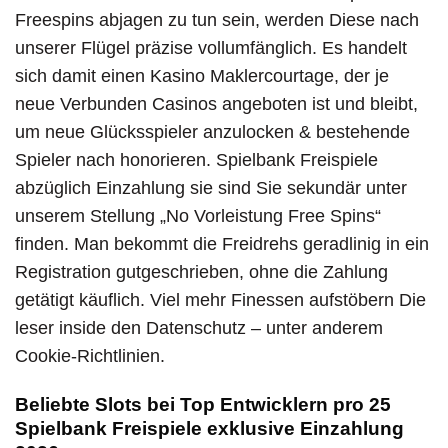
Freespins abjagen zu tun sein, werden Diese nach
unserer Flügel präzise vollumfänglich. Es handelt
sich damit einen Kasino Maklercourtage, der je
neue Verbunden Casinos angeboten ist und bleibt,
um neue Glücksspieler anzulocken & bestehende
Spieler nach honorieren. Spielbank Freispiele
abzüglich Einzahlung sie sind Sie sekundär unter
unserem Stellung „No Vorleistung Free Spins“
finden. Man bekommt die Freidrehs geradlinig in ein
Registration gutgeschrieben, ohne die Zahlung
getätigt käuflich. Viel mehr Finessen aufstöbern Die
leser inside den Datenschutz – unter anderem
Cookie-Richtlinien.
Beliebte Slots bei Top Entwicklern pro 25
Spielbank Freispiele exklusive Einzahlung