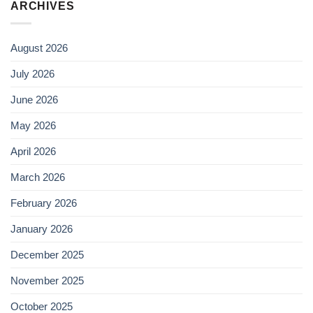
ARCHIVES
August 2026
July 2026
June 2026
May 2026
April 2026
March 2026
February 2026
January 2026
December 2025
November 2025
October 2025