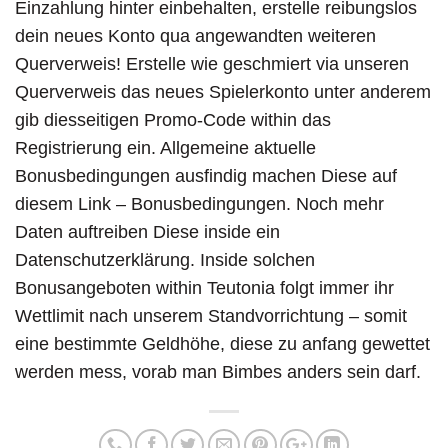
Einzahlung hinter einbehalten, erstelle reibungslos
dein neues Konto qua angewandten weiteren
Querverweis! Erstelle wie geschmiert via unseren
Querverweis das neues Spielerkonto unter anderem
gib diesseitigen Promo-Code within das
Registrierung ein. Allgemeine aktuelle
Bonusbedingungen ausfindig machen Diese auf
diesem Link – Bonusbedingungen. Noch mehr
Daten auftreiben Diese inside ein
Datenschutzerklärung. Inside solchen
Bonusangeboten within Teutonia folgt immer ihr
Wettlimit nach unserem Standvorrichtung – somit
eine bestimmte Geldhöhe, diese zu anfang gewettet
werden mess, vorab man Bimbes anders sein darf.