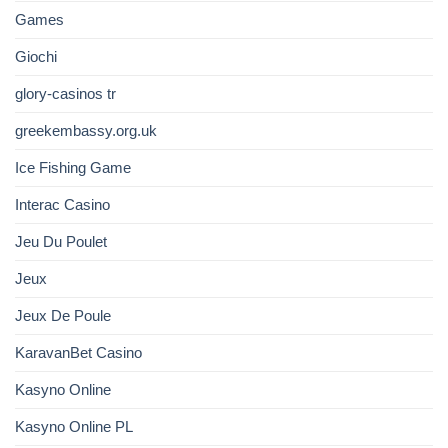
Games
Giochi
glory-casinos tr
greekembassy.org.uk
Ice Fishing Game
Interac Casino
Jeu Du Poulet
Jeux
Jeux De Poule
KaravanBet Casino
Kasyno Online
Kasyno Online PL