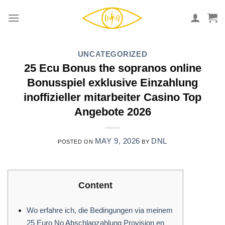
Skip
to
content
UNCATEGORIZED
25 Ecu Bonus the sopranos online
Bonusspiel exklusive Einzahlung
inoffizieller mitarbeiter Casino Top
Angebote 2026
MAY 9, 2026
DNL
POSTED ON
BY
Content
Wo erfahre ich, die Bedingungen via meinem
25 Euro No Abschlagzahlung Provision en