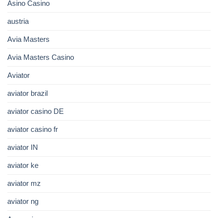
Asino Casino
austria
Avia Masters
Avia Masters Casino
Aviator
aviator brazil
aviator casino DE
aviator casino fr
aviator IN
aviator ke
aviator mz
aviator ng