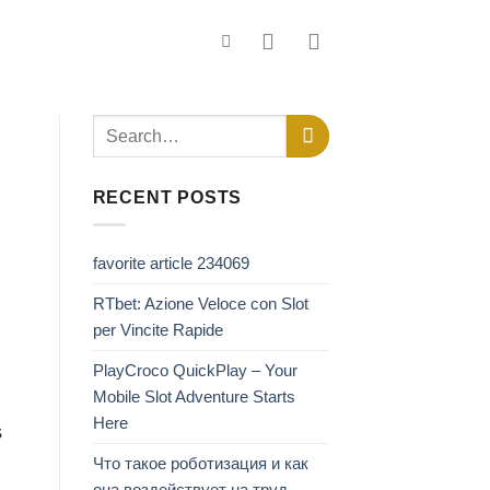
RECENT POSTS
favorite article 234069
RTbet: Azione Veloce con Slot
per Vincite Rapide
PlayCroco QuickPlay – Your
Mobile Slot Adventure Starts
Here
s
Что такое роботизация и как
она воздействует на труд