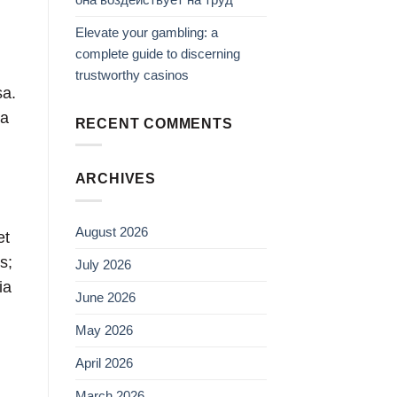
Elevate your gambling: a
complete guide to discerning
trustworthy casinos
sa.
ra
RECENT COMMENTS
ARCHIVES
August 2026
et
s;
July 2026
ia
June 2026
May 2026
April 2026
March 2026