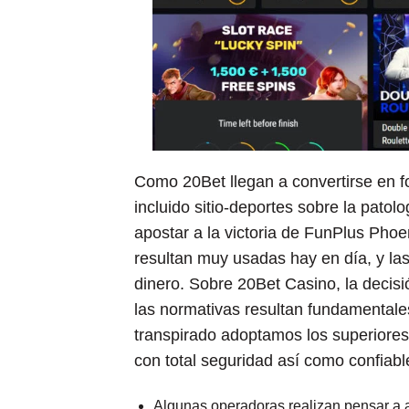
Como 20Bet llegan a convertirse en f
incluido sitio-deportes sobre la patolo
apostar a la victoria de FunPlus Pho
resultan muy usadas hay en día, y la
dinero. Sobre 20Bet Casino, la decisi
las normativas resultan fundamentale
transpirado adoptamos los superiores
con total seguridad así­ como confiabl
Algunas operadoras realizan pensar a 