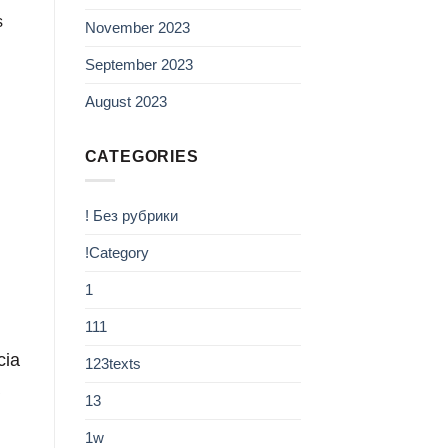
s
November 2023
September 2023
August 2023
CATEGORIES
! Без рубрики
!Category
1
111
cia
123texts
13
1w