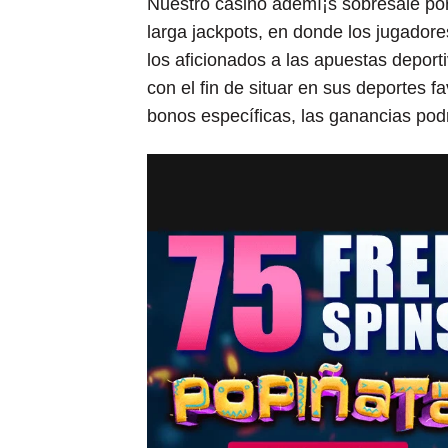
Nuestro casino ademí¡s sobresale por
larga jackpots, en donde los jugador
los aficionados a las apuestas deport
con el fin de situar en sus deportes 
bonos específicas, las ganancias podr