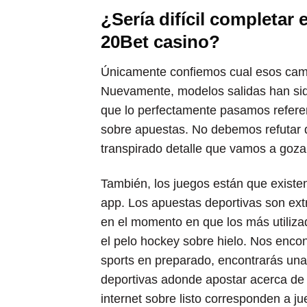
¿Serí­a difícil completar
20Bet casino?
Únicamente confiemos cual esos cambi
Nuevamente, modelos salidas han sid
que lo perfectamente pasamos referent
sobre apuestas. No debemos refutar 
transpirado detalle que vamos a goza
También, los juegos están que existe
app. Los apuestas deportivas son ext
en el momento en que los más utilizad
el pelo hockey sobre hielo. Nos enco
sports en preparado, encontrarás un
deportivas adonde apostar acerca de l
internet sobre listo corresponden a ju