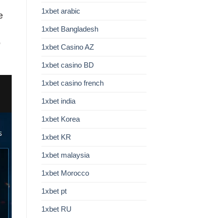
1xbet arabic
e
1xbet Bangladesh
o
1xbet Casino AZ
1xbet casino BD
1xbet casino french
1xbet india
1xbet Korea
1xbet KR
1xbet malaysia
1xbet Morocco
1xbet pt
1xbet RU