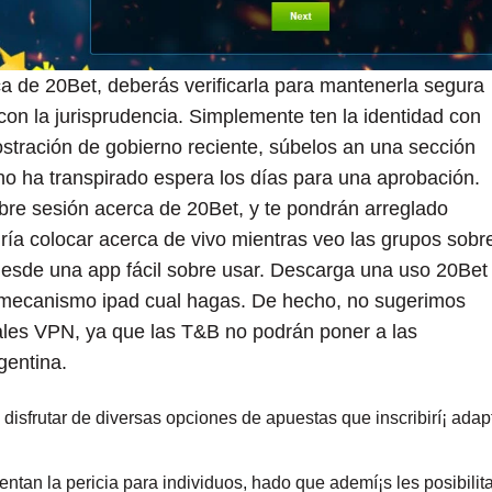
ca de 20Bet, deberás verificarla para mantenerla segura
con la jurisprudencia. Simplemente ten la identidad con
ostración de gobierno reciente, súbelos an una sección
no ha transpirado espera los días para una aprobación.
bre sesión acerca de 20Bet, y te pondrán arreglado
ría colocar acerca de vivo mientras veo las grupos sobr
 desde una app fácil sobre usar. Descarga una uso 20Bet
del mecanismo ipad cual hagas. De hecho, no sugerimos
iales VPN, ya que las T&B no podrán poner a las
gentina.
disfrutar de diversas opciones de apuestas que inscribirí¡ adap
tan la pericia para individuos, hado que ademí¡s les posibilit