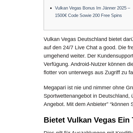
Vulkan Vegas Bonus Im Jänner 2025 –
1500€ Code Sowie 200 Free Spins
Vulkan Vegas Deutschland bietet darübe
auf den 24/7 Live Chat a good. Die fr
umgehend weiter. Der Kundensupport 
Verfügung. Android-Nutzer können d
flotter von unterwegs aus Zugriff zu f
Megapari ist nie und nimmer ohne Gru
Sportwettenangebot in Deutschland, 
Angebot. Mit dem Anbieter” “können S
Bietet Vulkan Vegas Ei