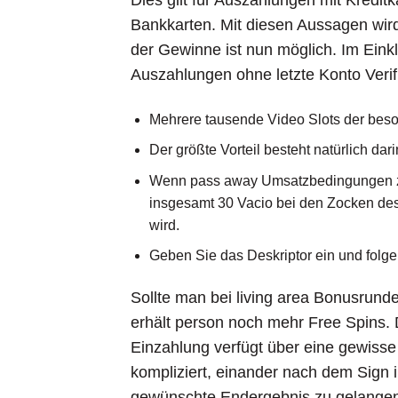
Dies gilt für Auszahlungen mit Kredi
Bankkarten. Mit diesen Aussagen wird
der Gewinne ist nun möglich. Im Ein
Auszahlungen ohne letzte Konto Verif
Mehrere tausende Video Slots der beson
Der größte Vorteil besteht natürlich dar
Wenn pass away Umsatzbedingungen zu
insgesamt 30 Vacio bei den Zocken des
wird.
Geben Sie das Deskriptor ein und folg
Sollte man bei living area Bonusrun
erhält person noch mehr Free Spins. 
Einzahlung verfügt über eine gewisse 
kompliziert, einander nach dem Sign 
gewünschte Endergebnis zu gelange