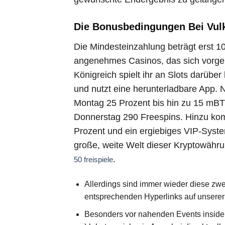
Die Bonusbedingungen Bei Vul
Die Mindesteinzahlung beträgt erst 10
angenehmes Casinos, das sich vorge
Königreich spielt ihr an Slots darübe
und nutzt eine herunterladbare App. 
Montag 25 Prozent bis hin zu 15 mBTC 
Donnerstag 290 Freespins. Hinzu ko
Prozent und ein ergiebiges VIP-System
große, weite Welt dieser Kryptowähru
.
50 freispiele
Allerdings sind immer wieder diese zw
entsprechenden Hyperlinks auf unserer 
Besonders vor nahenden Events inside