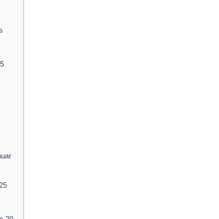
s
25
nuar
25
s 20