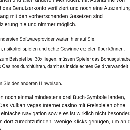
tkarten und allen anderen Methoden, mit Ausnahme von
 das Benutzerkonto verifiziert und noch eine Auszahlun
klang mit den vorherrschenden Gesetzen sind
izierung nie und nimmer möglich.
dersten Softwareprovider warten hier auf Sie.
in, risikofrei spielen und echte Gewinne erzielen über können.
m Beispiel bei 30x liegen, müssen Spieler das Bonusguthab
 Casinos durchführen, damit es inside echtes Geld verwandelt
en Sie den anderen Hinweisen.
den noch einmal mindestens drei Buch-Symbole landen,
Das Vulkan Vegas Internet casino mit Freispielen ohne
einfache Navigation sowie es ist wirklich nicht besonder
in dort zurechtzufinden. Wenige Klicks genügen, um an 
n.