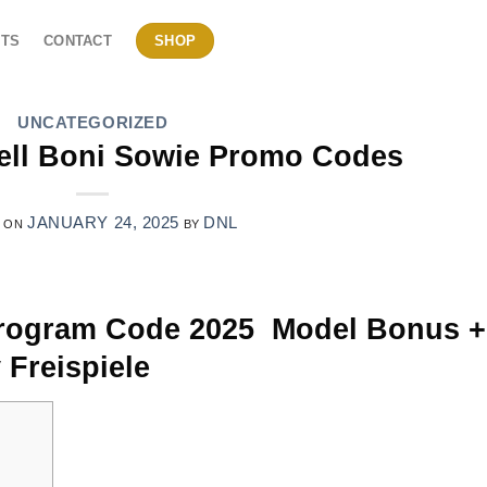
TS
CONTACT
SHOP
UNCATEGORIZED
ell Boni Sowie Promo Codes
JANUARY 24, 2025
DNL
D ON
BY
rogram Code 2025 ️ Model Bonus +
 Freispiele