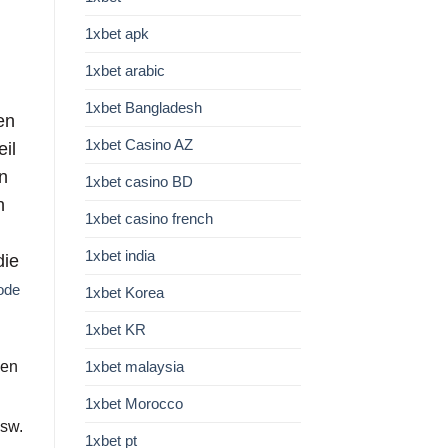
1xbet apk
1xbet arabic
1xbet Bangladesh
en
1xbet Casino AZ
eil
n
1xbet casino BD
n
1xbet casino french
1xbet india
die
ode
1xbet Korea
1xbet KR
den
1xbet malaysia
1xbet Morocco
usw.
1xbet pt