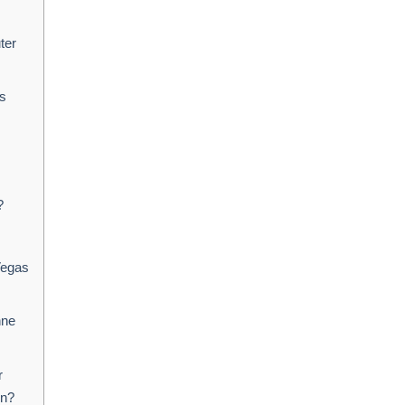
ter
s
?
Vegas
hne
r
en?