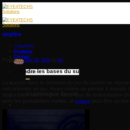
Skip
to
content
gambling
Améliorez vos actifs de casino recher
About Us
Products
Contact
Posted on
May 28, 2026
by
dnl
Shop
Comprendre les bases du succès au casino
Le succès dans le domaine du jeu de casino ne repose
mécanismes en jeu. Avant même de penser à investir des
No products in the cart.
disponibles, leurs règles, leurs taux de redistribution (
avec les probabilités réelles, et
peut être un bon 
trueluck
Cart
No products in the cart.