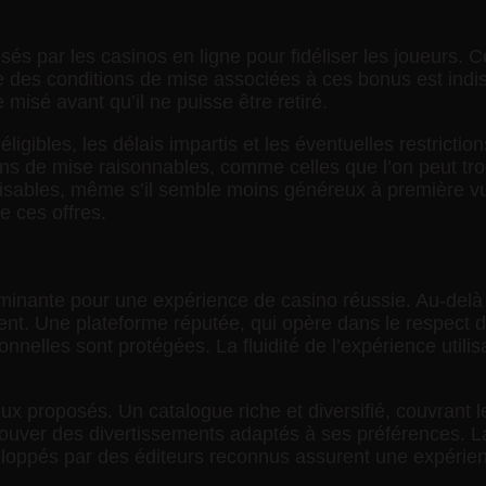
promotions
sés par les casinos en ligne pour fidéliser les joueurs. C
 des conditions de mise associées à ces bonus est indi
misé avant qu’il ne puisse être retiré.
igibles, les délais impartis et les éventuelles restriction
ons de mise raisonnables, comme celles que l’on peut tr
isables, même s’il semble moins généreux à première v
e ces offres.
inante pour une expérience de casino réussie. Au-delà des 
 client. Une plateforme réputée, qui opère dans le respec
onnelles sont protégées. La fluidité de l’expérience util
ux proposés. Un catalogue riche et diversifié, couvrant le
trouver des divertissements adaptés à ses préférences. L
éveloppés par des éditeurs reconnus assurent une expérie