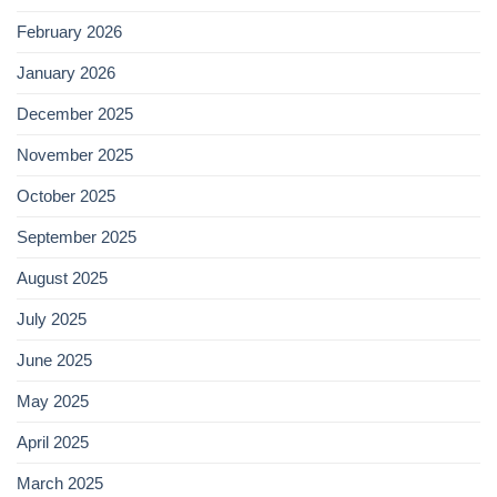
February 2026
January 2026
December 2025
November 2025
October 2025
September 2025
August 2025
July 2025
June 2025
May 2025
April 2025
March 2025