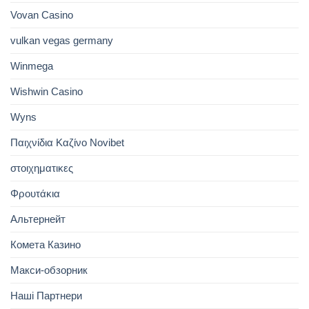
Vovan Casino
vulkan vegas germany
Winmega
Wishwin Casino
Wyns
Παιχνίδια Καζίνο Novibet
στοιχηματικες
Φρουτάκια
Альтернейт
Комета Казино
Макси-обзорник
Наші Партнери