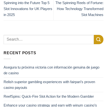
Spinning into the Future Top 5
The Spinning Reels of Fortune:
Slot Innovations for UK Players
How Technology Transformed
in 2025
Slot Machines
RECENT POSTS
Asegura tu próxima victoria con información genuina de juego
de casino
Relish superior gambling experiences with fairpari’s proven
casino payouts
ReefSpins: Quick‑Fire Slot Action for the Modern Gambler
Enhance your casino strategy and earn with winum casino’s