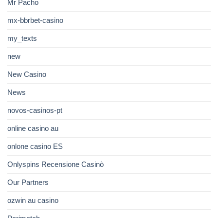
Mr Pacho
mx-bbrbet-casino
my_texts
new
New Casino
News
novos-casinos-pt
online casino au
onlone casino ES
Onlyspins Recensione Casinò
Our Partners
ozwin au casino