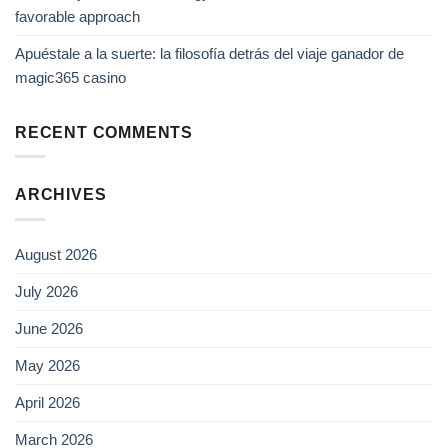
favorable approach
Apuéstale a la suerte: la filosofía detrás del viaje ganador de
magic365 casino
RECENT COMMENTS
ARCHIVES
August 2026
July 2026
June 2026
May 2026
April 2026
March 2026