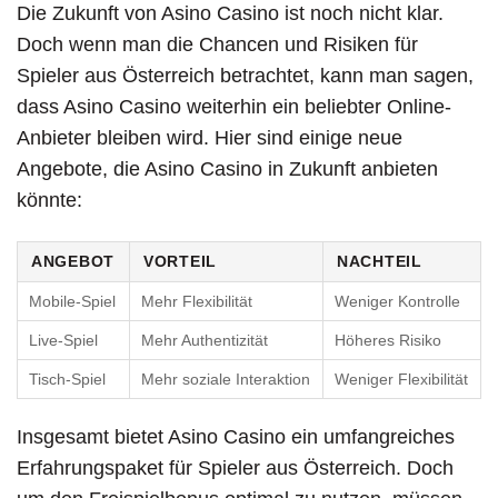
Die Zukunft von Asino Casino ist noch nicht klar.
Doch wenn man die Chancen und Risiken für
Spieler aus Österreich betrachtet, kann man sagen,
dass Asino Casino weiterhin ein beliebter Online-
Anbieter bleiben wird. Hier sind einige neue
Angebote, die Asino Casino in Zukunft anbieten
könnte:
ANGEBOT
VORTEIL
NACHTEIL
Mobile-Spiel
Mehr Flexibilität
Weniger Kontrolle
Live-Spiel
Mehr Authentizität
Höheres Risiko
Tisch-Spiel
Mehr soziale Interaktion
Weniger Flexibilität
Insgesamt bietet Asino Casino ein umfangreiches
Erfahrungspaket für Spieler aus Österreich. Doch