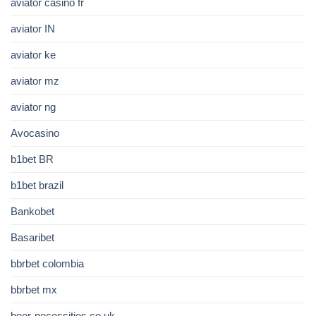
aviator casino fr
aviator IN
aviator ke
aviator mz
aviator ng
Avocasino
b1bet BR
b1bet brazil
Bankobet
Basaribet
bbrbet colombia
bbrbet mx
beer-necessities.co.uk