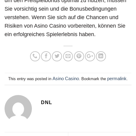
um den Freispielbonus optimal zu nutzen, müssen
Sie vorsichtig sein und die Bonusbedingungen
verstehen. Wenn Sie sich auf die Chancen und
Risiken von Asino Casino vorbereiten, können Sie
ein erfolgreiches Spielerlebnis haben.
Asino Casino
permalink
This entry was posted in
. Bookmark the
.
DNL