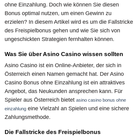
ohne Einzahlung. Doch wie können Sie diesen
Bonus optimal nutzen, um einen Gewinn zu
erzielen? In diesem Artikel wird es um die Fallstricke
des Freispielbonus gehen und wie Sie sich von
ungeschickten Strategien fernhalten können.
Was Sie über Asino Casino wissen sollten
Asino Casino ist ein Online-Anbieter, der sich in
Österreich einen Namen gemacht hat. Der Asino
Casino Bonus ohne Einzahlung ist ein attraktives
Angebot, das Neukunden ansprechen kann. Für
Spieler aus Österreich bietet
asino casino bonus ohne
eine Vielzahl an Spielen und eine sichere
einzahlung
Zahlungsmethode.
Die Fallstricke des Freispielbonus