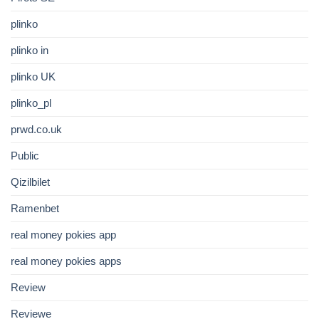
plinko
plinko in
plinko UK
plinko_pl
prwd.co.uk
Public
Qizilbilet
Ramenbet
real money pokies app
real money pokies apps
Review
Reviewe