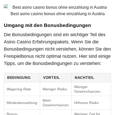
Best asino casino bonus ohne einzahlung in Austria
Umgang mit den Bonusbedingungen
Die Bonusbedingungen sind ein wichtiger Teil des
Asino Casino Erfahrungspakets. Wenn Sie die
Bonusbedingungen nicht verstehen, können Sie den
Freispielbonus nicht optimal nutzen. Hier sind einige
Tipps, um die Bonusbedingungen zu verstehen:
BEDINGUNG
VORTEIL
NACHTEIL
Weniger
Wagering-Rate
Weniger Risiko
Gewinnchancen
Mehr
Mindesteinzahlung
Höheres Risiko
Gewinnchancen
Bonus-
Weniger Zeit für