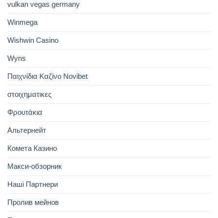
vulkan vegas germany
Winmega
Wishwin Casino
Wyns
Παιχνίδια Καζίνο Novibet
στοιχηματικες
Φρουτάκια
Альтернейт
Комета Казино
Макси-обзорник
Наші Партнери
Пролив мейнов