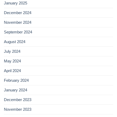
January 2025
December 2024
November 2024
September 2024
August 2024
July 2024
May 2024
April 2024
February 2024
January 2024
December 2023
November 2023