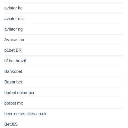
aviator ke
aviator mz
aviator ng
Avocasino
b1bet BR
b1bet brazil
Bankobet
Basaribet
bbrbet colombia
bbrbet mx
beer-necessities.co.uk
Bet365