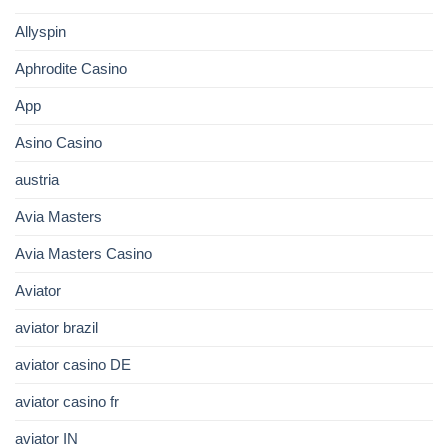
Allyspin
Aphrodite Casino
App
Asino Casino
austria
Avia Masters
Avia Masters Casino
Aviator
aviator brazil
aviator casino DE
aviator casino fr
aviator IN