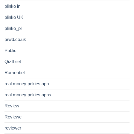
plinko in
plinko UK
plinko_pl
prwd.co.uk
Public
Qizilbilet
Ramenbet
real money pokies app
real money pokies apps
Review
Reviewe
reviewer