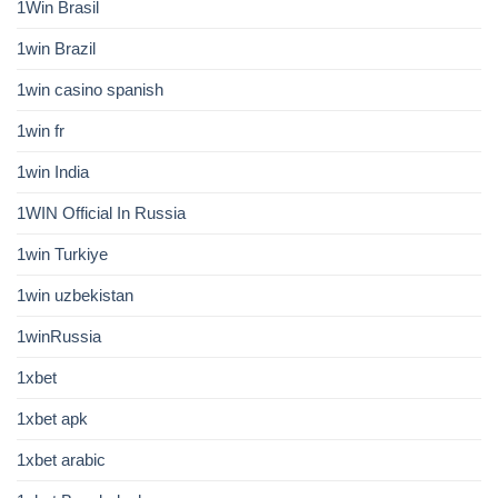
1Win Brasil
1win Brazil
1win casino spanish
1win fr
1win India
1WIN Official In Russia
1win Turkiye
1win uzbekistan
1winRussia
1xbet
1xbet apk
1xbet arabic