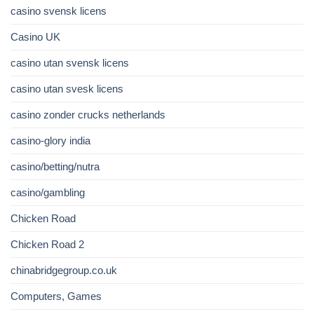
casino svensk licens
Casino UK
casino utan svensk licens
casino utan svesk licens
casino zonder crucks netherlands
casino-glory india
casino/betting/nutra
casino/gambling
Chicken Road
Chicken Road 2
chinabridgegroup.co.uk
Computers, Games