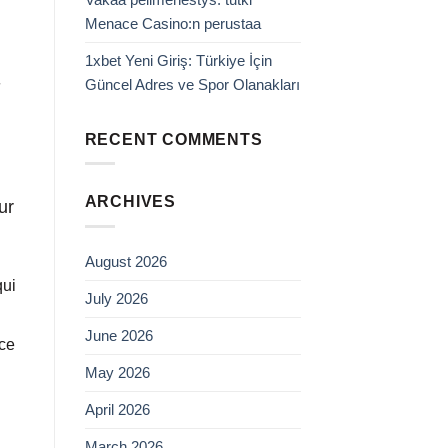
Menace Casino:n perustaa
1xbet Yeni Giriş: Türkiye İçin
-
Güncel Adres ve Spor Olanakları
RECENT COMMENTS
ARCHIVES
ur
August 2026
qui
July 2026
June 2026
rce
May 2026
April 2026
March 2026