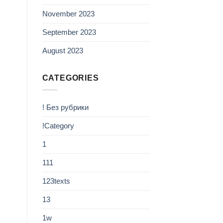
November 2023
September 2023
August 2023
CATEGORIES
! Без рубрики
!Category
1
111
123texts
13
1w