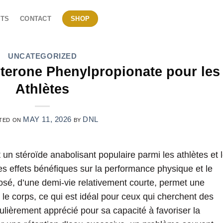
TS
CONTACT
SHOP
UNCATEGORIZED
terone Phenylpropionate pour les
Athlètes
MAY 11, 2026
DNL
TED ON
BY
un stéroïde anabolisant populaire parmi les athlètes et 
s effets bénéfiques sur la performance physique et le
é, d’une demi-vie relativement courte, permet une
 le corps, ce qui est idéal pour ceux qui cherchent des
iculièrement apprécié pour sa capacité à favoriser la