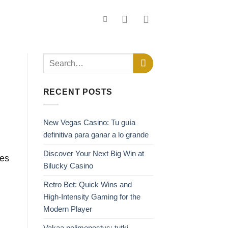
RECENT POSTS
New Vegas Casino: Tu guía
definitiva para ganar a lo grande
Discover Your Next Big Win at
les
Bilucky Casino
Retro Bet: Quick Wins and
High‑Intensity Gaming for the
Modern Player
Vakaa pelimenestys: tutki