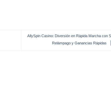
AllySpin Casino: Diversión en Rápida Marcha con S
Relámpago y Ganancias Rápidas