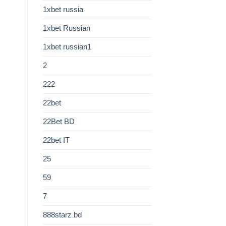
1xbet russia
1xbet Russian
1xbet russian1
2
222
22bet
22Bet BD
22bet IT
25
59
7
888starz bd