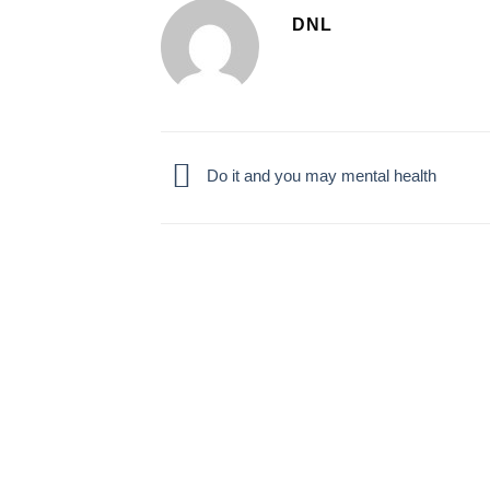
DNL
Do it and you may mental health