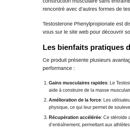
construction musculaire sans entraîn
rencontré avec d’autres formes de tes
Testosterone Phenylpropionate est di
vous sur le site web pour découvrir s
Les bienfaits pratiques
Ce produit présente plusieurs avantag
performance :
Gains musculaires rapides
: Le Testo
aide à construire de la masse musculai
Amélioration de la force
: Les utilisat
physique, ce qui leur permet de souleve
Récupération accélérée
: Ce stéroïde 
d’entraînement, permettant aux athlètes