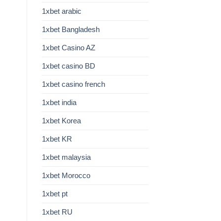
1xbet arabic
1xbet Bangladesh
1xbet Casino AZ
1xbet casino BD
1xbet casino french
1xbet india
1xbet Korea
1xbet KR
1xbet malaysia
1xbet Morocco
1xbet pt
1xbet RU