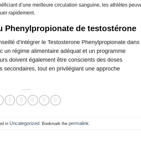
néficiant d’une meilleure circulation sanguine, les athlètes peuv
guer rapidement.
du Phenylpropionate de testostérone
onseillé d’intégrer le Testosterone Phenylpropionate dans
avec un régime alimentaire adéquat et un programme
teurs doivent également être conscients des doses
 secondaires, tout en privilégiant une approche
Uncategorized
permalink
ed in
. Bookmark the
.