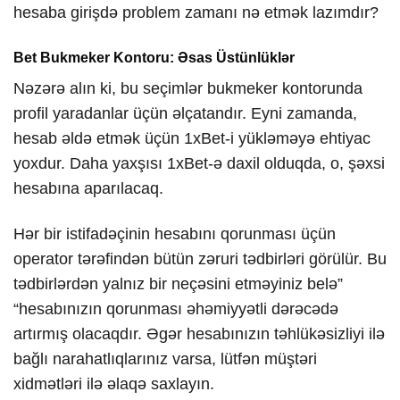
hesaba girişdə problem zamanı nə etmək lazımdır?
Bet Bukmeker Kontoru: Əsas Üstünlüklər
Nəzərə alın ki, bu seçimlər bukmeker kontorunda
profil yaradanlar üçün əlçatandır. Eyni zamanda,
hesab əldə etmək üçün 1xBet-i yükləməyə ehtiyac
yoxdur. Daha yaxşısı 1xBet-ə daxil olduqda, o, şəxsi
hesabına aparılacaq.
Hər bir istifadəçinin hesabını qorunması üçün
operator tərəfindən bütün zəruri tədbirləri görülür. Bu
tədbirlərdən yalnız bir neçəsini etməyiniz belə”
“hesabınızın qorunması əhəmiyyətli dərəcədə
artırmış olacaqdır. Əgər hesabınızın təhlükəsizliyi ilə
bağlı narahatlıqlarınız varsa, lütfən müştəri
xidmətləri ilə əlaqə saxlayın.