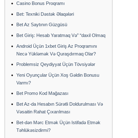
Casino Bonus Proqramı
Bet: Texniki Dəstək Əlaqələri
Bet Az Saytının Güzgüsü
Bet Giriş: Hesab Yaratmaq Və” “daxil Olmaq
Android Üçün 1xbet Giriş Az Proqramını
Necə Yükləmək Və Quraşdırmaq Olar?
Problemsiz Qeydiyyat Üçün Tövsiyələr
Yeni Oyunçular Üçün Xoş Gəldin Bonusu
Varmı?
Bet Promo Kod Mağazası
Bet Az-da Hesabın Sürətli Doldurulması Və
Vəsaitin Rahat Çıxarılması
Bet-dən Mərc Etmək Üçün Istifadə Etmək
Təhlükəsizdirmi?