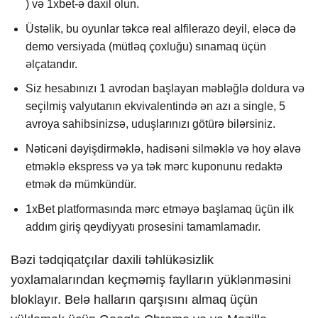
) və 1xbet-ə daxil olun.
Üstəlik, bu oyunlar təkcə real alfilerazo deyil, eləcə də
demo versiyada (mütləq çoxluğu) sınamaq üçün
əlçatandır.
Siz hesabınızı 1 avrodan başlayan məbləğlə doldura və
seçilmiş valyutanın ekvivalentində ən azı a single, 5
avroya sahibsinizsə, uduşlarınızı götürə bilərsiniz.
Nəticəni dəyişdirməklə, hadisəni silməklə və hoy əlavə
etməklə ekspress və ya tək mərc kuponunu redaktə
etmək də mümkündür.
1xBet platformasında mərc etməyə başlamaq üçün ilk
addım giriş qeydiyyatı prosesini tamamlamadır.
Bəzi tədqiqatçılar daxili təhlükəsizlik
yoxlamalarından keçməmiş faylların yüklənməsini
bloklayır. Belə halların qarşısını almaq üçün