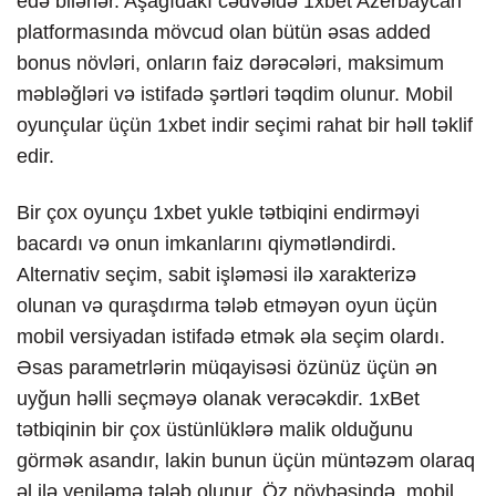
edə bilərlər. Aşağıdakı cədvəldə 1xbet Azerbaycan
platformasında mövcud olan bütün əsas added
bonus növləri, onların faiz dərəcələri, maksimum
məbləğləri və istifadə şərtləri təqdim olunur. Mobil
oyunçular üçün 1xbet indir seçimi rahat bir həll təklif
edir.
Bir çox oyunçu 1xbet yukle tətbiqini endirməyi
bacardı və onun imkanlarını qiymətləndirdi.
Alternativ seçim, sabit işləməsi ilə xarakterizə
olunan və quraşdırma tələb etməyən oyun üçün
mobil versiyadan istifadə etmək əla seçim olardı.
Əsas parametrlərin müqayisəsi özünüz üçün ən
uyğun həlli seçməyə olanak verəcəkdir. 1xBet
tətbiqinin bir çox üstünlüklərə malik olduğunu
görmək asandır, lakin bunun üçün müntəzəm olaraq
əl ilə yeniləmə tələb olunur. Öz növbəsində, mobil