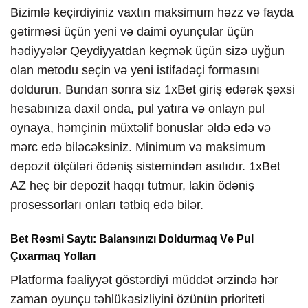
Bizimlə keçirdiyiniz vaxtın maksimum həzz və fayda
gətirməsi üçün yeni və daimi oyunçular üçün
hədiyyələr Qeydiyyatdan keçmək üçün sizə uyğun
olan metodu seçin və yeni istifadəçi formasını
doldurun. Bundan sonra siz 1xBet giriş edərək şəxsi
hesabınıza daxil onda, pul yatıra və onlayn pul
oynaya, həmçinin müxtəlif bonuslar əldə edə və
mərc edə biləcəksiniz. Minimum və maksimum
depozit ölçüləri ödəniş sistemindən asılıdır. 1xBet
AZ heç bir depozit haqqı tutmur, lakin ödəniş
prosessorları onları tətbiq edə bilər.
Bet Rəsmi Saytı: Balansınızı Doldurmaq Və Pul
Çıxarmaq Yolları
Platforma fəaliyyət göstərdiyi müddət ərzində hər
zaman oyunçu təhlükəsizliyini özünün prioriteti