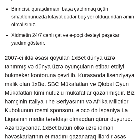
Birincisi, quraşdırmanı başa çatdırmaq üçün
smartfonunuzda kifayət qədər boş yer olduğundan əmin
olmalısınız.
Xidmətin 24/7 canlı çat və e-poçt dəstəyi peşəkar
yardım göstərir.
2007-ci ildə əsası qoyulan 1xBet dünya üzrə
tanınmış və dünya üzrə oyunçuların etibar etdiyi
bukmeker kontoruna çevrilib. Kurasaoda lisenziyaya
malik olan 1xBet SBC Mükafatları və Qlobal Oyun
Mükafatları kimi nüfuzlu mükafatlar qazanmışdır. Biz
həmçinin İtaliya The Seriyasının və Afrika Millətlər
Kubokunun rəsmi sponsoru, eləcə də İspaniya La
Liqasının media tərəfdaşı olmaqdan qürur duyuruq.
Azərbaycanda 1xBet bütün ölkə üzrə idman
həvəskarlarının etimadını qazanaraq illərdir əsas