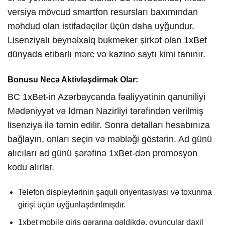
versiya mövcud smartfon resursları baxımından
məhdud olan istifadəçilər üçün daha uyğundur.
Lisenziyalı beynəlxalq bukmeker şirkət olan 1xBet
dünyada etibarlı mərc və kazino saytı kimi tanınır.
Bonusu Necə Aktivləşdirmək Olar:
BC 1xBet-in Azərbaycanda fəaliyyətinin qanuniliyi
Mədəniyyət və İdman Nazirliyi tərəfindən verilmiş
lisenziya ilə təmin edilir. Sonra detalları hesabınıza
bağlayın, onları seçin və məbləği göstərin. Ad günü
alıcıları ad günü şərəfinə 1xBet-dən promosyon
kodu alırlar.
Telefon displeylərinin şaquli oriyentasiyası və toxunma
girişi üçün uyğunlaşdırılmışdır.
1xbet mobile giriş qərarına gəldikdə, oyunçular daxil