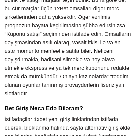
edirik və aşağı marjalar təyin edirik. Buna görə də,
bu cür matçlar üçün 1xBet əmsalları digər mərc
şirkətlərindən daha yüksəkdir. Əgər verilmiş
proqnozun həyata keçirilməsinə şübhə edirsinizsə,
“Kuponu satışı” seçimindən istifadə edin. Əmsalların
dəyişməsindən asılı olaraq, vəsait itkisi ilə və en
este momento mənfəətlə satıla bilər. Nəticəni
dəyişdirməklə, hadisəni silməklə və hoy əlavə
etməklə ekspress və ya tək mərc kuponunu redaktə
etmək də mümkündür. Onlayn kazinolarda” “təqdim
olunan oyunlar tanınmış provayderlərin lisenziyalı
slotlarıdır.
Bet Giriş Necə Edə Bilərəm?
İstifadəçilər 1xbet yeni giriş linklərindən istifadə
edərək, bloklanma halında sayta alternativ giriş əldə