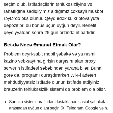
seçim olub. İstifadəçilərin təhlükəsizliyinə və
rahatlığına sadiqliyimiz aldığımız çoxsaylı müsbət
rəylərdə əks olunur. Qeyd edək ki, kriptovalyuta
depozitləri bu bonus üçün uyğun deyil. Benefit
qeydiyyatdan sonra 25 gün ərzində etibarlıdır.
Bet-də Necə Əmanət Etmək Olar?
Problem qeyri-sabit mobil şəbəkə və ya rəsmi
kazino veb-saytına girişin qarşısını alan proxy
serverin istifadəsi səbəbindən yarana bilər. Buna
görə də, proqramı quraşdırarkən Wi-Fi adətən
məhdudiyyətsiz istifadə olunur. İstifadə etdiyiniz
brauzerin təhlükəsizlik sistemi də problem ola bilər.
Sadəcə sistem tərəfindən dəstəklənən sosial şəbəkələr
arasından uyğun olanı seçin (X, Telegram, Google və h.