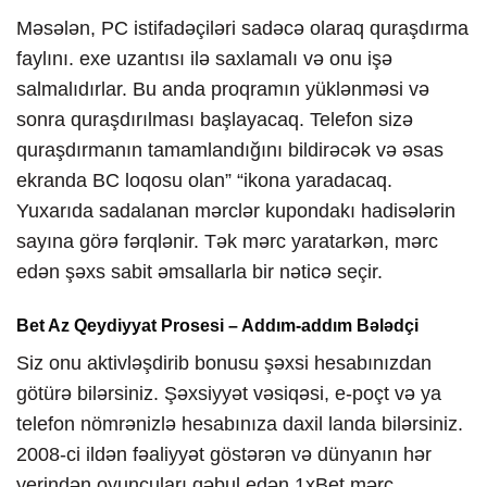
Məsələn, PC istifadəçiləri sadəcə olaraq quraşdırma
faylını. exe uzantısı ilə saxlamalı və onu işə
salmalıdırlar. Bu anda proqramın yüklənməsi və
sonra quraşdırılması başlayacaq. Telefon sizə
quraşdırmanın tamamlandığını bildirəcək və əsas
ekranda BC loqosu olan” “ikona yaradacaq.
Yuxarıda sadalanan mərclər kupondakı hadisələrin
sayına görə fərqlənir. Tək mərc yaratarkən, mərc
edən şəxs sabit əmsallarla bir nəticə seçir.
Bet Az Qeydiyyat Prosesi – Addım-addım Bələdçi
Siz onu aktivləşdirib bonusu şəxsi hesabınızdan
götürə bilərsiniz. Şəxsiyyət vəsiqəsi, e-poçt və ya
telefon nömrənizlə hesabınıza daxil landa bilərsiniz.
2008-ci ildən fəaliyyət göstərən və dünyanın hər
yerindən oyunçuları qəbul edən 1xBet mərc