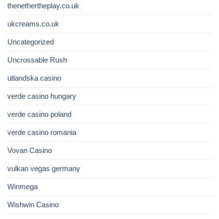
thenethertheplay.co.uk
ukcreams.co.uk
Uncategorized
Uncrossable Rush
utlandska casino
verde casino hungary
verde casino poland
verde casino romania
Vovan Casino
vulkan vegas germany
Winmega
Wishwin Casino