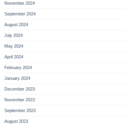
November 2024
September 2024
August 2024
July 2024
May 2024
April 2024
February 2024
January 2024
December 2023
November 2023
September 2023
August 2023