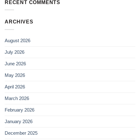
RECENT COMMENTS
ARCHIVES
August 2026
July 2026
June 2026
May 2026
April 2026
March 2026
February 2026
January 2026
December 2025