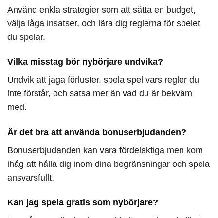
Använd enkla strategier som att sätta en budget,
välja låga insatser, och lära dig reglerna för spelet
du spelar.
Vilka misstag bör nybörjare undvika?
Undvik att jaga förluster, spela spel vars regler du
inte förstår, och satsa mer än vad du är bekväm
med.
Är det bra att använda bonuserbjudanden?
Bonuserbjudanden kan vara fördelaktiga men kom
ihåg att hålla dig inom dina begränsningar och spela
ansvarsfullt.
Kan jag spela gratis som nybörjare?