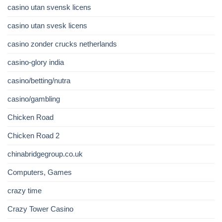
casino utan svensk licens
casino utan svesk licens
casino zonder crucks netherlands
casino-glory india
casino/betting/nutra
casino/gambling
Chicken Road
Chicken Road 2
chinabridgegroup.co.uk
Computers, Games
crazy time
Crazy Tower Сasino