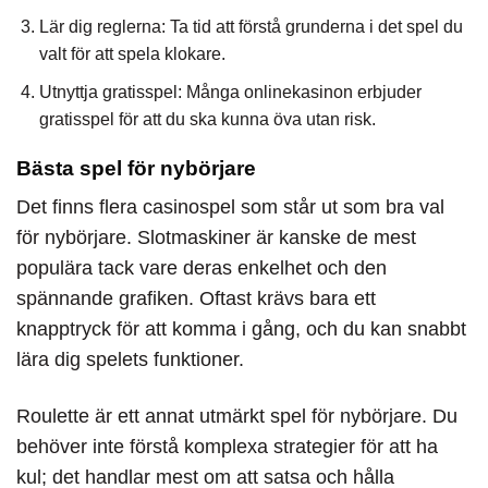
Lär dig reglerna: Ta tid att förstå grunderna i det spel du
valt för att spela klokare.
Utnyttja gratisspel: Många onlinekasinon erbjuder
gratisspel för att du ska kunna öva utan risk.
Bästa spel för nybörjare
Det finns flera casinospel som står ut som bra val
för nybörjare. Slotmaskiner är kanske de mest
populära tack vare deras enkelhet och den
spännande grafiken. Oftast krävs bara ett
knapptryck för att komma i gång, och du kan snabbt
lära dig spelets funktioner.
Roulette är ett annat utmärkt spel för nybörjare. Du
behöver inte förstå komplexa strategier för att ha
kul; det handlar mest om att satsa och hålla