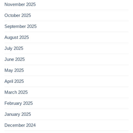
November 2025
October 2025
September 2025
August 2025
July 2025
June 2025
May 2025
April 2025
March 2025
February 2025
January 2025
December 2024