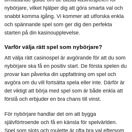
nybörjare, vilket hjälper dig att göra smarta val och
snabbt komma igång. Vi kommer att utforska enkla
och spännande spel som ger dig den perfekta
starten på din kasinoupplevelse.
Varför välja rätt spel som nybörjare?
Att välja rätt casinospel är avgörande för att du som
nybörjare ska få en positiv start. De första spelen du
provar kan påverka din uppfattning om spel och
avgöra om du vill fortsätta spela eller inte. Därför är
det viktigt att börja med spel som är både enkla att
förstå och erbjuder en bra chans till vinst.
För nybörjare handlar det om att bygga
självförtroende och få en känsla för spelvärlden.
Spel som slots och roulette är ofta bra val eftersom