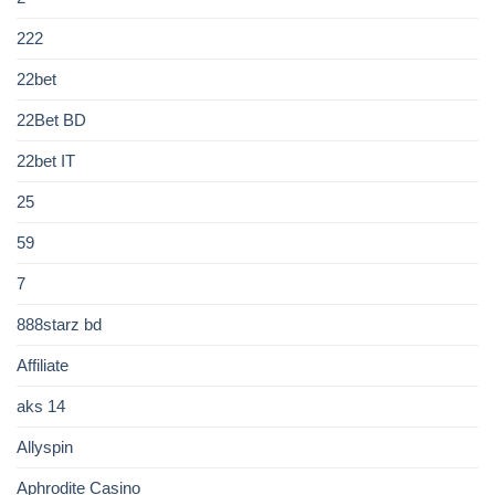
222
22bet
22Bet BD
22bet IT
25
59
7
888starz bd
Affiliate
aks 14
Allyspin
Aphrodite Casino