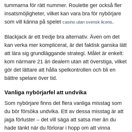
tummarna för rätt nummer. Roulette ger också fler
insatsmöjligheter, vilket kan vara bra för nybörjare
som vill känna på spelet
.
casino utan svensk licens
Blackjack är ett tredje bra alternativ. Även om det
kan verka mer komplicerat, är det faktisk ganska lätt
att lära sig grundläggande strategi. Målet är enkelt:
kom närmare 21 än dealern utan att överstiga, vilket
gör det lättare att hålla spelkontrollen och bli en
bättre spelare över tid.
Vanliga nybörjarfel att undvika
Som nybörjare finns det flera vanliga misstag som
du bör försöka undvika. Ett av dessa misstag är att
jaga förluster – det vill säga att satsa mer än du
hade tänkt när du förlorar i hopp om att vinna