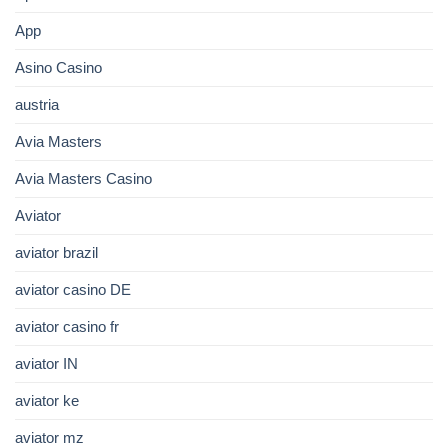
App
Asino Casino
austria
Avia Masters
Avia Masters Casino
Aviator
aviator brazil
aviator casino DE
aviator casino fr
aviator IN
aviator ke
aviator mz