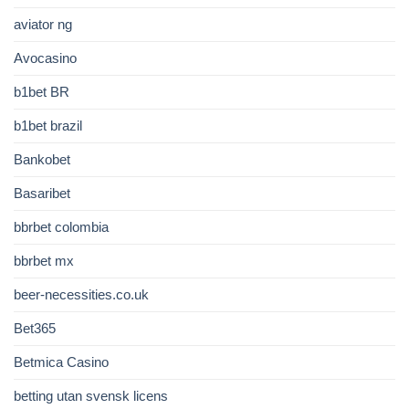
aviator ng
Avocasino
b1bet BR
b1bet brazil
Bankobet
Basaribet
bbrbet colombia
bbrbet mx
beer-necessities.co.uk
Bet365
Betmica Casino
betting utan svensk licens