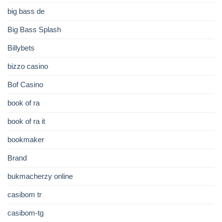
big bass de
Big Bass Splash
Billybets
bizzo casino
Bof Casino
book of ra
book of ra it
bookmaker
Brand
bukmacherzy online
casibom tr
casibom-tg