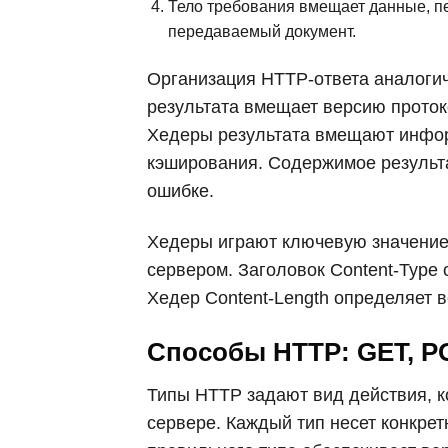
Тело требования вмещает данные, п
передаваемый документ.
Организация HTTP-ответа аналогич
результата вмещает версию протоко
Хедеры результата вмещают инфор
кэширования. Содержимое результ
ошибке.
Хедеры играют ключевую значение
сервером. Заголовок Content-Type 
Хедер Content-Length определяет в
Способы HTTP: GET, P
Типы HTTP задают вид действия, к
сервере. Каждый тип несет конкре