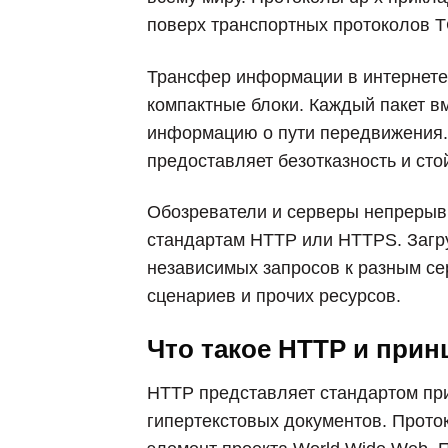
поверх транспортных протоколов T
Трансфер информации в интернете
компактные блоки. Каждый пакет 
информацию о пути передвижения.
предоставляет безотказность и сто
Обозреватели и серверы непрерыв
стандартам HTTP или HTTPS. Загру
независимых запросов к разным с
сценариев и прочих ресурсов.
Что такое HTTP и при
HTTP представляет стандартом пр
гипертекстовых документов. Прото