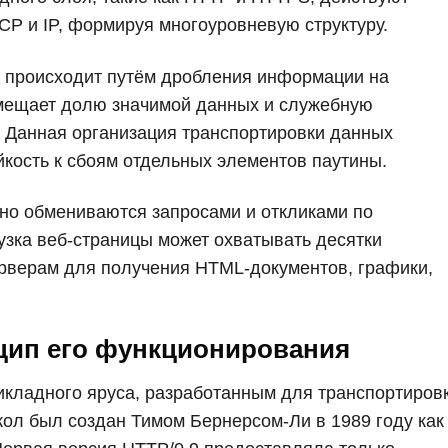
CP и IP, формируя многоуровневую структуру.
 происходит путём дробления информации на
вмещает долю значимой данных и служебную
 Данная организация транспортировки данных
йкость к сбоям отдельных элементов паутины.
но обмениваются запросами и откликами по
зка веб-страницы может охватывать десятки
ерверам для получения HTML-документов, графики,
нцип его функционирования
икладного яруса, разработанным для транспортиров
кол был создан Тимом Бернерсом-Ли в 1989 году как