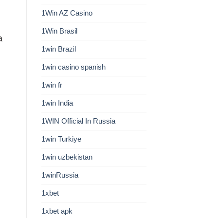
1Win AZ Casino
1Win Brasil
а
1win Brazil
1win casino spanish
1win fr
1win India
1WIN Official In Russia
1win Turkiye
1win uzbekistan
1winRussia
1xbet
1xbet apk