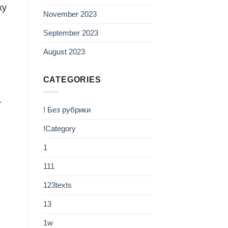
ку
November 2023
September 2023
August 2023
CATEGORIES
.
! Без рубрики
!Category
1
111
123texts
13
1w