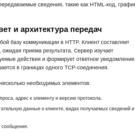
ередаваемые сведения, такие как HTML-код, графи
вет и архитектура передач
обой базу коммуникации в HTTP. Клиент составляет
, ожидая приема результата. Сервер изучает
буемые действия и формирует ответное уведомление
ается в границах одного TCP-соединения.
несколько необходимых элементов:
проса, адрес к элементу и версию протокола.
гательную данные о клиенте, видах получаемых сведений и
о сообщения.