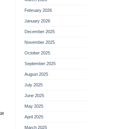
February 2026
January 2026
December 2025
November 2025
October 2025
September 2025
August 2025
July 2025
June 2025
May 2025
ки
April 2025
March 2025