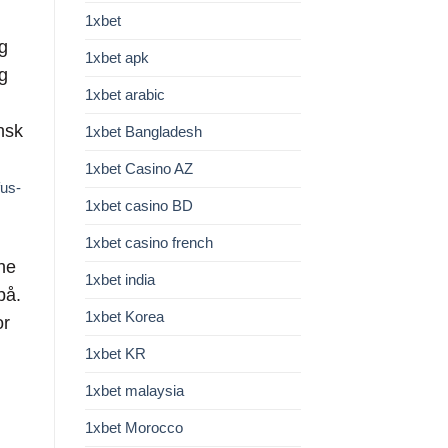
1xbet
g
1xbet apk
og
1xbet arabic
nsk
1xbet Bangladesh
1xbet Casino AZ
us-
1xbet casino BD
1xbet casino french
the
1xbet india
på.
1xbet Korea
or
1xbet KR
1xbet malaysia
1xbet Morocco