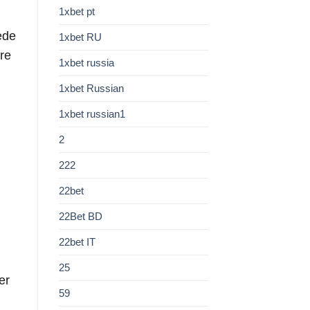
1xbet pt
ede
1xbet RU
ere
1xbet russia
1xbet Russian
1xbet russian1
2
222
22bet
22Bet BD
22bet IT
25
er
59