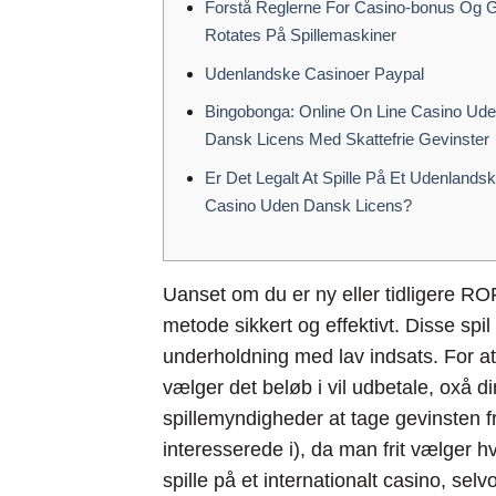
Forstå Reglerne For Casino-bonus Og G
Rotates På Spillemaskiner
Udenlandske Casinoer Paypal
Bingobonga: Online On Line Casino Ud
Dansk Licens Med Skattefrie Gevinster
Er Det Legalt At Spille På Et Udenlandsk
Casino Uden Dansk Licens?
Uanset om du er ny eller tidligere ROF
metode sikkert og effektivt. Disse spil
underholdning med lav indsats. For at 
vælger det beløb i vil udbetale, oxå
spillemyndigheder at tage gevinsten fra
interesserede i), da man frit vælger h
spille på et internationalt casino, sel