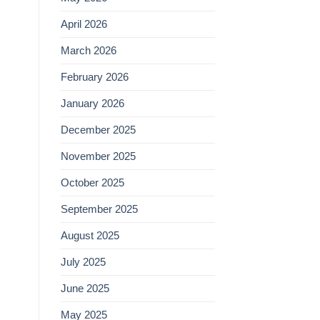
April 2026
March 2026
February 2026
January 2026
December 2025
November 2025
October 2025
September 2025
August 2025
July 2025
June 2025
May 2025