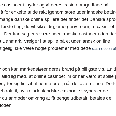
e casinoer tilbyder også deres casino brugerflade på
 for enkelte af de rakt igenom store udenlandske bettin
ig mange danske online spillere der finder det Danske spr
ørste ting, du vil sikre dig, emergeny room, at casinoet
or i. Der kan sagtens være udenlandske casinoer uden da
ra Danmark. Vælger i at spille på et udenlandsk on line
følgelig ikke være nogle problemer med dette
casinoudenrof
r och kan markedsfører deres brand på billigste vis. En 
ltid lig med, at online casinoet im or her værd at spille 
ytter sig lidt af ufine metoder, når de laver denne. Derf
debook til, hvilke udenlandske casinoer vi synes er de
Når du anmoder omkring at få penge udbetalt, betales de
etoden.