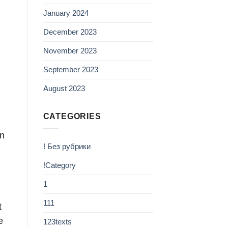
January 2024
December 2023
November 2023
September 2023
August 2023
CATEGORIES
on
! Без рубрики
!Category
1
111
t
e
123texts