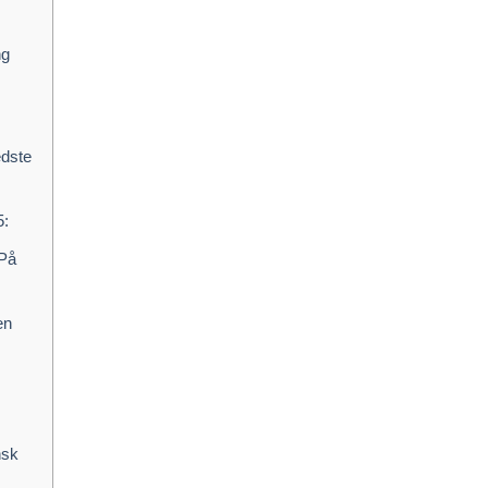
ng
dste
5:
 På
en
nsk