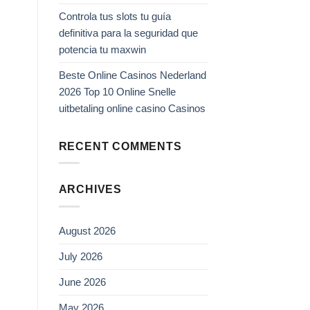
Controla tus slots tu guía
definitiva para la seguridad que
potencia tu maxwin
Beste Online Casinos Nederland
2026 Top 10 Online Snelle
uitbetaling online casino Casinos
RECENT COMMENTS
ARCHIVES
August 2026
July 2026
June 2026
May 2026