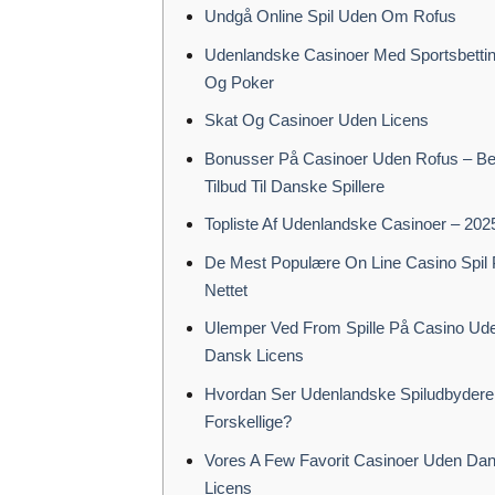
Undgå Online Spil Uden Om Rofus
Udenlandske Casinoer Med Sportsbetti
Og Poker
Skat Og Casinoer Uden Licens
Bonusser På Casinoer Uden Rofus – Be
Tilbud Til Danske Spillere
Topliste Af Udenlandske Casinoer – 202
De Mest Populære On Line Casino Spil
Nettet
Ulemper Ved From Spille På Casino Ud
Dansk Licens
Hvordan Ser Udenlandske Spiludbydere
Forskellige?
Vores A Few Favorit Casinoer Uden Da
Licens