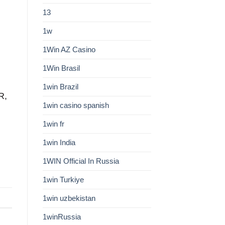
13
1w
1Win AZ Casino
1Win Brasil
1win Brazil
R,
1win casino spanish
1win fr
1win India
1WIN Official In Russia
1win Turkiye
1win uzbekistan
1winRussia