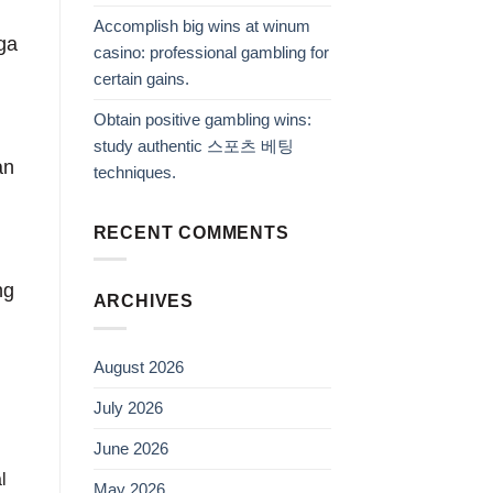
Accomplish big wins at winum
ga
casino: professional gambling for
certain gains.
Obtain positive gambling wins:
study authentic 스포츠 베팅
an
techniques.
RECENT COMMENTS
ng
ARCHIVES
August 2026
July 2026
June 2026
l
May 2026