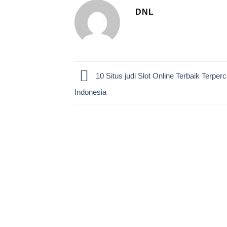
DNL
10 Situs judi Slot Online Terbaik Terper
Indonesia