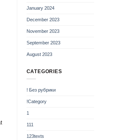
January 2024
December 2023
November 2023
September 2023
August 2023
CATEGORIES
! Без рубрики
!Category
1
t
111
123texts