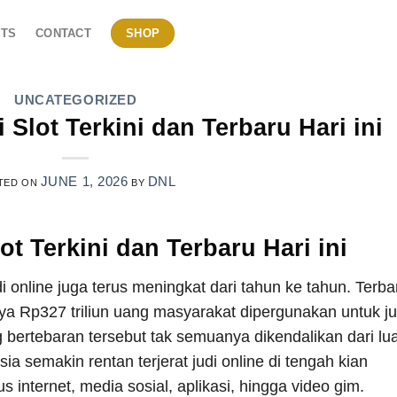
TS
CONTACT
SHOP
UNCATEGORIZED
 Slot Terkini dan Terbaru Hari ini
JUNE 1, 2026
DNL
TED ON
BY
ot Terkini dan Terbaru Hari ini
di online juga terus meningkat dari tahun ke tahun. Terba
ya Rp327 triliun uang masyarakat dipergunakan untuk ju
ang bertebaran tersebut tak semuanya dikendalikan dari lu
ia semakin rentan terjerat judi online di tengah kian
 internet, media sosial, aplikasi, hingga video gim.