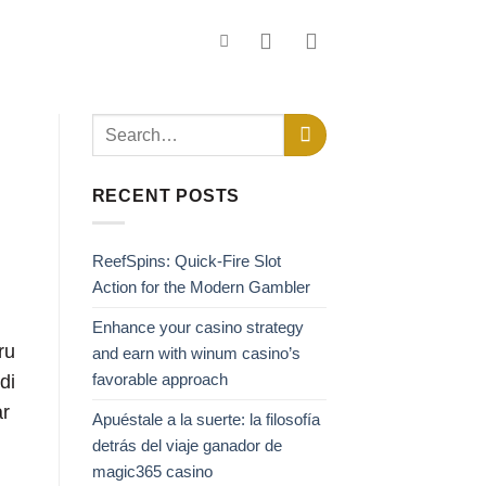
RECENT POSTS
ReefSpins: Quick‑Fire Slot
Action for the Modern Gambler
Enhance your casino strategy
ru
and earn with winum casino’s
favorable approach
di
ar
Apuéstale a la suerte: la filosofía
detrás del viaje ganador de
magic365 casino