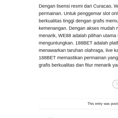
Dengan lisensi resmi dari Curacao,
permainan. Untuk penggemar slot on
berkualitas tinggi dengan grafis mem
kemenangan. Dengan akses mudah mel
menarik, WE88 adalah pilihan utama 
menguntungkan. 188BET adalah platfo
menawarkan taruhan olahraga, live ka
188BET memastikan permainan yang a
grafis berkualitas dan fitur menarik 
This entry was post