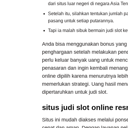
dari situs luar negeri di negara Asia Te
Setelah itu, silahkan tentukan jumlah p
pasang untuk setiap putarannya.
Tapi ia malah sibuk bermain judi slot
Anda bisa menggunakan bonus yang d
penghargaan setelah melakukan pendaf
perlu keluar banyak uang untuk menc
penasaran dan ingin kembali menang m
online dipilih karena menurutnya le
memerlukan strategi. Uang hasil men
dipertaruhkan untuk judi slot.
situs judi slot online res
Situs ini mudah diakses melalui pon
cepat dan aman. Dengan layanan pel