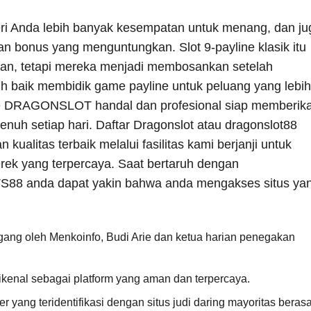
ri Anda lebih banyak kesempatan untuk menang, dan ju
n bonus yang menguntungkan. Slot 9-payline klasik itu
n, tetapi mereka menjadi membosankan setelah
h baik membidik game payline untuk peluang yang lebih
ce DRAGONSLOT handal dan profesional siap memberik
nuh setiap hari. Daftar Dragonslot atau dragonslot88
kualitas terbaik melalui fasilitas kami berjanji untuk
ek yang terpercaya. Saat bertaruh dengan
anda dapat yakin bahwa anda mengakses situs ya
ang oleh Menkoinfo, Budi Arie dan ketua harian penegakan
nal sebagai platform yang aman dan terpercaya.
 yang teridentifikasi dengan situs judi daring mayoritas berasa