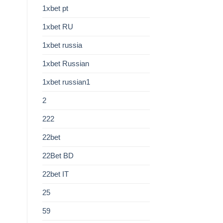
1xbet pt
1xbet RU
1xbet russia
1xbet Russian
1xbet russian1
2
222
22bet
22Bet BD
22bet IT
25
59