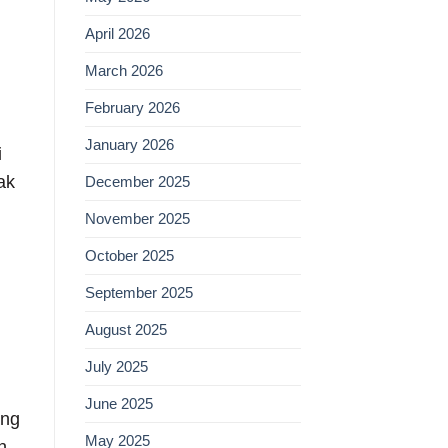
April 2026
March 2026
February 2026
January 2026
i
ak
December 2025
November 2025
October 2025
September 2025
August 2025
July 2025
June 2025
ang
May 2025
n,