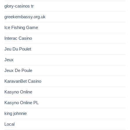
glory-casinos tr
greekembassy.org.uk
Ice Fishing Game
Interac Casino
Jeu Du Poulet
Jeux
Jeux De Poule
KaravanBet Casino
Kasyno Online
Kasyno Online PL
king johnnie
Local