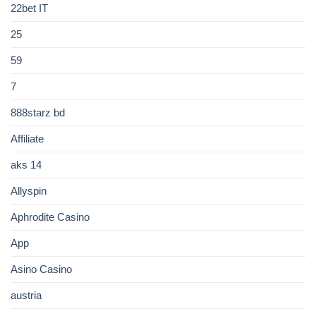
22bet IT
25
59
7
888starz bd
Affiliate
aks 14
Allyspin
Aphrodite Casino
App
Asino Casino
austria