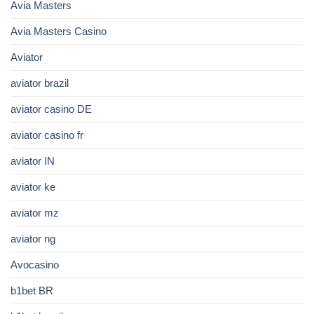
Avia Masters
Avia Masters Casino
Aviator
aviator brazil
aviator casino DE
aviator casino fr
aviator IN
aviator ke
aviator mz
aviator ng
Avocasino
b1bet BR