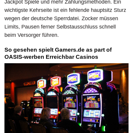
Jackpot Spiele und mehr Zahlungsmethoden. Ein
wichtigste Kehrseite ist ein fehlende hauptsitz Sturz
wegen der deutsche Sperrdatei. Zocker müssen
Limits, Pausen ferner Selbstausschluss schnell
beim Versorger führen.
So gesehen spielt Gamers.de as part of
OASIS-werben Erreichbar Casinos