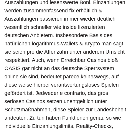
Auszahlungen und lesenswerte Boni. Einzahlungen
werden zusammenfassend fix erhältlich &
Auszahlungen passieren immer wieder deutlich
wesentlich schneller wie inside lizenzierten
deutschen Anbietern. Insbesondere Basis des
natürlichen logarithmus-Wallets & Krypto man sagt,
sie seien pro die Affenzahn unter anderem Umsicht
respektiert. Auch, wenn Erreichbar Casinos bloß
OASIS gar nicht an das deutsche Sperrsystem
online sie sind, bedeutet parece keineswegs, auf
diese weise hierbei verantwortungsloses Spielen
gefördert ist. Jedweder e contrario, das gros
seriösen Casinos setzen unentgeltlich unter
Schutzmaßnahmen, diese Spieler zur Landeshoheit
andeuten. Zu tun haben Funktionen genau so wie
individuelle Einzahlungslimits, Reality-Checks,