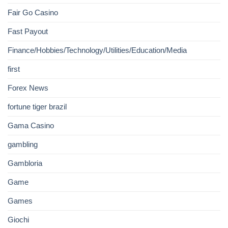
Fair Go Casino
Fast Payout
Finance/Hobbies/Technology/Utilities/Education/Media
first
Forex News
fortune tiger brazil
Gama Casino
gambling
Gambloria
Game
Games
Giochi