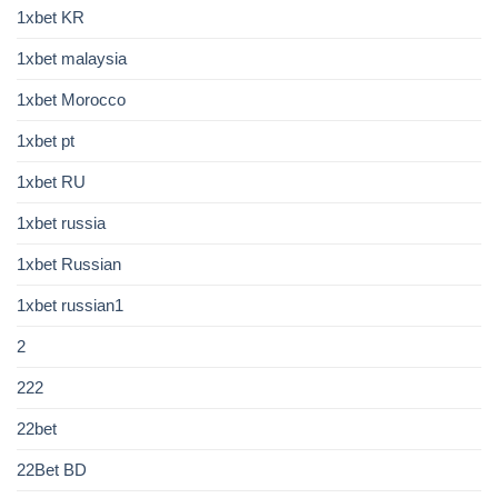
1xbet KR
1xbet malaysia
1xbet Morocco
1xbet pt
1xbet RU
1xbet russia
1xbet Russian
1xbet russian1
2
222
22bet
22Bet BD