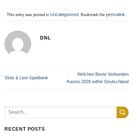
Uncategorized
permalink
This entry was posted in
. Bookmark the
.
DNL
Welches Beste Verbunden
Slots & Live-Spielbank
Kasino 2026 within Deutschland
RECENT POSTS