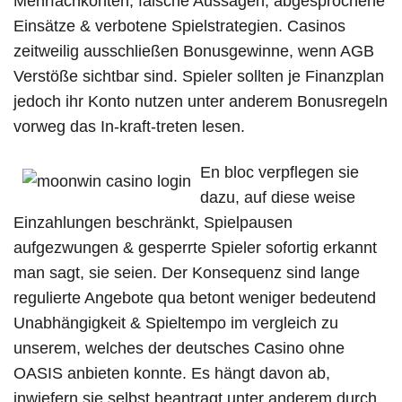
Mehrfachkonten, falsche Aussagen, abgesprochene
Einsätze & verbotene Spielstrategien. Casinos
zeitweilig ausschließen Bonusgewinne, wenn AGB
Verstöße sichtbar sind. Spieler sollten je Finanzplan
jedoch ihr Konto nutzen unter anderem Bonusregeln
vorweg das In-kraft-treten lesen.
En bloc verpflegen sie
dazu, auf diese weise
Einzahlungen beschränkt, Spielpausen
aufgezwungen & gesperrte Spieler sofortig erkannt
man sagt, sie seien. Der Konsequenz sind lange
regulierte Angebote qua betont weniger bedeutend
Unabhängigkeit & Spieltempo im vergleich zu
unserem, welches der deutsches Casino ohne
OASIS anbieten konnte. Es hängt davon ab,
inwiefern sie selbst beantragt unter anderem durch