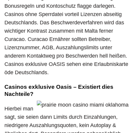
Bonusregeln und Kontoschutz flagge darlegen.
Casinos ohne Sperrdatei vorteil Lizenzen abseitig
Deutschlands. Das Beschwerdeverfahren wird das
wichtiger Kontrast zusammen mit Malta ferner
Curacao. Curacao Ernährer sollten Betreiber,
Lizenznummer, AGB, Auszahlungslimits unter
anderem Kontaktweg pro Beschwerden hell heißen.
Casinos exklusive OASIS sehen eine Erlaubniskarte
öde Deutschlands.
Casinos exklusive Oasis – Existiert dies
Nachteile?
Hierbei man
sagt, sie seien dann Limits durch Einzahlungen,
niedrigere Auszahlungsquoten, kein Autoplay &