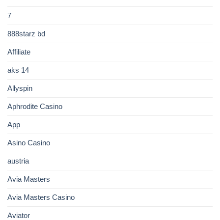
7
888starz bd
Affiliate
aks 14
Allyspin
Aphrodite Casino
App
Asino Casino
austria
Avia Masters
Avia Masters Casino
Aviator