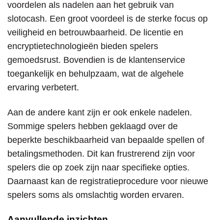
voordelen als nadelen aan het gebruik van
slotocash. Een groot voordeel is de sterke focus op
veiligheid en betrouwbaarheid. De licentie en
encryptietechnologieën bieden spelers
gemoedsrust. Bovendien is de klantenservice
toegankelijk en behulpzaam, wat de algehele
ervaring verbetert.
Aan de andere kant zijn er ook enkele nadelen.
Sommige spelers hebben geklaagd over de
beperkte beschikbaarheid van bepaalde spellen of
betalingsmethoden. Dit kan frustrerend zijn voor
spelers die op zoek zijn naar specifieke opties.
Daarnaast kan de registratieprocedure voor nieuwe
spelers soms als omslachtig worden ervaren.
Aanvullende inzichten