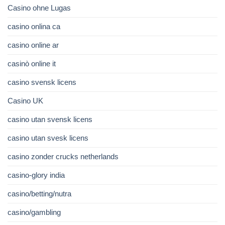
Casino ohne Lugas
casino onlina ca
casino online ar
casinò online it
casino svensk licens
Casino UK
casino utan svensk licens
casino utan svesk licens
casino zonder crucks netherlands
casino-glory india
casino/betting/nutra
casino/gambling