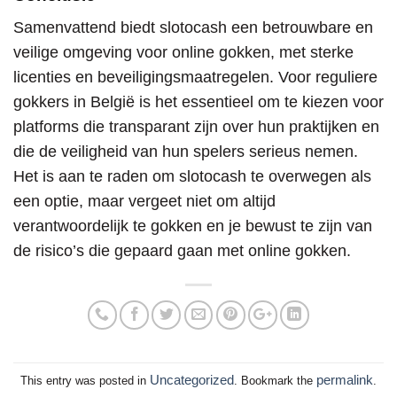
Samenvattend biedt slotocash een betrouwbare en
veilige omgeving voor online gokken, met sterke
licenties en beveiligingsmaatregelen. Voor reguliere
gokkers in België is het essentieel om te kiezen voor
platforms die transparant zijn over hun praktijken en
die de veiligheid van hun spelers serieus nemen.
Het is aan te raden om slotocash te overwegen als
een optie, maar vergeet niet om altijd
verantwoordelijk te gokken en je bewust te zijn van
de risico’s die gepaard gaan met online gokken.
Uncategorized
permalink
This entry was posted in
. Bookmark the
.