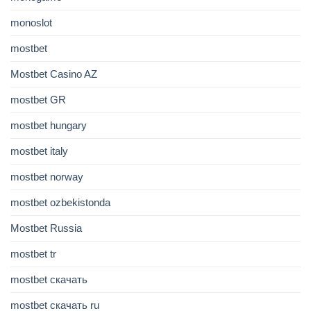
monoslot
mostbet
Mostbet Casino AZ
mostbet GR
mostbet hungary
mostbet italy
mostbet norway
mostbet ozbekistonda
Mostbet Russia
mostbet tr
mostbet скачать
mostbet скачать ru