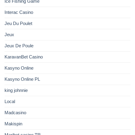
Ice Fishing Game
Interac Casino
Jeu Du Poulet
Jeux
Jeux De Poule
KaravanBet Casino
Kasyno Online
Kasyno Online PL
king johnnie
Local
Madcasino
Makispin
Maribet casino TR