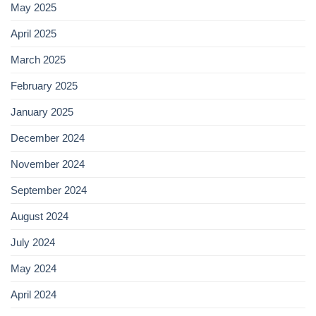
May 2025
April 2025
March 2025
February 2025
January 2025
December 2024
November 2024
September 2024
August 2024
July 2024
May 2024
April 2024