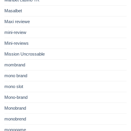
Masalbet
Maxi reviewe
mini-review
Mini-reviews
Mission Uncrossable
mombrand
mono brand
mono slot
Mono-brand
Monobrand
monobrend
monogame