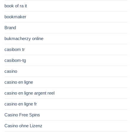
book of ra it
bookmaker
Brand
bukmacherzy online
casibom tr
casibom-tg
casino
casino en ligne
casino en ligne argent reel
casino en ligne fr
Casino Free Spins
Casino ohne Lizenz