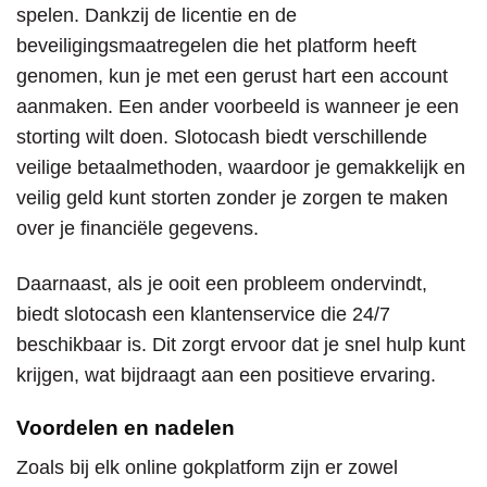
spelen. Dankzij de licentie en de
beveiligingsmaatregelen die het platform heeft
genomen, kun je met een gerust hart een account
aanmaken. Een ander voorbeeld is wanneer je een
storting wilt doen. Slotocash biedt verschillende
veilige betaalmethoden, waardoor je gemakkelijk en
veilig geld kunt storten zonder je zorgen te maken
over je financiële gegevens.
Daarnaast, als je ooit een probleem ondervindt,
biedt slotocash een klantenservice die 24/7
beschikbaar is. Dit zorgt ervoor dat je snel hulp kunt
krijgen, wat bijdraagt aan een positieve ervaring.
Voordelen en nadelen
Zoals bij elk online gokplatform zijn er zowel