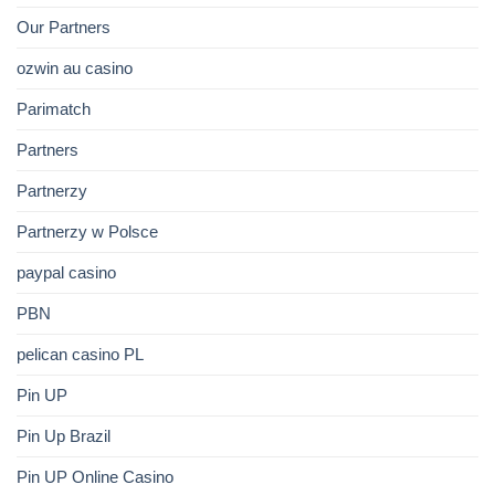
Our Partners
ozwin au casino
Parimatch
Partners
Partnerzy
Partnerzy w Polsce
paypal casino
PBN
pelican casino PL
Pin UP
Pin Up Brazil
Pin UP Online Casino