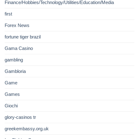
Finance/Hobbies/Technology/Utilities/Education/Media
first
Forex News
fortune tiger brazil
Gama Casino
gambling
Gambloria
Game
Games
Giochi
glory-casinos tr
greekembassy.org.uk