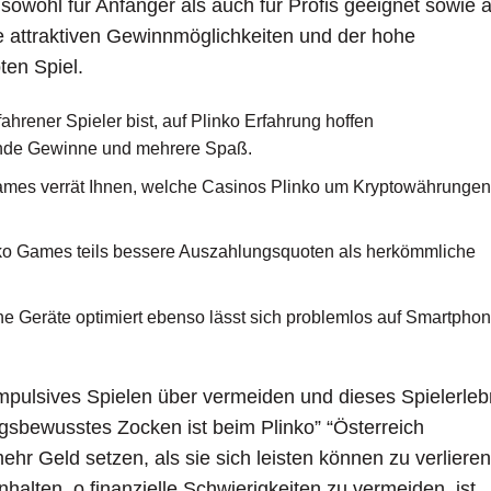
ich sowohl für Anfänger als auch für Profis geeignet sowie 
e attraktiven Gewinnmöglichkeiten und der hohe
ten Spiel.
ahrener Spieler bist, auf Plinko Erfahrung hoffen
nde Gewinne und mehrere Spaß.
Games verrät Ihnen, welche Casinos Plinko um Kryptowährungen
inko Games teils bessere Auszahlungsquoten als herkömmliche
hone Geräte optimiert ebenso lässt sich problemlos auf Smartpho
pulsives Spielen über vermeiden und dieses Spielerleb
ngsbewusstes Zocken ist beim Plinko” “Österreich
mehr Geld setzen, als sie sich leisten können zu verlieren
inhalten, o finanzielle Schwierigkeiten zu vermeiden, ist