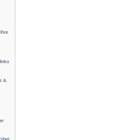
Ihre
linko
s &
er
rüber