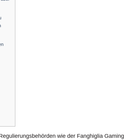
u
n
en
 “Regulierungsbehörden wie der Fanghiglia Gaming