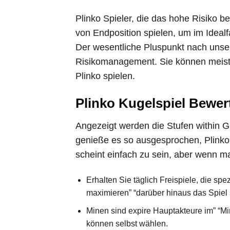
Plinko Spieler, die das hohe Risiko 
von Endposition spielen, um im Ideal
Der wesentliche Pluspunkt nach unser
Risikomanagement. Sie können meist 
Plinko spielen.
Plinko Kugelspiel Bewert
Angezeigt werden die Stufen within 
genieße es so ausgesprochen, Plinko 
scheint einfach zu sein, aber wenn ma
Erhalten Sie täglich Freispiele, die sp
maximieren” “darüber hinaus das Spiel
Minen sind expire Hauptakteure im” “Mine
können selbst wählen.