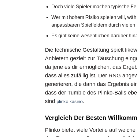
Doch viele Spieler machen typische Feh
Wer mit hohem Risiko spielen will, wäh
anpassbaren Spielfeldern durch vielen
Es gibt keine wesentlichen darüber hin
Die technische Gestaltung spielt like
Anbietern gezielt zur Täuschung einge
da jene es dir ermöglichen, das Ergeb
dass alles zufällig ist. Der RNG ang
generieren, die dann das Ergebnis ei
dass der Tumble des Plinko-Balls ebe
sind
.
plinko kasino
Vergleich Der Besten Willkomm
Plinko bietet viele Vorteile auf welc