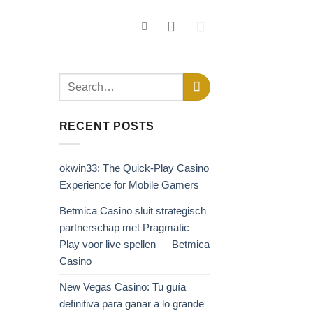
RECENT POSTS
okwin33: The Quick‑Play Casino
Experience for Mobile Gamers
Betmica Casino sluit strategisch
partnerschap met Pragmatic
Play voor live spellen — Betmica
Casino
New Vegas Casino: Tu guía
definitiva para ganar a lo grande