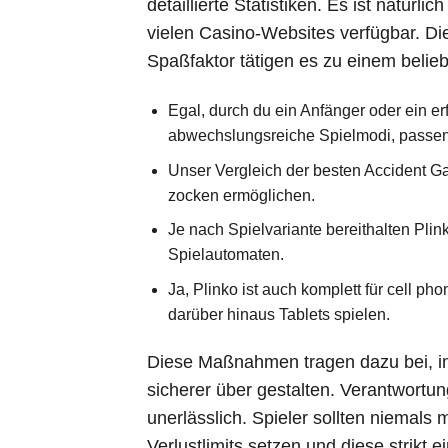
detaillierte Statistiken. Es ist natürl
vielen Casino-Websites verfügbar. Di
Spaßfaktor tätigen es zu einem belieb
Egal, durch du ein Anfänger oder ein erf
abwechslungsreiche Spielmodi, passe
Unser Vergleich der besten Accident 
zocken ermöglichen.
Je nach Spielvariante bereithalten Pl
Spielautomaten.
Ja, Plinko ist auch komplett für cell p
darüber hinaus Tablets spielen.
Diese Maßnahmen tragen dazu bei, im
sicherer über gestalten. Verantwortu
unerlässlich. Spieler sollten niemals 
Verlustlimits setzen und diese strikt e