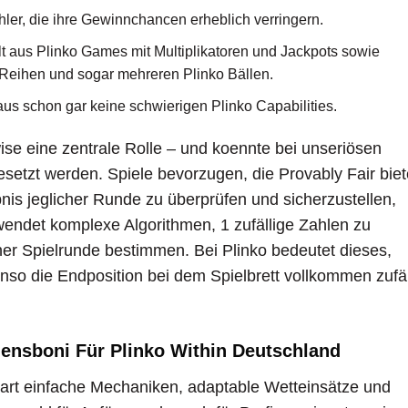
ler, die ihre Gewinnchancen erheblich verringern.
lt aus Plinko Games mit Multiplikatoren und Jackpots sowie
 Reihen und sogar mehreren Plinko Bällen.
aus schon gar keine schwierigen Plinko Capabilities.
wise eine zentrale Rolle – und koennte bei unseriösen
setzt werden. Spiele bevorzugen, die Provably Fair biet
nis jeglicher Runde zu überprüfen und sicherzustellen,
ewendet komplexe Algorithmen, 1 zufällige Zahlen zu
ner Spielrunde bestimmen. Bei Plinko bedeutet dieses,
nso die Endposition bei dem Spielbrett vollkommen zufäl
ensboni Für Plinko Within Deutschland
he art einfache Mechaniken, adaptable Wetteinsätze und