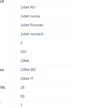
auf
1xbet RU
1xbet russia
1xbet Russian
1xbet russian1
2
222
22bet
22Bet BD
nes
22bet IT
nis
25
59
.
7