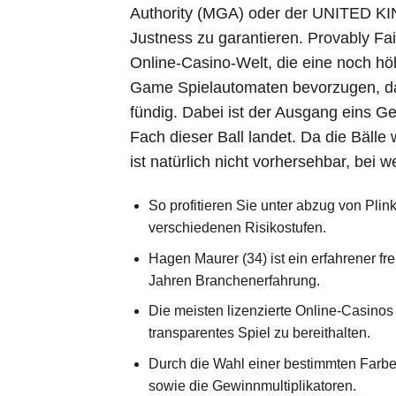
Authority (MGA) oder der UNITED K
Justness zu garantieren. Provably Fai
Online-Casino-Welt, die eine noch höh
Game Spielautomaten bevorzugen, dan
fündig. Dabei ist der Ausgang eins G
Fach dieser Ball landet. Da die Bäll
ist natürlich nicht vorhersehbar, bei 
So profitieren Sie unter abzug von P
verschiedenen Risikostufen.
Hagen Maurer (34) ist ein erfahrener fre
Jahren Branchenerfahrung.
Die meisten lizenzierte Online-Casinos
transparentes Spiel zu bereithalten.
Durch die Wahl einer bestimmten Farbe 
sowie die Gewinnmultiplikatoren.