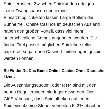
Spielverhalten. Zwischen Spielrunden erfolgen
keine Zwangspausen und expire
Einsatzmöglichkeiten lassen Large Rollern die
Bühne frei. Online Casinos im deutschen Ausland
haben den großen Vorteil, dass viel mehr
unterschiedliche Games angeboten werden. Sie
finden Titel passer möglichen Spielehersteller,
expire oft sogar ohne Casino-Limitierungen gespielt
werden können.
So Findet Du Das Beste Online Casino Ohne Deutsche
Lizenz
Die Auszahlungsquoten, oder RTP, sind mit den
neuen Regulierungen niedriger geworden. Der
GlüStV besagt, dass Spielotheken auf jeden
Spieleinsatz eine Steuer vonseiten 5, 3% abgeben