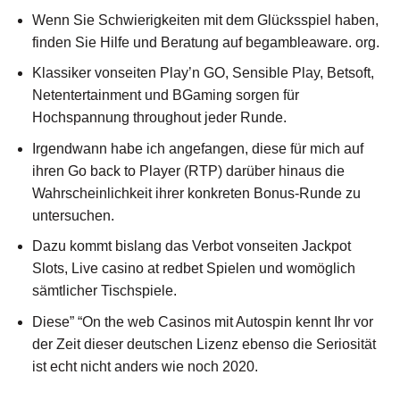
Wenn Sie Schwierigkeiten mit dem Glücksspiel haben,
finden Sie Hilfe und Beratung auf begambleaware. org.
Klassiker vonseiten Play’n GO, Sensible Play, Betsoft,
Netentertainment und BGaming sorgen für
Hochspannung throughout jeder Runde.
Irgendwann habe ich angefangen, diese für mich auf
ihren Go back to Player (RTP) darüber hinaus die
Wahrscheinlichkeit ihrer konkreten Bonus-Runde zu
untersuchen.
Dazu kommt bislang das Verbot vonseiten Jackpot
Slots, Live casino at redbet Spielen und womöglich
sämtlicher Tischspiele.
Diese” “On the web Casinos mit Autospin kennt Ihr vor
der Zeit dieser deutschen Lizenz ebenso die Seriosität
ist echt nicht anders wie noch 2020.