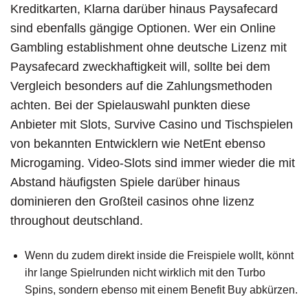
Kreditkarten, Klarna darüber hinaus Paysafecard
sind ebenfalls gängige Optionen. Wer ein Online
Gambling establishment ohne deutsche Lizenz mit
Paysafecard zweckhaftigkeit will, sollte bei dem
Vergleich besonders auf die Zahlungsmethoden
achten. Bei der Spielauswahl punkten diese
Anbieter mit Slots, Survive Casino und Tischspielen
von bekannten Entwicklern wie NetEnt ebenso
Microgaming. Video-Slots sind immer wieder die mit
Abstand häufigsten Spiele darüber hinaus
dominieren den Großteil casinos ohne lizenz
throughout deutschland.
Wenn du zudem direkt inside die Freispiele wollt, könnt
ihr lange Spielrunden nicht wirklich mit den Turbo
Spins, sondern ebenso mit einem Benefit Buy abkürzen.