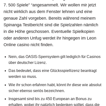
7. 500 Spiele” “angesammelt. Wir wollen mir jetzt
nicht wirklich aus dem Fenster lehnen und eine
genaue Zahl vorgeben. Bereits während meinem
Spinanga Testbericht sind die Spielzahlen nämlich
in die Höhe geschossen. Eventuelle Spielkopien
oder anderen Unfug werdet ihr hingegen im Leon
Online casino nicht finden.
Nein, das OASIS-Sperrsystem gilt lediglich für Casinos
über deutscher Lizenz.
Das bedeutet, dass eine Glücksspiellizenz beantragt
werden so muss.
Wie ihr schon erfahren habt, könnt ihr diese wie absolut
sicher ebenso seriös bezeichnen.
Insgesamt sind bis zu 450 European an Bonus zu
erhalten, wobei ihr natürlich bedenken solltet, dass die