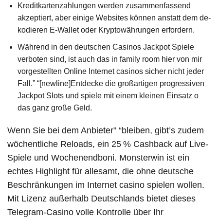
Kreditkartenzahlungen werden zusammenfassend
akzeptiert, aber einige Websites können anstatt dem de-
kodieren E-Wallet oder Kryptowährungen erfordern.
Während in den deutschen Casinos Jackpot Spiele
verboten sind, ist auch das in family room hier von mir
vorgestellten Online Internet casinos sicher nicht jeder
Fall.” “[newline]Entdecke die großartigen progressiven
Jackpot Slots und spiele mit einem kleinen Einsatz o
das ganz große Geld.
Wenn Sie bei dem Anbieter” “bleiben, gibt’s zudem
wöchentliche Reloads, ein 25 % Cashback auf Live-
Spiele und Wochenendboni. Monsterwin ist ein
echtes Highlight für allesamt, die ohne deutsche
Beschränkungen im Internet casino spielen wollen.
Mit Lizenz außerhalb Deutschlands bietet dieses
Telegram-Casino volle Kontrolle über Ihr