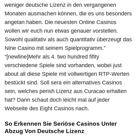
weniger deutsche Lizenz in den vergangenen
Monaten ausmachen können, die es uns besonders
angetan haben. Die neuesten Online Casinos
wollen wir euch nun etwas genauer vorstellen.
Sowohl qualitativ als auch quantitativ überzeugt das
Nine Casino mit seinem Spielprogramm.”
“[newline]Mehr als 4. two hundred fifity
verschiedene Spiele sind vorhanden, wobei just
about all diese Spiele mit vollwertigen RTP-Werten
bestückt sind. Soll sera ein alternatives Casinos
sein, welches perish Lizenz aus Curacao erhalten
hat? Dann schaut doch leicht mal auf jeder
Webseite des Eight Casinos nach.
So Erkennen Sie Seriöse Casinos Unter
Abzug Von Deutsche Lizenz