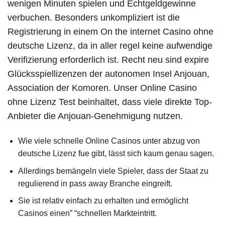
wenigen Minuten spielen und Echtgeldgewinne
verbuchen. Besonders unkompliziert ist die
Registrierung in einem On the internet Casino ohne
deutsche Lizenz, da in aller regel keine aufwendige
Verifizierung erforderlich ist. Recht neu sind expire
Glücksspiellizenzen der autonomen Insel Anjouan,
Association der Komoren. Unser Online Casino
ohne Lizenz Test beinhaltet, dass viele direkte Top-
Anbieter die Anjouan-Genehmigung nutzen.
Wie viele schnelle Online Casinos unter abzug von
deutsche Lizenz fue gibt, lässt sich kaum genau sagen.
Allerdings bemängeln viele Spieler, dass der Staat zu
regulierend in pass away Branche eingreift.
Sie ist relativ einfach zu erhalten und ermöglicht
Casinos einen” “schnellen Markteintritt.