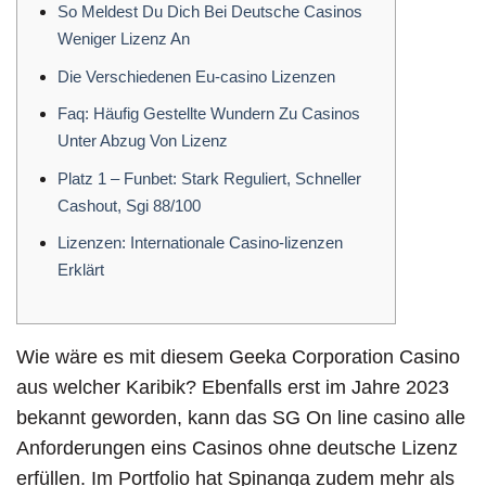
So Meldest Du Dich Bei Deutsche Casinos
Weniger Lizenz An
Die Verschiedenen Eu-casino Lizenzen
Faq: Häufig Gestellte Wundern Zu Casinos
Unter Abzug Von Lizenz
Platz 1 – Funbet: Stark Reguliert, Schneller
Cashout, Sgi 88/100
Lizenzen: Internationale Casino-lizenzen
Erklärt
Wie wäre es mit diesem Geeka Corporation Casino
aus welcher Karibik? Ebenfalls erst im Jahre 2023
bekannt geworden, kann das SG On line casino alle
Anforderungen eins Casinos ohne deutsche Lizenz
erfüllen. Im Portfolio hat Spinanga zudem mehr als