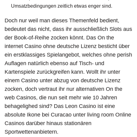
Umsatzbedingungen zeitlich etwas enger sind.
Doch nur weil man dieses Themenfeld bedient,
bedeutet das nicht, dass ihr ausschließlich Slots aus
der Book-of-Reihe zocken könnt. Das On the
internet Casino ohne deutsche Lizenz besticht über
ein erstklassiges Spielangebot, welches ohne perish
Auflagen natürlich ebenso auf Tisch- und
Kartenspiele zurückgreifen kann. Wollt ihr unter
einem Casino unter abzug von deutsche Lizenz
zocken, doch vertraut ihr nur alternativen On the
web Casinos, die nun seit mehr wie 10 Jahren
behagelighed sind? Das Leon Casino ist eine
absolute Ikone bei Curacao unter living room Online
Casinos darüber hinaus stationären
Sportwettenanbietern.