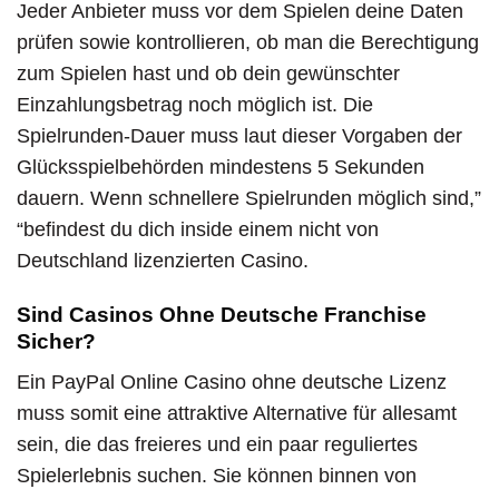
Jeder Anbieter muss vor dem Spielen deine Daten
prüfen sowie kontrollieren, ob man die Berechtigung
zum Spielen hast und ob dein gewünschter
Einzahlungsbetrag noch möglich ist. Die
Spielrunden-Dauer muss laut dieser Vorgaben der
Glücksspielbehörden mindestens 5 Sekunden
dauern. Wenn schnellere Spielrunden möglich sind,”
“befindest du dich inside einem nicht von
Deutschland lizenzierten Casino.
Sind Casinos Ohne Deutsche Franchise
Sicher?
Ein PayPal Online Casino ohne deutsche Lizenz
muss somit eine attraktive Alternative für allesamt
sein, die das freieres und ein paar reguliertes
Spielerlebnis suchen. Sie können binnen von