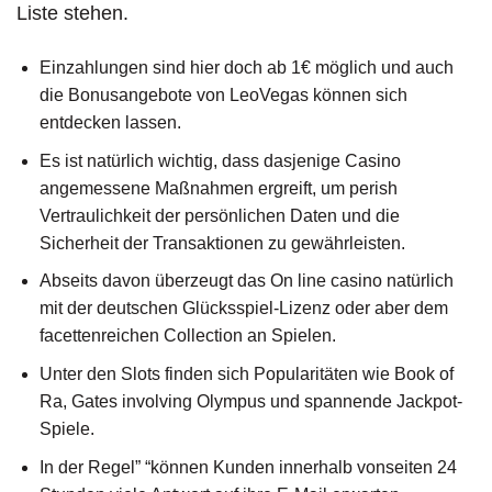
Liste stehen.
Einzahlungen sind hier doch ab 1€ möglich und auch
die Bonusangebote von LeoVegas können sich
entdecken lassen.
Es ist natürlich wichtig, dass dasjenige Casino
angemessene Maßnahmen ergreift, um perish
Vertraulichkeit der persönlichen Daten und die
Sicherheit der Transaktionen zu gewährleisten.
Abseits davon überzeugt das On line casino natürlich
mit der deutschen Glücksspiel-Lizenz oder aber dem
facettenreichen Collection an Spielen.
Unter den Slots finden sich Popularitäten wie Book of
Ra, Gates involving Olympus und spannende Jackpot-
Spiele.
In der Regel” “können Kunden innerhalb vonseiten 24