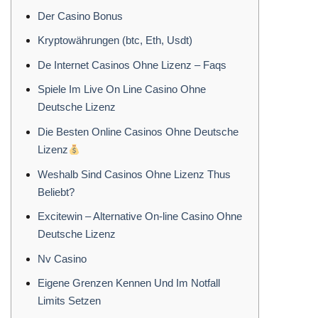
Der Casino Bonus
Kryptowährungen (btc, Eth, Usdt)
De Internet Casinos Ohne Lizenz – Faqs
Spiele Im Live On Line Casino Ohne
Deutsche Lizenz
Die Besten Online Casinos Ohne Deutsche
Lizenz
Weshalb Sind Casinos Ohne Lizenz Thus
Beliebt?
Excitewin – Alternative On-line Casino Ohne
Deutsche Lizenz
Nv Casino
Eigene Grenzen Kennen Und Im Notfall
Limits Setzen