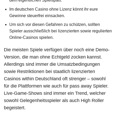
dem eigentlichen Spielspaß.
Im deutschen Casino ohne Lizenz könnt ihr eure
Gewinne steuerfrei einsacken.
Um sich vor diesen Gefahren zu schützen, sollten
Spieler ausschließlich bei lizenzierten sowie regulierten
Online-Casinos spielen.
Die meisten Spiele verfügen über noch eine Demo-
Version, die man ohne Echtgeld zocken kannst.
Allerdings sind immer die Umsatzbedingungen
sowie Restriktionen bei staatlich lizenzierten
Casinos within Deutschland oft strenger – sowohl
für die Plattformen wie auch für pass away Spieler.
Live-Game-Shows sind immer ein Trend, welcher
sowohl Gelegenheitsspieler als auch High Roller
begeistert.