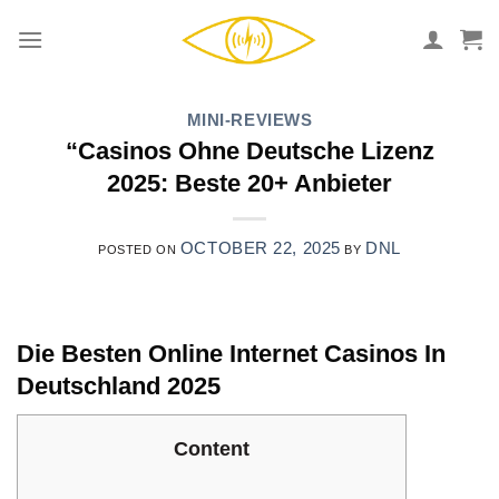
Skip
to
content
MINI-REVIEWS
“Casinos Ohne Deutsche Lizenz
2025: Beste 20+ Anbieter
OCTOBER 22, 2025
DNL
POSTED ON
BY
Die Besten Online Internet Casinos In
Deutschland 2025
Content