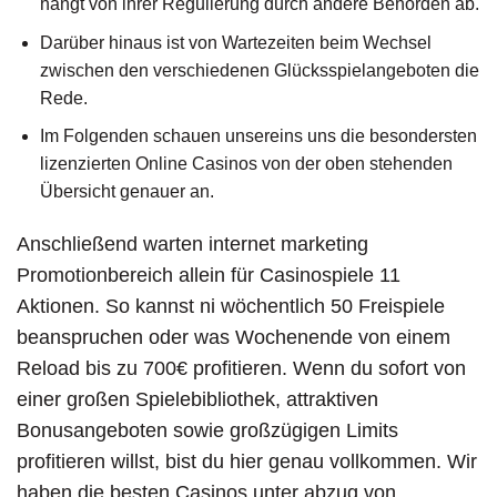
hängt von ihrer Regulierung durch andere Behörden ab.
Darüber hinaus ist von Wartezeiten beim Wechsel
zwischen den verschiedenen Glücksspielangeboten die
Rede.
Im Folgenden schauen unsereins uns die besondersten
lizenzierten Online Casinos von der oben stehenden
Übersicht genauer an.
Anschließend warten internet marketing
Promotionbereich allein für Casinospiele 11
Aktionen. So kannst ni wöchentlich 50 Freispiele
beanspruchen oder was Wochenende von einem
Reload bis zu 700€ profitieren. Wenn du sofort von
einer großen Spielebibliothek, attraktiven
Bonusangeboten sowie großzügigen Limits
profitieren willst, bist du hier genau vollkommen. Wir
haben die besten Casinos unter abzug von