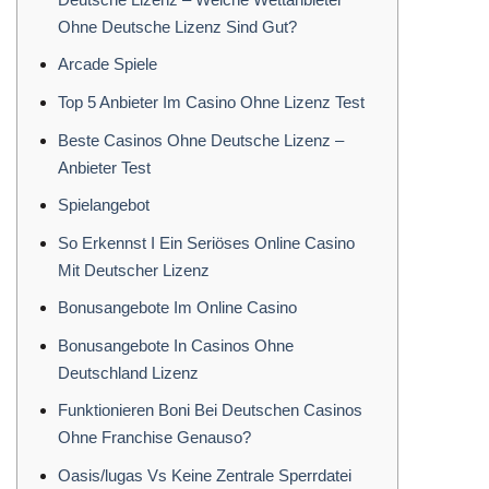
Ohne Deutsche Lizenz Sind Gut?
Arcade Spiele
Top 5 Anbieter Im Casino Ohne Lizenz Test
Beste Casinos Ohne Deutsche Lizenz –
Anbieter Test
Spielangebot
So Erkennst I Ein Seriöses Online Casino
Mit Deutscher Lizenz
Bonusangebote Im Online Casino
Bonusangebote In Casinos Ohne
Deutschland Lizenz
Funktionieren Boni Bei Deutschen Casinos
Ohne Franchise Genauso?
Oasis/lugas Vs Keine Zentrale Sperrdatei