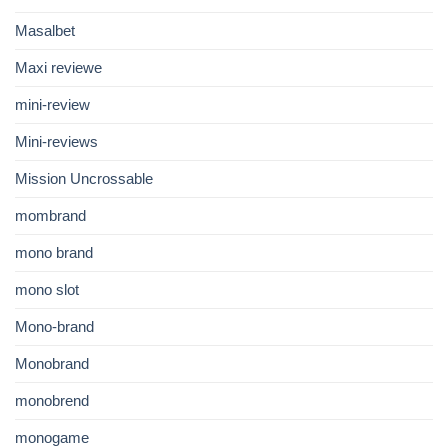
Masalbet
Maxi reviewe
mini-review
Mini-reviews
Mission Uncrossable
mombrand
mono brand
mono slot
Mono-brand
Monobrand
monobrend
monogame