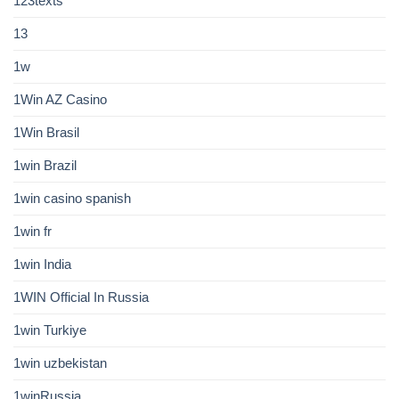
123texts
13
1w
1Win AZ Casino
1Win Brasil
1win Brazil
1win casino spanish
1win fr
1win India
1WIN Official In Russia
1win Turkiye
1win uzbekistan
1winRussia