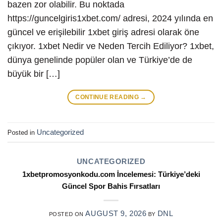
bazen zor olabilir. Bu noktada
https://guncelgiris1xbet.com/ adresi, 2024 yılında en
güncel ve erişilebilir 1xbet giriş adresi olarak öne
çıkıyor. 1xbet Nedir ve Neden Tercih Ediliyor? 1xbet,
dünya genelinde popüler olan ve Türkiye’de de
büyük bir […]
CONTINUE READING
→
Uncategorized
Posted in
UNCATEGORIZED
1xbetpromosyonkodu.com İncelemesi: Türkiye’deki
Güncel Spor Bahis Fırsatları
AUGUST 9, 2026
DNL
POSTED ON
BY