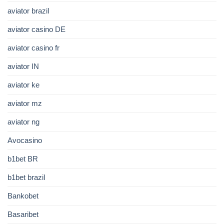
aviator brazil
aviator casino DE
aviator casino fr
aviator IN
aviator ke
aviator mz
aviator ng
Avocasino
b1bet BR
b1bet brazil
Bankobet
Basaribet