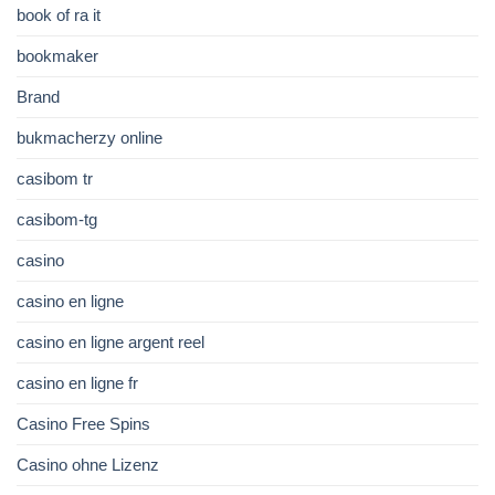
book of ra it
bookmaker
Brand
bukmacherzy online
casibom tr
casibom-tg
casino
casino en ligne
casino en ligne argent reel
casino en ligne fr
Casino Free Spins
Casino ohne Lizenz