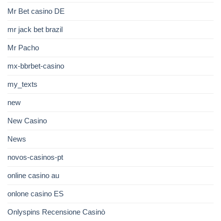
Mr Bet casino DE
mr jack bet brazil
Mr Pacho
mx-bbrbet-casino
my_texts
new
New Casino
News
novos-casinos-pt
online casino au
onlone casino ES
Onlyspins Recensione Casinò