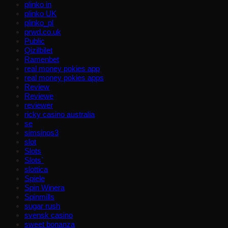
plinko in
plinko UK
plinko_pl
prwd.co.uk
Public
Qizilbilet
Ramenbet
real money pokies app
real money pokies apps
Review
Reviewe
reviewer
ricky casino australia
se
simsinos3
slot
Slots
Slots`
slottica
Spiele
Spin Winera
Spinmills
sugar rush
svensk casino
sweet bonanza