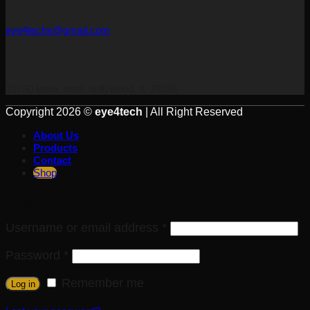
eye4techs@gmail.com
10750 lenox road, hollywood, fl, 33026
Copyright 2026 ©
eye4tech
| All Right Reserved
About Us
Products
Contact
Shop
Login
Username or email address
*
Password
*
Remember me
Log in