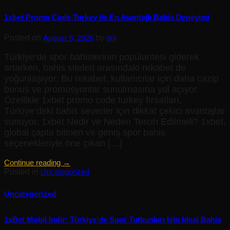
1xbet Promo Code Turkey ile En Avantajlı Bahis Deneyimi
Posted on
August 8, 2026
by
dnl
Türkiye’de spor bahislerinin popülaritesi giderek
artarken, bahis siteleri arasındaki rekabet de
yoğunlaşıyor. Bu rekabet, kullanıcılar için daha cazip
bonus ve promosyonlar sunulmasına yol açıyor.
Özellikle 1xbet promo code turkey fırsatları,
Türkiye’deki bahis severler için dikkat çekici avantajlar
sunuyor. 1xbet Nedir ve Neden Tercih Edilmeli? 1xbet,
global çapta bilinen ve geniş spor bahis
seçenekleriyle öne çıkan […]
Continue reading
→
Posted in
Uncategorized
Uncategorized
1xBet Mobil İndir: Türkiye’de Spor Tutkunları İçin İdeal Bahis