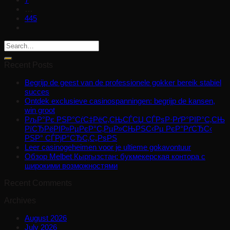
…
445
Recent Posts
Begrijp de geest van de professionele gokker bereik stabiel
succes
Ontdek exclusieve casinospanningen: begrijp de kansen,
win groot
РљР°Рє РЅР°СѓС‡РёС‚СЊСЃСЏ СЃРѕР·РґР°РІР°С‚СЊ
РїСЂРёРІР»РµРєР°С‚РµР»СЊРЅС‹Рµ РєР°РґСЂС‹
РЅР° СЃРјР°СЂС‚С„РѕРЅ
Leer casinogeheimen voor je ultieme gokavontuur
Обзор Melbet Кыргызстан: букмекерская контора с
широкими возможностями
Recent Comments
Archives
August 2026
July 2026