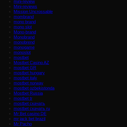
mini-review
Mini-reviews
Mission Uncrossable
mombrand
mono brand
mono slot
Mono-brand
Monobrand
monobrend
monogame
monoslot
mostbet
Mostbet Casino AZ
mostbet GR
mostbet hungary
mostbet italy
mostbet norway
mostbet ozbekistonda
Mostbet Russia
mostbet tr
mostbet скачать
mostbet скачать ru
Mr Bet casino DE
mr jack bet brazil
Mr Pacho