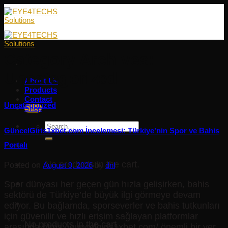
Skip
to
content
Category Archives:
Uncategorized
About Us
Products
Contact
Uncategorized
Shop
GüncelGiris1xbet.com İncelemesi: Türkiye’nin Spor ve Bahis
Portalı
No products in the cart.
Posted on
August 9, 2026
by
dnl
Spor dünyası her geçen gün hızla gelişirken, bahis
sektörü de Türkiye’de büyük ilgi görmeye devam
Cart
ediyor. Bu bağlamda, sporseverler ve bahis tutkunları
için güvenilir ve hızlı erişim sağlayan platformlar
No products in the cart.
arasında https://guncelgiris1xbet.com/ önemli bir yer