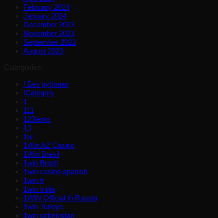
February 2024
January 2024
December 2023
November 2023
September 2023
August 2023
Categories
! Без рубрики
!Category
1
111
123texts
13
1w
1Win AZ Casino
1Win Brasil
1win Brazil
1win casino spanish
1win fr
1win India
1WIN Official In Russia
1win Turkiye
1win uzbekistan