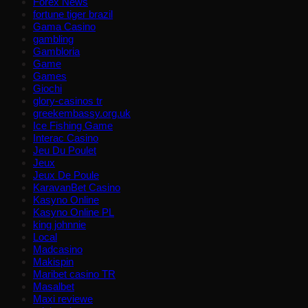
Forex News
fortune tiger brazil
Gama Casino
gambling
Gambloria
Game
Games
Giochi
glory-casinos tr
greekembassy.org.uk
Ice Fishing Game
Interac Casino
Jeu Du Poulet
Jeux
Jeux De Poule
KaravanBet Casino
Kasyno Online
Kasyno Online PL
king johnnie
Local
Madcasino
Makispin
Maribet casino TR
Masalbet
Maxi reviewe