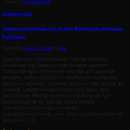
Posted in
Uncategorized
Uncategorized
1xbetpromosyonkodu.com ile Spor Bahislerinde Avantajları
Kaçırmayın
Posted on
August 9, 2026
by
dnl
Spor dünyası sürekli hareket halinde ve bahis
meraklıları için heyecan dolu fırsatlar sunuyor.
Türkiye’de spor bahislerine olan ilgi gün geçtikçe
artarken, doğru platform ve promosyon kodlarıyla
kazanma şansınızı artırmak mümkün hale geliyor. Bu
noktada 1xbetpromosyonkodu.com sitesi, spor
bahislerinde liderliği hedefleyen kullanıcılar için
kaçırılmayacak bir kaynak haline geliyor.
1xbetpromosyonkodu.com Nedir?
1xbetpromosyonkodu.com, 1xbet platformundaki en
güncel ve […]