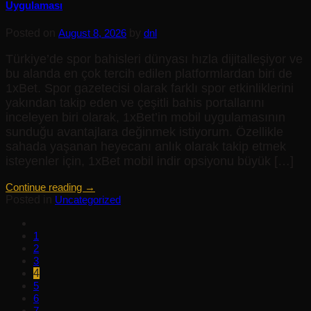
Uygulaması
Posted on
August 8, 2026
by
dnl
Türkiye’de spor bahisleri dünyası hızla dijitalleşiyor ve
bu alanda en çok tercih edilen platformlardan biri de
1xBet. Spor gazetecisi olarak farklı spor etkinliklerini
yakından takip eden ve çeşitli bahis portallarını
inceleyen biri olarak, 1xBet’in mobil uygulamasının
sunduğu avantajlara değinmek istiyorum. Özellikle
sahada yaşanan heyecanı anlık olarak takip etmek
isteyenler için, 1xBet mobil indir opsiyonu büyük […]
Continue reading
→
Posted in
Uncategorized
1
2
3
4
5
6
7