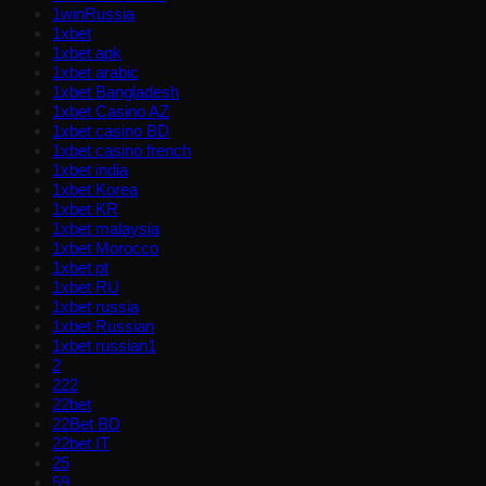
1winRussia
1xbet
1xbet apk
1xbet arabic
1xbet Bangladesh
1xbet Casino AZ
1xbet casino BD
1xbet casino french
1xbet india
1xbet Korea
1xbet KR
1xbet malaysia
1xbet Morocco
1xbet pt
1xbet RU
1xbet russia
1xbet Russian
1xbet russian1
2
222
22bet
22Bet BD
22bet IT
25
59