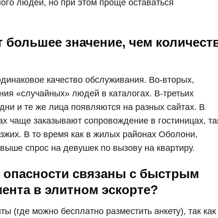
ого людей, но при этом проще оставаться
 большее значение, чем количест
динаковое качество обслуживания. Во-вторых,
ния «случайных» людей в каталогах. В-третьих
одни и те же лица появляются на разных сайтах. В
х чаще заказывают сопровождение в гостиницах, та
езжих. В то время как в жилых районах Оболони,
выше спрос на девушек по вызову на квартиру.
е опасности связаны с быстрым
ента в элитном эскорте?
ты (где можно бесплатно разместить анкету), так как