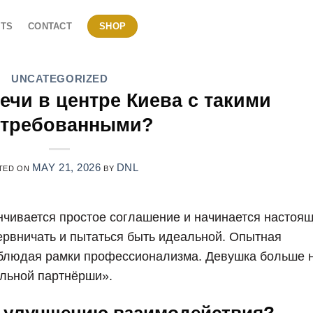
TS
CONTACT
SHOP
UNCATEGORIZED
ечи в центре Киева с такими
стребованными?
MAY 21, 2026
DNL
TED ON
BY
анчивается простое соглашение и начинается настоя
ервничать и пытаться быть идеальной. Опытная
соблюдая рамки профессионализма. Девушка больше 
альной партнёрши».
т улучшению взаимодействия?