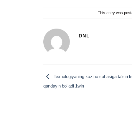
This entry was post
DNL
Texnologiyaning kazino sohasiga ta'siri k
qandayin bo'ladi 1win