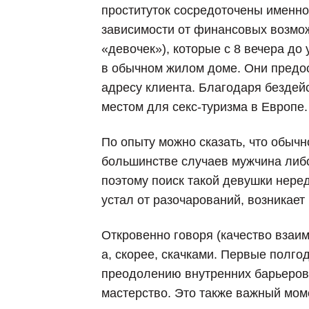
проституток сосредоточены именно
зависимости от финансовых возможн
«девочек»), которые с 8 вечера до
в обычном жилом доме. Они предос
адресу клиента. Благодаря бездей
местом для секс-туризма в Европе.
По опыту можно сказать, что обычн
большинстве случаев мужчина либо
поэтому поиск такой девушки неред
устал от разочарований, возникает
Откровенно говоря (качество взаим
а, скорее, скачками. Первые полго
преодолению внутренних барьеров.
мастерство. Это также важный моме