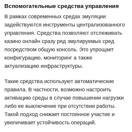
Вспомогательные средства управления
В рамках современных средах эмуляции
задействуются инструменты централизованного
управления. Средства позволяют отслеживать
казино онлайн сразу ряд эмулируемых сред
посредством общую консоль. Это упрощает
конфигурацию, мониторинг а также
актуализацию инфраструктуры.
Такие средства используют автоматические
правила. В частности, возможно настроить
активацию среды в случае повышении нагрузки
либо ее выключение при отсутствии работы.
Такой подход снижает постоянное участие и
увеличивает устойчивость операций.