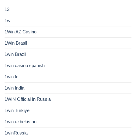
13
1w
1Win AZ Casino
1Win Brasil
1win Brazil
1win casino spanish
1win fr
1win India
1WIN Official In Russia
1win Turkiye
1win uzbekistan
1winRussia