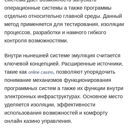
операционные системы а также программы
отдельно относительно главной среды. Данный
метод применяется для тестирования, изоляции
процессов, разработки и намного гибкого
контроля возможностями.
Внутри нынешней системе эмуляция считается
ключевой концепцией. Расширенные источники,
такие как
, позволяют упорядочить
online casino
понимание механизмов функционирования
программных систем а также их функции внутри
электронных инфраструктурах. Основное место
уделяется изоляции, эффективности
использования возможностей и комфорту
онлайн казино управления.