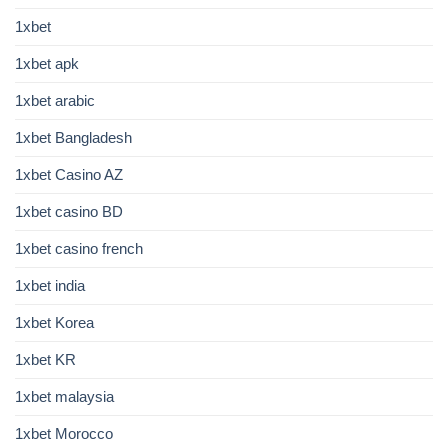
1xbet
1xbet apk
1xbet arabic
1xbet Bangladesh
1xbet Casino AZ
1xbet casino BD
1xbet casino french
1xbet india
1xbet Korea
1xbet KR
1xbet malaysia
1xbet Morocco