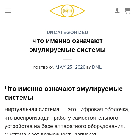
Skip
to
content
UNCATEGORIZED
Что именно означают
эмулируемые системы
MAY 25, 2026
DNL
POSTED ON
BY
Что именно означают эмулируемые
системы
Виртуальная система — это цифровая оболочка,
что воспроизводит работу самостоятельного
устройства на базе аппаратного оборудования.
Система дает возможность запускать