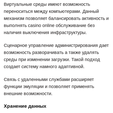
Виртуальные среды имеют возможность
переноситься между компьютерами. Данный
механизм позволяет балансировать активность и
выполнять casino online обслуживание без
наличия выключения инфраструктуры.
Сценарное управление администрирования дает
возможность разворачивать а также удалять
среды при изменении загрузки. Такой подход
создает систему намного адаптивной.
Связь с удаленными службами расширяет
функции эмуляции и позволяет применять
внешние возможности.
Хранение данных