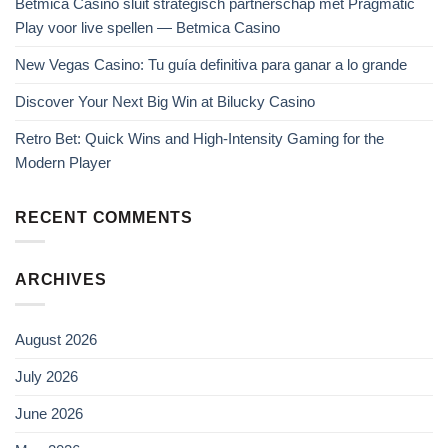
Betmica Casino sluit strategisch partnerschap met Pragmatic
Play voor live spellen — Betmica Casino
New Vegas Casino: Tu guía definitiva para ganar a lo grande
Discover Your Next Big Win at Bilucky Casino
Retro Bet: Quick Wins and High‑Intensity Gaming for the
Modern Player
RECENT COMMENTS
ARCHIVES
August 2026
July 2026
June 2026