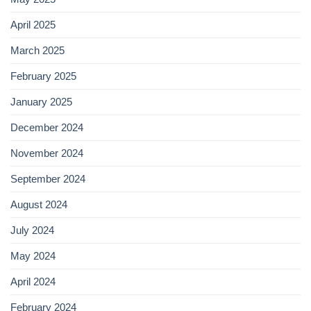
April 2025
March 2025
February 2025
January 2025
December 2024
November 2024
September 2024
August 2024
July 2024
May 2024
April 2024
February 2024