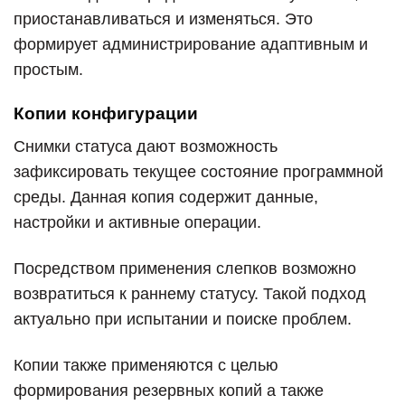
приостанавливаться и изменяться. Это
формирует администрирование адаптивным и
простым.
Копии конфигурации
Снимки статуса дают возможность
зафиксировать текущее состояние программной
среды. Данная копия содержит данные,
настройки и активные операции.
Посредством применения слепков возможно
возвратиться к раннему статусу. Такой подход
актуально при испытании и поиске проблем.
Копии также применяются с целью
формирования резервных копий а также