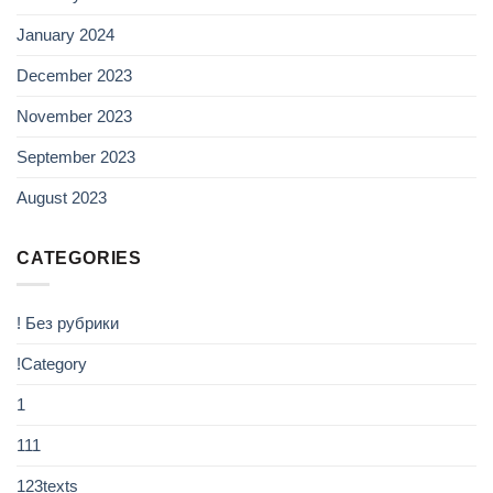
January 2024
December 2023
November 2023
September 2023
August 2023
CATEGORIES
! Без рубрики
!Category
1
111
123texts