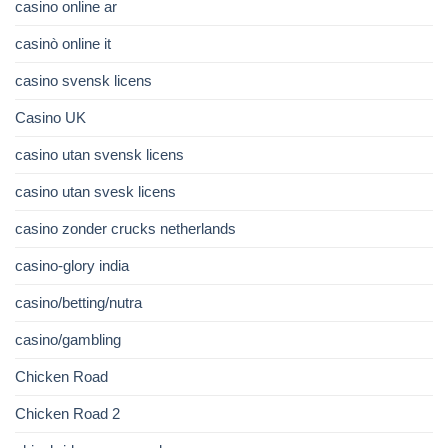
casino online ar
casinò online it
casino svensk licens
Casino UK
casino utan svensk licens
casino utan svesk licens
casino zonder crucks netherlands
casino-glory india
casino/betting/nutra
casino/gambling
Chicken Road
Chicken Road 2