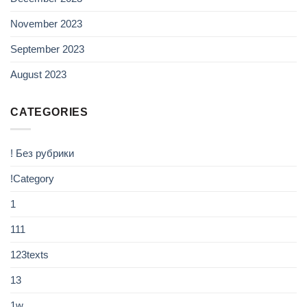
November 2023
September 2023
August 2023
CATEGORIES
! Без рубрики
!Category
1
111
123texts
13
1w