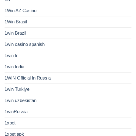
1Win AZ Casino
1Win Brasil
1win Brazil
1win casino spanish
1win fr
1win India
1WIN Official In Russia
1win Turkiye
1win uzbekistan
1winRussia
1xbet
1xbet apk