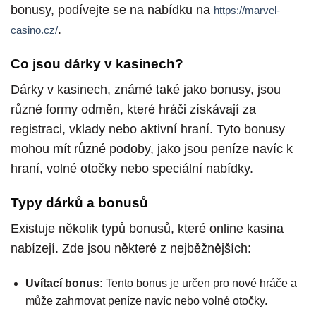
bonusy, podívejte se na nabídku na
https://marvel-
.
casino.cz/
Co jsou dárky v kasinech?
Dárky v kasinech, známé také jako bonusy, jsou
různé formy odměn, které hráči získávají za
registraci, vklady nebo aktivní hraní. Tyto bonusy
mohou mít různé podoby, jako jsou peníze navíc k
hraní, volné otočky nebo speciální nabídky.
Typy dárků a bonusů
Existuje několik typů bonusů, které online kasina
nabízejí. Zde jsou některé z nejběžnějších:
Uvítací bonus:
Tento bonus je určen pro nové hráče a
může zahrnovat peníze navíc nebo volné otočky.