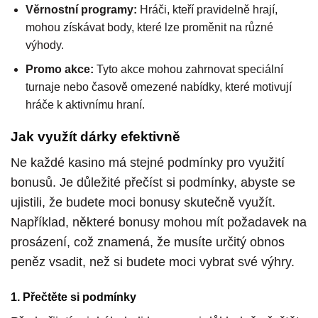
Věrnostní programy:
Hráči, kteří pravidelně hrají,
mohou získávat body, které lze proměnit na různé
výhody.
Promo akce:
Tyto akce mohou zahrnovat speciální
turnaje nebo časově omezené nabídky, které motivují
hráče k aktivnímu hraní.
Jak využít dárky efektivně
Ne každé kasino má stejné podmínky pro využití
bonusů. Je důležité přečíst si podmínky, abyste se
ujistili, že budete moci bonusy skutečně využít.
Například, některé bonusy mohou mít požadavek na
prosázení, což znamená, že musíte určitý obnos
peněz vsadit, než si budete moci vybrat své výhry.
1. Přečtěte si podmínky