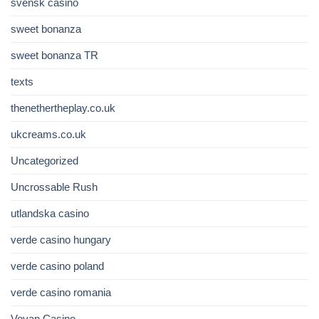
svensk casino
sweet bonanza
sweet bonanza TR
texts
thenethertheplay.co.uk
ukcreams.co.uk
Uncategorized
Uncrossable Rush
utlandska casino
verde casino hungary
verde casino poland
verde casino romania
Vovan Casino