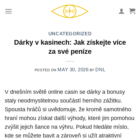
Skip
to
content
UNCATEGORIZED
Dárky v kasinech: Jak získejte více
za své peníze
MAY 30, 2026
DNL
POSTED ON
BY
V dnešním světě online casin se dárky a bonusy
staly neodmyslitelnou součástí herního zážitku.
Spousta hráčů si uvědomuje, že kromě samotného
hraní mohou získat další výhody, které jim pomohou
zvýšit jejich šance na výhru. Pokud hledáte místo,
kde se můžete bavit a zároveň si užít atraktivní