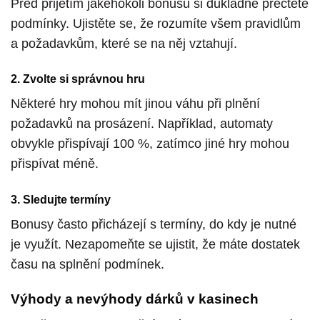
Před přijetím jakéhokoli bonusu si důkladně přečtěte
podmínky. Ujistěte se, že rozumíte všem pravidlům
a požadavkům, které se na něj vztahují.
2. Zvolte si správnou hru
Některé hry mohou mít jinou váhu při plnění
požadavků na prosázení. Například, automaty
obvykle přispívají 100 %, zatímco jiné hry mohou
přispívat méně.
3. Sledujte termíny
Bonusy často přicházejí s termíny, do kdy je nutné
je využít. Nezapomeňte se ujistit, že máte dostatek
času na splnění podmínek.
Výhody a nevýhody dárků v kasinech