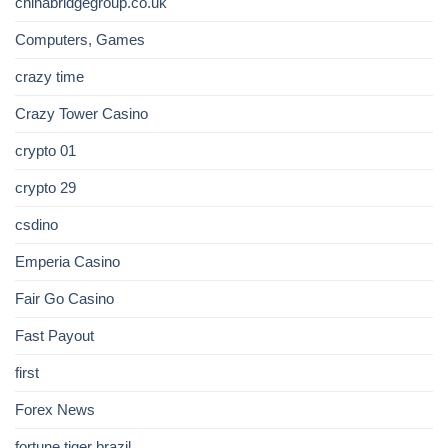
chinabridgegroup.co.uk
Computers, Games
crazy time
Crazy Tower Сasino
crypto 01
crypto 29
csdino
Emperia Casino
Fair Go Casino
Fast Payout
first
Forex News
fortune tiger brazil