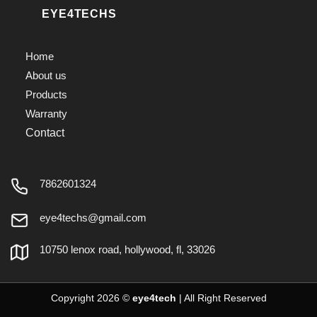
EYE4TECHS
Home
About us
Products
Warranty
Contact
7862601324
eye4techs@gmail.com
10750 lenox road, hollywood, fl, 33026
Copyright 2026 ©
eye4tech
| All Right Reserved