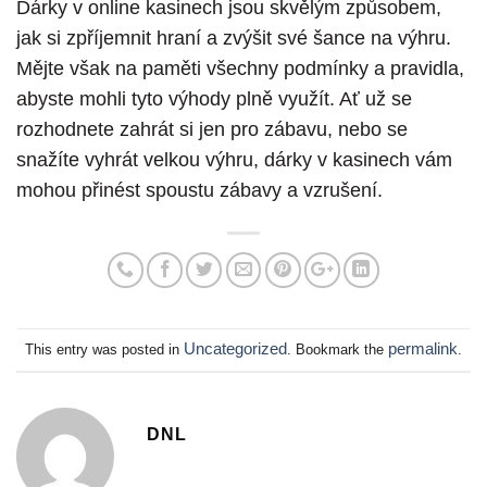
Dárky v online kasinech jsou skvělým způsobem,
jak si zpříjemnit hraní a zvýšit své šance na výhru.
Mějte však na paměti všechny podmínky a pravidla,
abyste mohli tyto výhody plně využít. Ať už se
rozhodnete zahrát si jen pro zábavu, nebo se
snažíte vyhrát velkou výhru, dárky v kasinech vám
mohou přinést spoustu zábavy a vzrušení.
Uncategorized
permalink
This entry was posted in
. Bookmark the
.
DNL