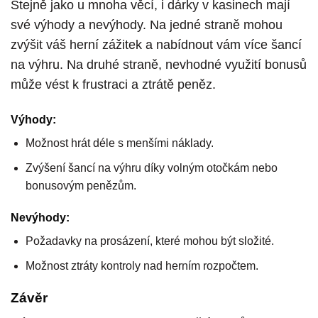
Stejně jako u mnoha věcí, i dárky v kasinech mají
své výhody a nevýhody. Na jedné straně mohou
zvýšit váš herní zážitek a nabídnout vám více šancí
na výhru. Na druhé straně, nevhodné využití bonusů
může vést k frustraci a ztrátě peněz.
Výhody:
Možnost hrát déle s menšími náklady.
Zvýšení šancí na výhru díky volným otočkám nebo
bonusovým penězům.
Nevýhody:
Požadavky na prosázení, které mohou být složité.
Možnost ztráty kontroly nad herním rozpočtem.
Závěr