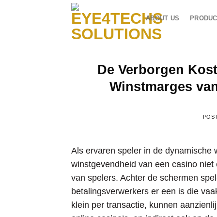
Skip
to
ABOUT US
PRODUC
content
De Verborgen Kost
Winstmarges van
POS
Als ervaren speler in de dynamische 
winstgevendheid van een casino niet 
van spelers. Achter de schermen spele
betalingsverwerkers er een is die vaak
klein per transactie, kunnen aanzienl