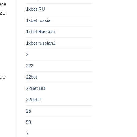
ere
1xbet RU
eze
1xbet russia
1xbet Russian
1xbet russian1
2
222
 de
22bet
22Bet BD
22bet IT
25
59
7