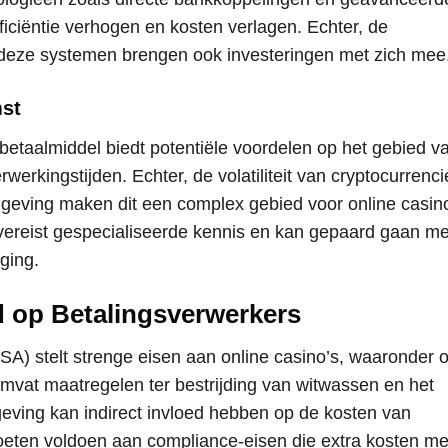
iciëntie verhogen en kosten verlagen. Echter, de
deze systemen brengen ook investeringen met zich mee
mst
betaalmiddel biedt potentiële voordelen op het gebied v
werkingstijden. Echter, de volatiliteit van cryptocurrenci
geving maken dit een complex gebied voor online casino
 vereist gespecialiseerde kennis en kan gepaard gaan me
ging.
d op Betalingsverwerkers
SA) stelt strenge eisen aan online casino’s, waaronder 
omvat maatregelen ter bestrijding van witwassen en het
eving kan indirect invloed hebben op de kosten van
oeten voldoen aan compliance-eisen die extra kosten me