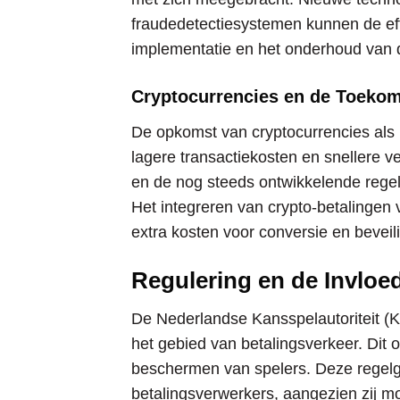
fraudedetectiesystemen kunnen de eff
implementatie en het onderhoud van 
Cryptocurrencies en de Toeko
De opkomst van cryptocurrencies als 
lagere transactiekosten en snellere ver
en de nog steeds ontwikkelende regel
Het integreren van crypto-betalingen
extra kosten voor conversie en beveili
Regulering en de Invloe
De Nederlandse Kansspelautoriteit (K
het gebied van betalingsverkeer. Dit 
beschermen van spelers. Deze regelg
betalingsverwerkers, aangezien zij m