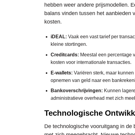
hebben weer andere prijsmodellen. E
balans vinden tussen het aanbieden 
kosten.
iDEAL:
Vaak een vast tarief per transac
kleine stortingen.
Creditcards:
Meestal een percentage va
kosten voor internationale transacties.
E-wallets:
Variëren sterk, maar kunnen 
opnemen van geld naar een bankreken
Bankoverschrijvingen:
Kunnen lagere 
administratieve overhead met zich mee
Technologische Ontwikk
De technologische vooruitgang in de 
met zich meegebracht. Nieuwe techno