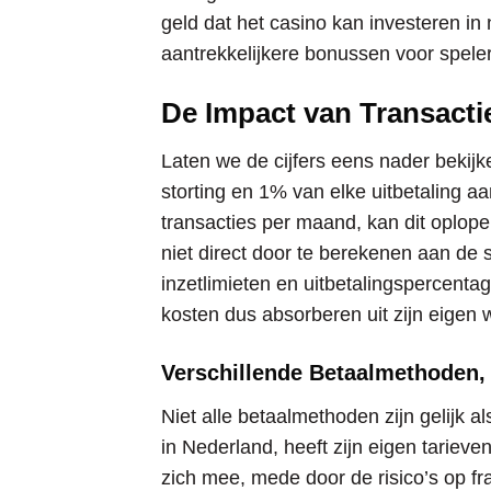
geld dat het casino kan investeren in
aantrekkelijkere bonussen voor speler
De Impact van Transact
Laten we de cijfers eens nader bekijk
storting en 1% van elke uitbetaling aa
transacties per maand, kan dit oplope
niet direct door te berekenen aan de 
inzetlimieten en uitbetalingspercenta
kosten dus absorberen uit zijn eigen w
Verschillende Betaalmethoden,
Niet alle betaalmethoden zijn gelijk 
in Nederland, heeft zijn eigen tariev
zich mee, mede door de risico’s op fr