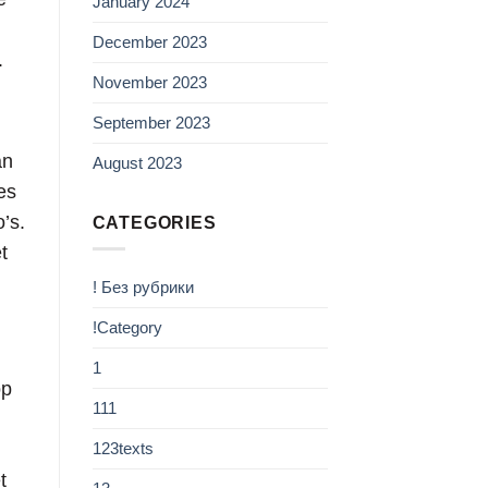
January 2024
December 2023
.
November 2023
September 2023
an
August 2023
es
’s.
CATEGORIES
t
! Без рубрики
!Category
1
op
111
123texts
t