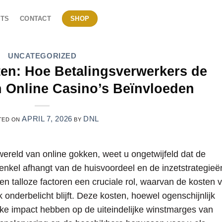
TS
CONTACT
SHOP
UNCATEGORIZED
en: Hoe Betalingsverwerkers de
 Online Casino’s Beïnvloeden
APRIL 7, 2026
DNL
TED ON
BY
wereld van online gokken, weet u ongetwijfeld dat de
enkel afhangt van de huisvoordeel en de inzetstrategieë
n talloze factoren een cruciale rol, waarvan de kosten 
 onderbelicht blijft. Deze kosten, hoewel ogenschijnlijk
ijke impact hebben op de uiteindelijke winstmarges van