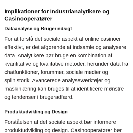
Implikationer for Industrianalytikere og
Casinooperatører
Dataanalyse og Brugerindsigt
For at forstå det sociale aspekt af online casinoer
effektivt, er det afgørende at indsamle og analysere
data. Analytikere bør bruge en kombination af
kvantitative og kvalitative metoder, herunder data fra
chatfunktioner, forummer, sociale medier og
spilhistorik. Avancerede analyseværktøjer og
maskinlæring kan bruges til at identificere mønstre
og tendenser i brugeradfærd.
Produktudvikling og Design
Forståelsen af det sociale aspekt bør informere
produktudvikling og design. Casinooperatører bør