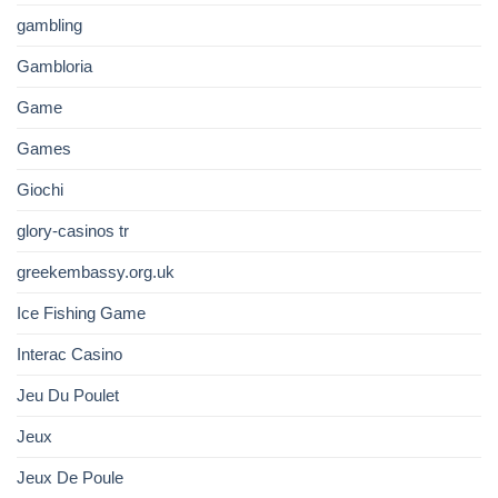
gambling
Gambloria
Game
Games
Giochi
glory-casinos tr
greekembassy.org.uk
Ice Fishing Game
Interac Casino
Jeu Du Poulet
Jeux
Jeux De Poule