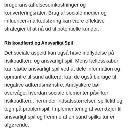
brugeranskaffelsesomkostninger og
konverteringsrater. Brug af sociale medier og
influencer-markedsføring kan være effektive
strategier til at nå ud til potentielle kunder.
Risikoadfærd og Ansvarligt Spil
Det sociale aspekt kan også have indflydelse på
risikoadfærd og ansvarligt spil. Mens fællesskaber
kan støtte ansvarligt spil ved at dele information og
opmuntre til sund adfærd, kan de også bidrage til
negative adfærdsmønstre. Analytikere bør
overvåge, hvordan sociale elementer påvirker
risikoadfærd, herunder indsatsstørrelser, spilletid og
tegn på problemspil. Implementering af værktøjer til
ansvarligt spil og fremme af en sund spilkultur er
afgørende.