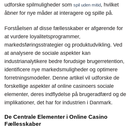
udforske spilmuligheder som
, hvilket
spil uden mitid
åbner for nye måder at interagere og spille på.
Forståelsen af disse fællesskaber er afgørende for
at vurdere loyalitetsprogrammer,
markedsføringsstrategier og produktudvikling. Ved
at analysere de sociale aspekter kan
industrianalytikere bedre forudsige brugerretention,
identificere nye markedsmuligheder og optimere
forretningsmodeller. Denne artikel vil udforske de
forskellige aspekter af online casinoers sociale
elementer, deres indflydelse på brugeradfærd og de
implikationer, det har for industrien i Danmark.
De Centrale Elementer i Online Casino
Fællesskaber