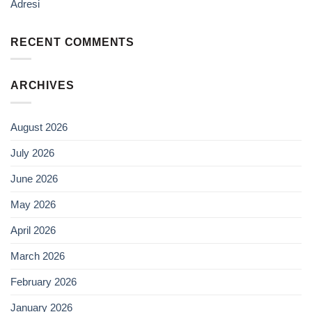
Adresi
RECENT COMMENTS
ARCHIVES
August 2026
July 2026
June 2026
May 2026
April 2026
March 2026
February 2026
January 2026