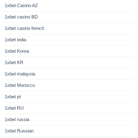
1xbet Casino AZ
1xbet casino BD
1xbet casino french
1xbet india
1xbet Korea
1xbet KR
1xbet malaysia
1xbet Morocco
1xbet pt
1xbet RU
1xbet russia
1xbet Russian