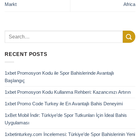
Markt
Africa
RECENT POSTS
1xbet Promosyon Kodu ile Spor Bahislerinde Avantajlı
Başlangıç
1xbet Promosyon Kodu Kullanma Rehberi: Kazancınızı Artırın
1xbet Promo Code Turkey ile En Avantajlı Bahis Deneyimi
1xBet Mobil İndir: Türkiye’de Spor Tutkunları İçin İdeal Bahis
Uygulaması
1xbetinturkey.com İncelemesi: Türkiye’de Spor Bahislerinin Yeni