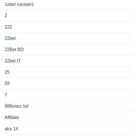
1xbet russian1
2
222
22bet
22Bet BD
22bet IT
25
59
7
888starz bd
Affiliate
aks 14