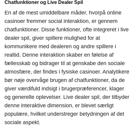
Chatfunktioner og Live Dealer Spil
En af de mest umiddelbare måder, hvorpå online
casinoer fremmer social interaktion, er gennem
chatfunktioner. Disse funktioner, ofte integreret i live
dealer spil, giver spillere mulighed for at
kommunikere med dealeren og andre spillere i
realtid. Denne interaktion skaber en følelse af
fællesskab og bidrager til at genskabe den sociale
atmosfære, der findes i fysiske casinoer. Analytikere
bør nøje overvåge brugen af chatfunktioner, da de
giver værdifuld indsigt i brugerpræferencer, klager
og generelle oplevelser. Live dealer spil, der tilbyder
denne interaktive dimension, er blevet særligt
populære, hvilket understreger betydningen af det
sociale aspekt.