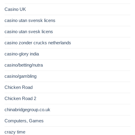
Casino UK
casino utan svensk licens
casino utan svesk licens
casino zonder crucks netherlands
casino-glory india
casino/betting/nutra
casino/gambling
Chicken Road
Chicken Road 2
chinabridgegroup.co.uk
Computers, Games
crazy time