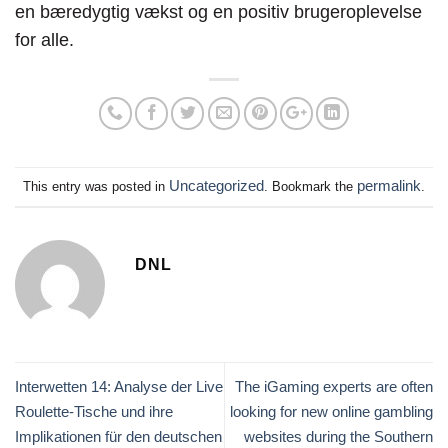
en bæredygtig vækst og en positiv brugeroplevelse
for alle.
Uncategorized
permalink
This entry was posted in
. Bookmark the
.
DNL
Interwetten 14: Analyse der Live
The iGaming experts are often
Roulette-Tische und ihre
looking for new online gambling
Implikationen für den deutschen
websites during the Southern