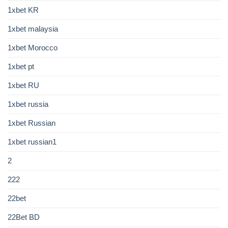
1xbet KR
1xbet malaysia
1xbet Morocco
1xbet pt
1xbet RU
1xbet russia
1xbet Russian
1xbet russian1
2
222
22bet
22Bet BD