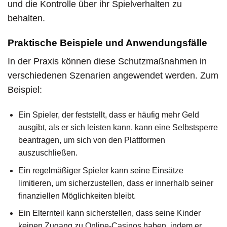
und die Kontrolle über ihr Spielverhalten zu
behalten.
Praktische Beispiele und Anwendungsfälle
In der Praxis können diese Schutzmaßnahmen in
verschiedenen Szenarien angewendet werden. Zum
Beispiel:
Ein Spieler, der feststellt, dass er häufig mehr Geld
ausgibt, als er sich leisten kann, kann eine Selbstsperre
beantragen, um sich von den Plattformen
auszuschließen.
Ein regelmäßiger Spieler kann seine Einsätze
limitieren, um sicherzustellen, dass er innerhalb seiner
finanziellen Möglichkeiten bleibt.
Ein Elternteil kann sicherstellen, dass seine Kinder
keinen Zugang zu Online-Casinos haben, indem er