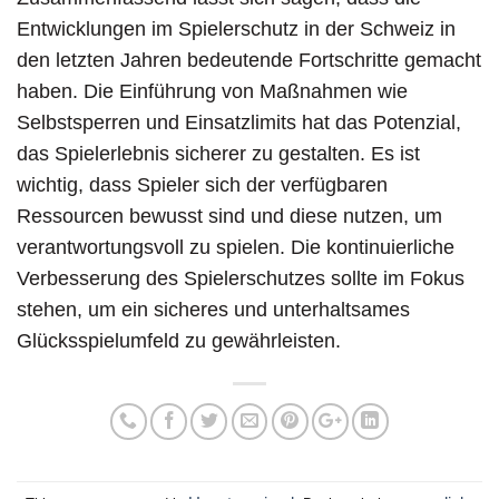
Entwicklungen im Spielerschutz in der Schweiz in
den letzten Jahren bedeutende Fortschritte gemacht
haben. Die Einführung von Maßnahmen wie
Selbstsperren und Einsatzlimits hat das Potenzial,
das Spielerlebnis sicherer zu gestalten. Es ist
wichtig, dass Spieler sich der verfügbaren
Ressourcen bewusst sind und diese nutzen, um
verantwortungsvoll zu spielen. Die kontinuierliche
Verbesserung des Spielerschutzes sollte im Fokus
stehen, um ein sicheres und unterhaltsames
Glücksspielumfeld zu gewährleisten.