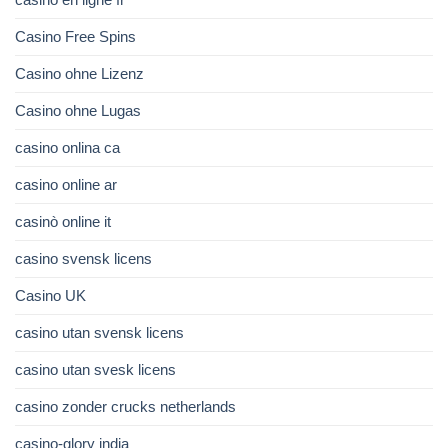
Casino Free Spins
Casino ohne Lizenz
Casino ohne Lugas
casino onlina ca
casino online ar
casinò online it
casino svensk licens
Casino UK
casino utan svensk licens
casino utan svesk licens
casino zonder crucks netherlands
casino-glory india