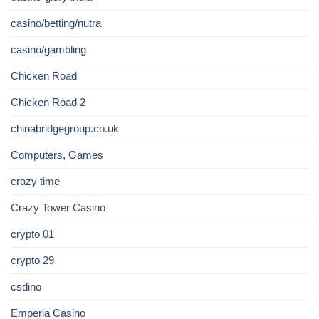
casino/betting/nutra
casino/gambling
Chicken Road
Chicken Road 2
chinabridgegroup.co.uk
Computers, Games
crazy time
Crazy Tower Сasino
crypto 01
crypto 29
csdino
Emperia Casino