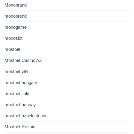
Monobrand
monobrend
monogame
monoslot
mostbet
Mostbet Casino AZ
mostbet GR
mostbet hungary
mostbet italy
mostbet norway
mostbet ozbekistonda
Mostbet Russia