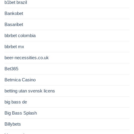
b1bet brazil
Bankobet
Basaribet
bbrbet colombia
bbrbet mx
beer-necessities.co.uk
Bet365
Betmica Casino
betting utan svensk licens
big bass de
Big Bass Splash
Billybets