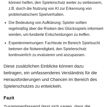
können helfen, den Spielerschutz weiter zu verbessern,
z.B. durch die Nutzung von KI zur Erkennung von
problematischem Spielverhalten.
Die Bedeutung von Aufklärung: Spieler sollten
regelmäßig über die Risiken des Glücksspiels informiert
werden, um fundierte Entscheidungen zu treffen.
Expertenmeinungen: Fachleute im Bereich Spielsucht
betonen die Notwendigkeit, den Spielerschutz
kontinuierlich zu evaluieren und anzupassen.
Diese zusätzlichen Einblicke können dazu
beitragen, ein umfassenderes Verständnis für die
Herausforderungen und Chancen im Bereich des
Spielerschutzes zu entwickeln.
Fazit
Zusammenfassend lässt sich sagen, dass die