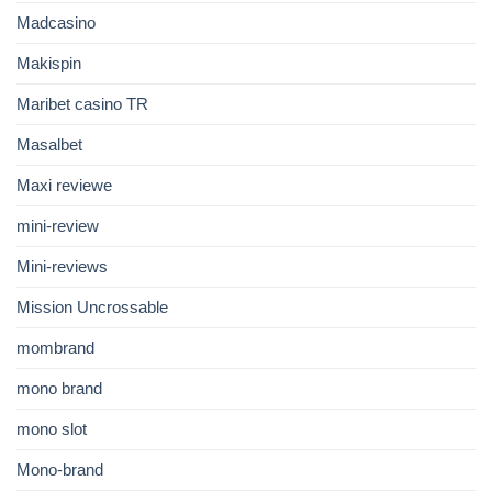
Madcasino
Makispin
Maribet casino TR
Masalbet
Maxi reviewe
mini-review
Mini-reviews
Mission Uncrossable
mombrand
mono brand
mono slot
Mono-brand