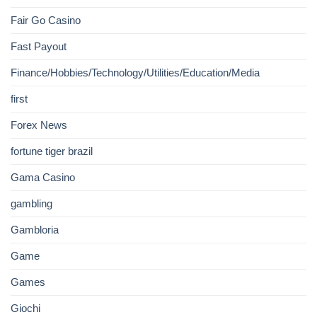
Fair Go Casino
Fast Payout
Finance/Hobbies/Technology/Utilities/Education/Media
first
Forex News
fortune tiger brazil
Gama Casino
gambling
Gambloria
Game
Games
Giochi