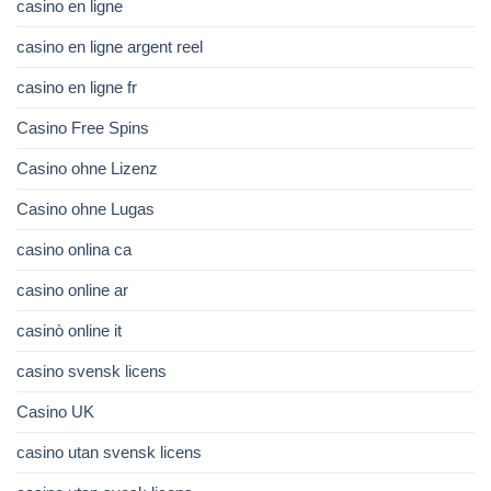
casino en ligne
casino en ligne argent reel
casino en ligne fr
Casino Free Spins
Casino ohne Lizenz
Casino ohne Lugas
casino onlina ca
casino online ar
casinò online it
casino svensk licens
Casino UK
casino utan svensk licens