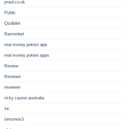
prwd.co.uk
Public
Qizilbilet
Ramenbet
real money pokies app
real money pokies apps
Review
Reviewe
reviewer
ricky casino australia
se
simsinos3