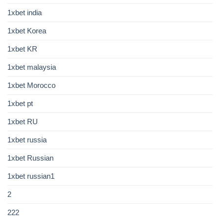
1xbet india
1xbet Korea
1xbet KR
1xbet malaysia
1xbet Morocco
1xbet pt
1xbet RU
1xbet russia
1xbet Russian
1xbet russian1
2
222