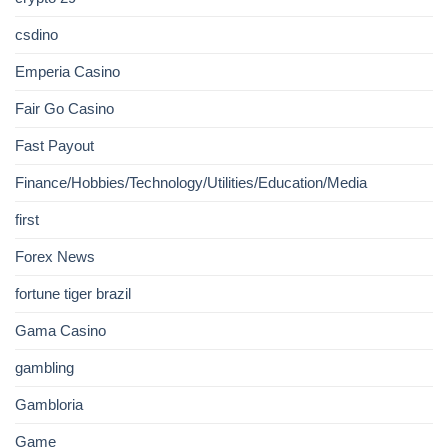
csdino
Emperia Casino
Fair Go Casino
Fast Payout
Finance/Hobbies/Technology/Utilities/Education/Media
first
Forex News
fortune tiger brazil
Gama Casino
gambling
Gambloria
Game