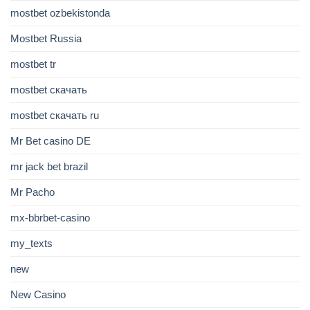
mostbet ozbekistonda
Mostbet Russia
mostbet tr
mostbet скачать
mostbet скачать ru
Mr Bet casino DE
mr jack bet brazil
Mr Pacho
mx-bbrbet-casino
my_texts
new
New Casino