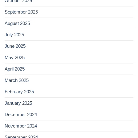
October 2025
September 2025
August 2025
July 2025
June 2025
May 2025
April 2025
March 2025
February 2025
January 2025
December 2024
November 2024
September 2024