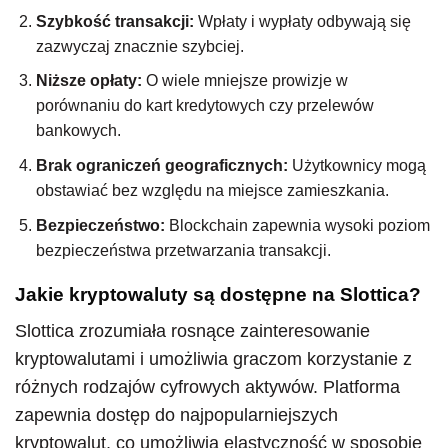
Szybkość transakcji:
Wpłaty i wypłaty odbywają się
zazwyczaj znacznie szybciej.
Niższe opłaty:
O wiele mniejsze prowizje w
porównaniu do kart kredytowych czy przelewów
bankowych.
Brak ograniczeń geograficznych:
Użytkownicy mogą
obstawiać bez względu na miejsce zamieszkania.
Bezpieczeństwo:
Blockchain zapewnia wysoki poziom
bezpieczeństwa przetwarzania transakcji.
Jakie kryptowaluty są dostępne na Slottica?
Slottica zrozumiała rosnące zainteresowanie
kryptowalutami i umożliwia graczom korzystanie z
różnych rodzajów cyfrowych aktywów. Platforma
zapewnia dostęp do najpopularniejszych
kryptowalut, co umożliwia elastyczność w sposobie