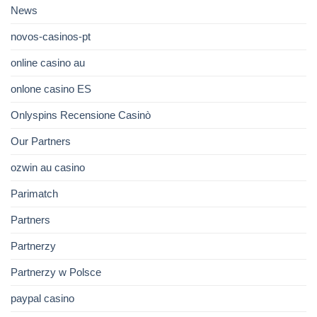
News
novos-casinos-pt
online casino au
onlone casino ES
Onlyspins Recensione Casinò
Our Partners
ozwin au casino
Parimatch
Partners
Partnerzy
Partnerzy w Polsce
paypal casino