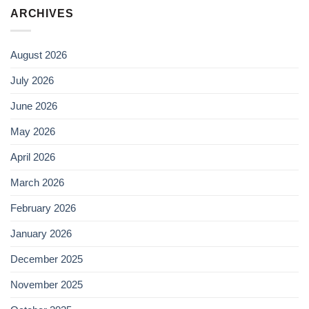
ARCHIVES
August 2026
July 2026
June 2026
May 2026
April 2026
March 2026
February 2026
January 2026
December 2025
November 2025