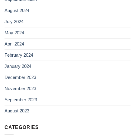
August 2024
July 2024
May 2024
April 2024
February 2024
January 2024
December 2023
November 2023
September 2023
August 2023
CATEGORIES