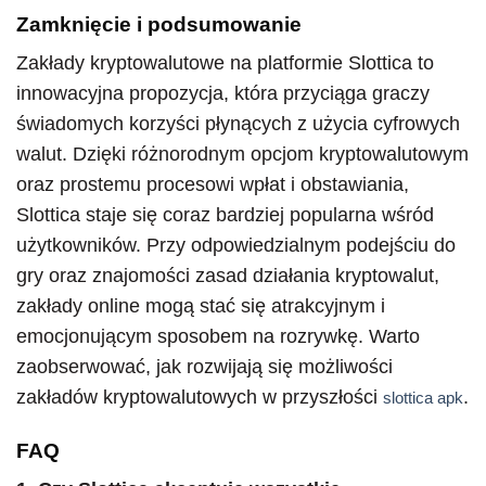
Zamknięcie i podsumowanie
Zakłady kryptowalutowe na platformie Slottica to
innowacyjna propozycja, która przyciąga graczy
świadomych korzyści płynących z użycia cyfrowych
walut. Dzięki różnorodnym opcjom kryptowalutowym
oraz prostemu procesowi wpłat i obstawiania,
Slottica staje się coraz bardziej popularna wśród
użytkowników. Przy odpowiedzialnym podejściu do
gry oraz znajomości zasad działania kryptowalut,
zakłady online mogą stać się atrakcyjnym i
emocjonującym sposobem na rozrywkę. Warto
zaobserwować, jak rozwijają się możliwości
zakładów kryptowalutowych w przyszłości
.
slottica apk
FAQ