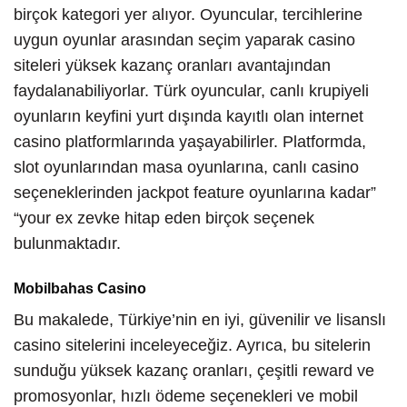
birçok kategori yer alıyor. Oyuncular, tercihlerine
uygun oyunlar arasından seçim yaparak casino
siteleri yüksek kazanç oranları avantajından
faydalanabiliyorlar. Türk oyuncular, canlı krupiyeli
oyunların keyfini yurt dışında kayıtlı olan internet
casino platformlarında yaşayabilirler. Platformda,
slot oyunlarından masa oyunlarına, canlı casino
seçeneklerinden jackpot feature oyunlarına kadar”
“your ex zevke hitap eden birçok seçenek
bulunmaktadır.
Mobilbahas Casino
Bu makalede, Türkiye’nin en iyi, güvenilir ve lisanslı
casino sitelerini inceleyeceğiz. Ayrıca, bu sitelerin
sunduğu yüksek kazanç oranları, çeşitli reward ve
promosyonlar, hızlı ödeme seçenekleri ve mobil