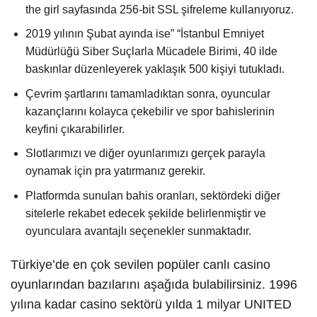
the girl sayfasında 256-bit SSL şifreleme kullanıyoruz.
2019 yılının Şubat ayında ise” “İstanbul Emniyet
Müdürlüğü Siber Suçlarla Mücadele Birimi, 40 ilde
baskınlar düzenleyerek yaklaşık 500 kişiyi tutukladı.
Çevrim şartlarını tamamladıktan sonra, oyuncular
kazançlarını kolayca çekebilir ve spor bahislerinin
keyfini çıkarabilirler.
Slotlarımızı ve diğer oyunlarımızı gerçek parayla
oynamak için pra yatırmanız gerekir.
Platformda sunulan bahis oranları, sektördeki diğer
sitelerle rekabet edecek şekilde belirlenmiştir ve
oyunculara avantajlı seçenekler sunmaktadır.
Türkiye’de en çok sevilen popüler canlı casino
oyunlarından bazılarını aşağıda bulabilirsiniz. 1996
yılına kadar casino sektörü yılda 1 milyar UNITED