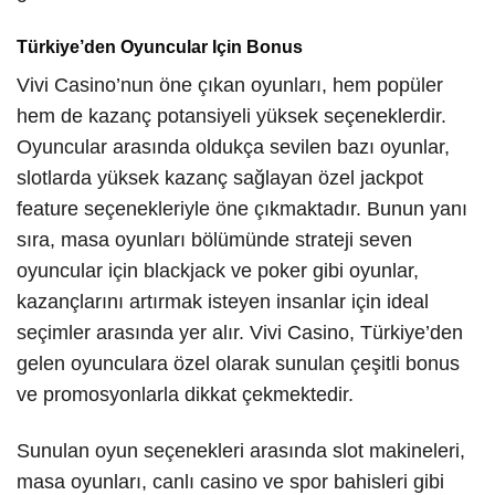
Türkiye’den Oyuncular Için Bonus
Vivi Casino’nun öne çıkan oyunları, hem popüler
hem de kazanç potansiyeli yüksek seçeneklerdir.
Oyuncular arasında oldukça sevilen bazı oyunlar,
slotlarda yüksek kazanç sağlayan özel jackpot
feature seçenekleriyle öne çıkmaktadır. Bunun yanı
sıra, masa oyunları bölümünde strateji seven
oyuncular için blackjack ve poker gibi oyunlar,
kazançlarını artırmak isteyen insanlar için ideal
seçimler arasında yer alır. Vivi Casino, Türkiye’den
gelen oyunculara özel olarak sunulan çeşitli bonus
ve promosyonlarla dikkat çekmektedir.
Sunulan oyun seçenekleri arasında slot makineleri,
masa oyunları, canlı casino ve spor bahisleri gibi