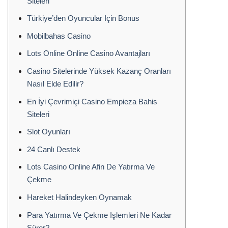
Siteleri
Türkiye’den Oyuncular Için Bonus
Mobilbahas Casino
Lots Online Online Casino Avantajları
Casino Sitelerinde Yüksek Kazanç Oranları
Nasıl Elde Edilir?
En İyi Çevrimiçi Casino Empieza Bahis
Siteleri
Slot Oyunları
24 Canlı Destek
Lots Casino Online Afin De Yatırma Ve
Çekme
Hareket Halindeyken Oynamak
Para Yatırma Ve Çekme Işlemleri Ne Kadar
Sürer?