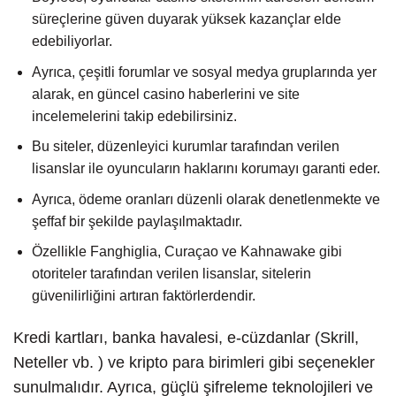
süreçlerine güven duyarak yüksek kazançlar elde
edebiliyorlar.
Ayrıca, çeşitli forumlar ve sosyal medya gruplarında yer
alarak, en güncel casino haberlerini ve site
incelemelerini takip edebilirsiniz.
Bu siteler, düzenleyici kurumlar tarafından verilen
lisanslar ile oyuncuların haklarını korumayı garanti eder.
Ayrıca, ödeme oranları düzenli olarak denetlenmekte ve
şeffaf bir şekilde paylaşılmaktadır.
Özellikle Fanghiglia, Curaçao ve Kahnawake gibi
otoriteler tarafından verilen lisanslar, sitelerin
güvenilirliğini artıran faktörlerdendir.
Kredi kartları, banka havalesi, e-cüzdanlar (Skrill,
Neteller vb. ) ve kripto para birimleri gibi seçenekler
sunulmalıdır. Ayrıca, güçlü şifreleme teknolojileri ve