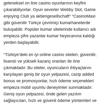
geleneksel on line casino oyunlarının keyfini
çıkarabiliyorlar. Oyun severler Webby Slot, Game
enjoying Club ya aktiengesellschaft” “CasinoMaxi
gibi güvenilir Türkçe çevrimiçi kumarhanelerde
buluşabilir. Popüler kumar sitelerinde kullanıcı adı
empieza şifre yazanlar kumar heyecanına kaldığı
yerden başlayabilir.
“Türkiye’deki en iyi online casino siteleri, güvenilir,
lisanslı ve yüksek kazanç oranları ile öne
çıkmaktadır. Bu siteler, oyuncuların ihtiyaçlarını
karşılayan geniş bir oyun yelpazesi, cazip added
bonus ve promosyonlar, hızlı ödeme seçenekleri
empieza mobil uyumlu deneyimler sunmaktadır.
Geniş oyun yelpazesi, önde gelen yazılım
sağlayıcıları, hızlı ve güvenli ödeme yöntemleri ve