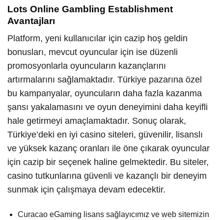
Lots Online Gambling Establishment
Avantajları
Platform, yeni kullanıcılar için cazip hoş geldin
bonusları, mevcut oyuncular için ise düzenli
promosyonlarla oyuncuların kazançlarını
artırmalarını sağlamaktadır. Türkiye pazarına özel
bu kampanyalar, oyuncuların daha fazla kazanma
şansı yakalamasını ve oyun deneyimini daha keyifli
hale getirmeyi amaçlamaktadır. Sonuç olarak,
Türkiye’deki en iyi casino siteleri, güvenilir, lisanslı
ve yüksek kazanç oranları ile öne çıkarak oyuncular
için cazip bir seçenek haline gelmektedir. Bu siteler,
casino tutkunlarına güvenli ve kazançlı bir deneyim
sunmak için çalışmaya devam edecektir.
Curacao eGaming lisans sağlayıcımız ve web sitemizin