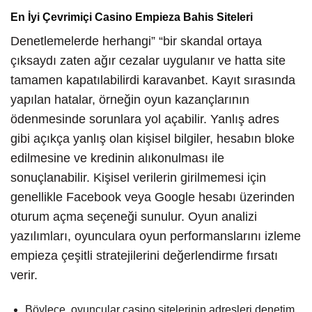
En İyi Çevrimiçi Casino Empieza Bahis Siteleri
Denetlemelerde herhangi” “bir skandal ortaya
çıksaydı zaten ağır cezalar uygulanır ve hatta site
tamamen kapatılabilirdi karavanbet. Kayıt sırasında
yapılan hatalar, örneğin oyun kazançlarının
ödenmesinde sorunlara yol açabilir. Yanlış adres
gibi açıkça yanlış olan kişisel bilgiler, hesabın bloke
edilmesine ve kredinin alıkonulması ile
sonuçlanabilir. Kişisel verilerin girilmemesi için
genellikle Facebook veya Google hesabı üzerinden
oturum açma seçeneği sunulur. Oyun analizi
yazılımları, oyunculara oyun performanslarını izleme
empieza çeşitli stratejilerini değerlendirme fırsatı
verir.
Böylece, oyuncular casino sitelerinin adresleri denetim