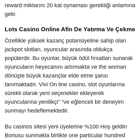
reward miktarını 20 kat oynaması gerektiği anlamına
gelir.
Lots Casino Online Afin De Yatırma Ve Çekme
Özellikle yüksek kazanç potansiyeline sahip olan
jackpot slotları, oyuncular arasında oldukça
popülerdir. Bu oyunlar, büyük ödül fırsatları sunarak
oyuncuların heyecanını artırmakta ve the woman
dönüşte büyük kazançlar elde etme şansı
tanımaktadır. Vivi On line casino, slot oyunlarına
sürekli olarak yeni seçenekler ekleyerek
oyuncularına yenilikçi” “ve eğlenceli bir deneyim
sunmayı hedeflemektedir.
Bu casinos sitesi yeni üyelerine %100 Hoş geldin
Bonusu sunmakla birlikte one particular hundred