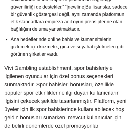
güvenilirliği de destekler.” “[newline]Bu lisanslar, sadece
bir güvenlik göstergesi değil, aynı zamanda platformun
etik standartlara empieza adil oyun prensiplerine olan
bağlılığını de uma yansıtmaktadır.
Ana hedeflerinde online bahis ve kumar sitelerini
gizlemek için kozmetik, gıda ve seyahat işletmeleri gibi
görünen şirketler vardı.
Vivi Gambling establishment, spor bahisleriyle
ilgilenen oyuncular için özel bonus seçenekleri
sunmaktadır. Spor bahisleri bonusları, özellikle
popüler spor etkinliklerine ilgi duyan kullanıcıların
ilgisini çekecek şekilde tasarlanmıştır. Platform, yeni
üyeler için ilk spor bahislerinde kullanılabilecek hoş
geldin bonusları sunarken, mevcut kullanıcılar için
de belirli dönemlerde özel promosyonlar