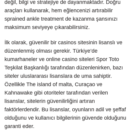
değil, bilgi ve stratejiye de dayanmaktadır. Doğru
araçları kullanarak, hem eğlencenizi artırabilir
sprained ankle treatment de kazanma şansınızı
maksimum seviyeye çıkarabilirsiniz.
İlk olarak, güvenilir bir casinos sitesinin lisanslı ve
düzenlenmiş olması gerekir. Türkiye’de
kumarhaneler ve online casino siteleri Spor Toto
Teşkilat Başkanlığı tarafından düzenlenirken, bazı
siteler uluslararası lisanslara de uma sahiptir.
Özellikle The island of malta, Curaçao ve
Kahnawake gibi otoriteler tarafından verilen
lisanslar, sitelerin güvenilirliğini artıran
faktörlerdendir. Bu lisanslar, oyunların adil ve şeffaf
olduğunu ve kullanıcı bilgilerinin güvende olduğunu
garanti eder.