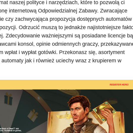
t naszej polityce i narzędziach, które to pozwolą ci
ronę internetową Odpowiedzialnej Zabawy. Zwracające
e czy zachwycająca propozycja dostępnych automatów 
ozycji. Odrzucić muszą to jednakże najistotniejsze fakt
j. Zdecydowanie ważniejszymi są posiadane licencje b
awcami konsol, opinie odmiennych graczy, przekazywan
im wpłat i wypłat gotówki. Przekonasz się, asortyment
o automaty jak i również uciechy wraz z krupierem w