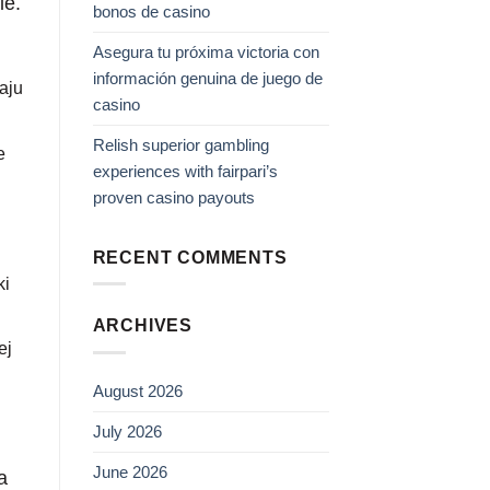
ie.
bonos de casino
Asegura tu próxima victoria con
información genuina de juego de
aju
casino
Relish superior gambling
e
experiences with fairpari’s
proven casino payouts
RECENT COMMENTS
ki
ARCHIVES
ej
August 2026
July 2026
June 2026
a