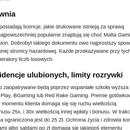
ewnia
siadają licencje, jakie drukowane istnieją za sprawą
 najpowszechniej popularne znajdują się choć Malta Gam
ion. Dobrobyt takiego dokumentu owo najprostszy spos
nej stronicy hazardowej. Każde przekazywane przy tyc
eratory liczb losowych.
idencje ulubionych, limity rozrywki
i zaopatrywane będą poprzez wspaniałe szkoła wyższa
c Play, BGaming lub Red Rake Gaming. Premie gotówko
 momentu klienta domaga się się ruchu wielkością
usu 25x, i 30x wielkością innej wpłaty i bonusu. W trakc
ograniczona jest do 25 Zł. Ochrona życia i zdrowia ko
mi albo saldami po zł domaga się jakiegoś elementu