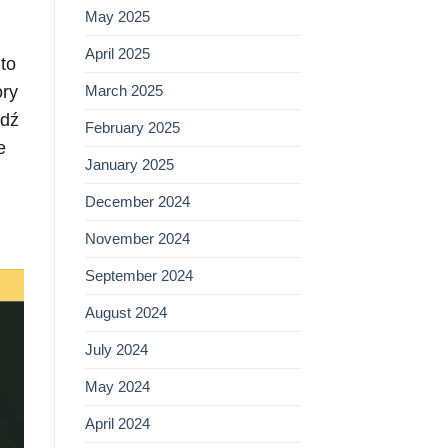
May 2025
April 2025
to
March 2025
ory
ądź
February 2025
e
January 2025
December 2024
November 2024
September 2024
August 2024
July 2024
May 2024
April 2024