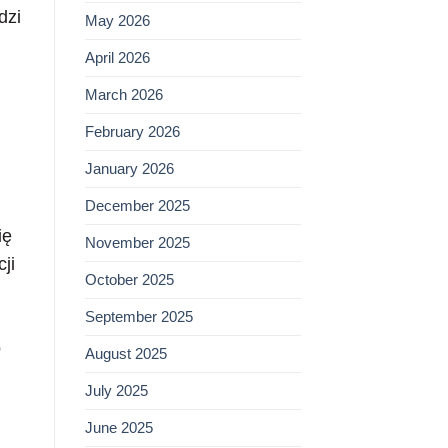
dzi
May 2026
April 2026
March 2026
February 2026
January 2026
December 2025
ię
November 2025
ji
October 2025
September 2025
o
August 2025
July 2025
June 2025