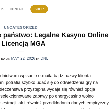
TS
CONTACT
SHOP
UNCATEGORIZED
 państwo: Legalne Kasyno Online
 Licencją MGA
MAY 22, 2026
DNL
TED ON
BY
dnictwem wpisanie e-maila bądź nazwy klienta
ni potrafią szybko udać się do odwiedzenia gry na
zpieczeństwa przystępna wydaje się również opcja
yselekcjonowane zabawy po energycasino wolno
jestracji jak i również przedkładania danych empiryczn