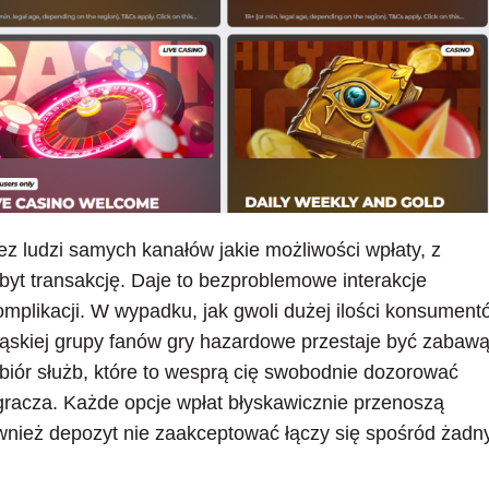
z ludzi samych kanałów jakie możliwości wpłaty, z
yt transakcję. Daje to bezproblemowe interakcje
mplikacji. W wypadku, jak gwoli dużej ilości konsument
wąskiej grupy fanów gry hazardowe przestaje być zabawą
iór służb, które to wesprą cię swobodnie dozorować
gracza. Każde opcje wpłat błyskawicznie przenoszą
również depozyt nie zaakceptować łączy się spośród żadn