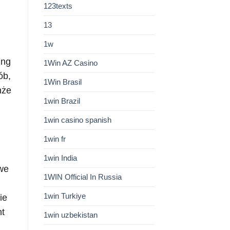
123texts
13
1w
ing
1Win AZ Casino
ób,
1Win Brasil
hże
1win Brazil
1win casino spanish
1win fr
1win India
we
1WIN Official In Russia
1win Turkiye
ie
nt
1win uzbekistan