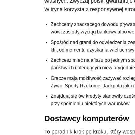
własnych.
Zwyczaj polski gwarantuje
Witryna korzysta z responsywnej stro
Zechcemy znaczącego dowodu prywatne
wówczas gdy wyciąg bankowy albo weks
Spośród nad grami do odwiedzenia zespo
klik od momentu uzyskania wielkich wy
Zechcesz mieć na afiszu po jednym spoś
państwach i oferującym niewiarygodni
Gracze mają możliwość zażywać rozległą
Żywo, Sporty Rzekome, Jackpota jak i 
Znajdują się ów kredyty stanowiły częś
przy spełnieniu niektórych warunków.
Dostawcy komputerów
To poradnik krok po kroku, który wes