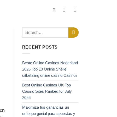
RECENT POSTS
Beste Online Casinos Nederland
2026 Top 10 Online Snelle
uitbetaling online casino Casinos
Best Online Casinos UK Top
Casino Sites Ranked for July
2026
Maximiza tus ganancias un
ych
enfoque genial para apuestas y