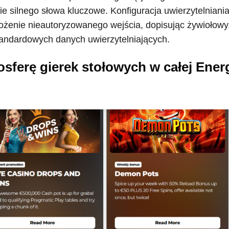
ie silnego słowa kluczowe. Konfiguracja uwierzytelniani
żenie nieautoryzowanego wejścia, dopisując żywiołowy
andardowych danych uwierzytelniających.
osferę gierek stołowych w całej Ener