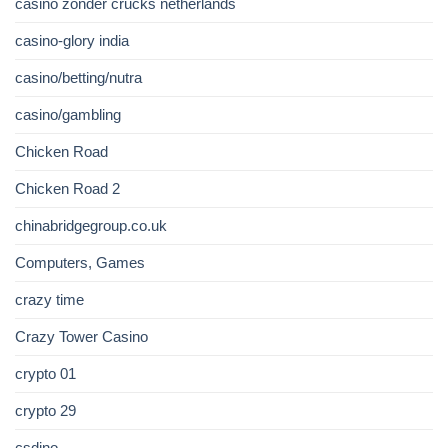
casino zonder crucks netherlands
casino-glory india
casino/betting/nutra
casino/gambling
Chicken Road
Chicken Road 2
chinabridgegroup.co.uk
Computers, Games
crazy time
Crazy Tower Сasino
crypto 01
crypto 29
csdino