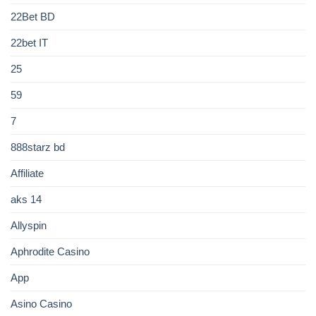
22Bet BD
22bet IT
25
59
7
888starz bd
Affiliate
aks 14
Allyspin
Aphrodite Casino
App
Asino Casino