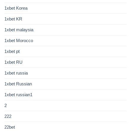
1xbet Korea
1xbet KR
1xbet malaysia
1xbet Morocco
1xbet pt
1xbet RU
1xbet russia
1xbet Russian
1xbet russian1
2
222
22bet