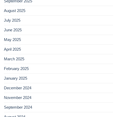
September 2025
August 2025
July 2025
June 2025
May 2025
April 2025
March 2025
February 2025
January 2025
December 2024
November 2024
September 2024
August 2024