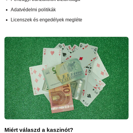
Adatvédelmi politikák
Licenszek és engedélyek megléte
Miért válaszd a kaszinót?