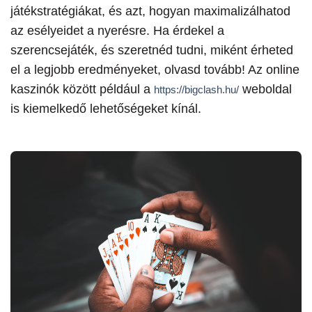
játékstratégiákat, és azt, hogyan maximalizálhatod
az esélyeidet a nyerésre. Ha érdekel a
szerencsejáték, és szeretnéd tudni, miként érheted
el a legjobb eredményeket, olvasd tovább! Az online
kaszinók között például a
weboldal
https://bigclash.hu/
is kiemelkedő lehetőségeket kínál.