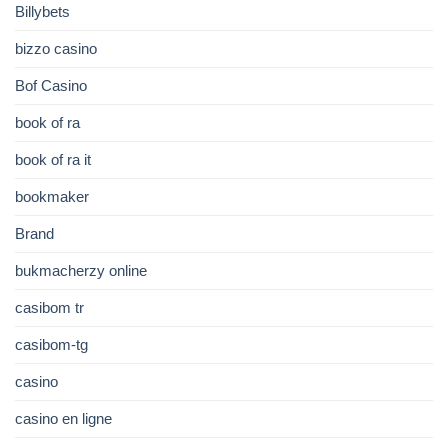
Billybets
bizzo casino
Bof Casino
book of ra
book of ra it
bookmaker
Brand
bukmacherzy online
casibom tr
casibom-tg
casino
casino en ligne