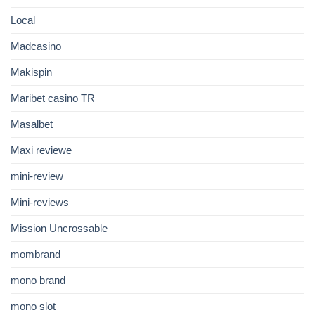
Local
Madcasino
Makispin
Maribet casino TR
Masalbet
Maxi reviewe
mini-review
Mini-reviews
Mission Uncrossable
mombrand
mono brand
mono slot