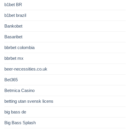
b1bet BR
b1bet brazil
Bankobet
Basaribet
bbrbet colombia
bbrbet mx
beer-necessities.co.uk
Bet365
Betmica Casino
betting utan svensk licens
big bass de
Big Bass Splash