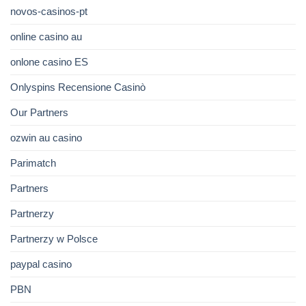
novos-casinos-pt
online casino au
onlone casino ES
Onlyspins Recensione Casinò
Our Partners
ozwin au casino
Parimatch
Partners
Partnerzy
Partnerzy w Polsce
paypal casino
PBN