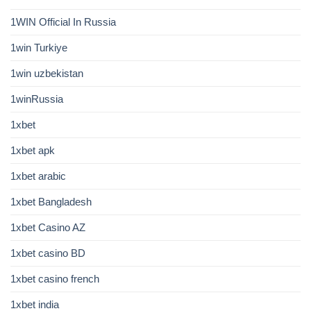
1WIN Official In Russia
1win Turkiye
1win uzbekistan
1winRussia
1xbet
1xbet apk
1xbet arabic
1xbet Bangladesh
1xbet Casino AZ
1xbet casino BD
1xbet casino french
1xbet india