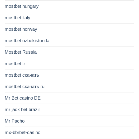
mostbet hungary
mostbet italy
mostbet norway
mostbet ozbekistonda
Mostbet Russia
mostbet tr
mostbet скачать
mostbet скачать ru
Mr Bet casino DE
mr jack bet brazil
Mr Pacho
mx-bbrbet-casino