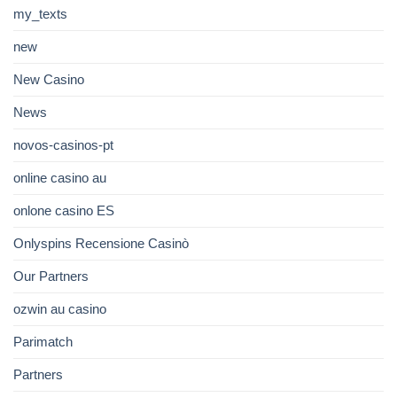
my_texts
new
New Casino
News
novos-casinos-pt
online casino au
onlone casino ES
Onlyspins Recensione Casinò
Our Partners
ozwin au casino
Parimatch
Partners