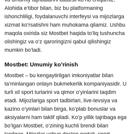
Alohida e’tibor bilan, biz bu platformaning
ishonchliligi, foydalanuvchi interfeysi va mijozlarga
xizmat ko’rsatishni ham muhokama qilamiz. Ushbu
maqola oxirida siz Mostbet haqida to’liq tushuncha
olishingiz va o’z qaroringizni qabul qilishingiz
mumkin bo’ladi.
Mostbet: Umumiy ko’rinish
Mostbet – bu kengaytirilgan imkoniyatlar bilan
ta’minlangan onlayn bukmekerlik kompaniyasidir. U
turli xil sport turlarini va qimor o’yinlarini taqdim
etadi. Mijozlariga sport tadbirlari, live-tevsiya va
kazino o’yinlari bilan birga, ko’plab bonuslar va
aksiyalarni ham taklif qiladi. Ko’p yillik tajribaga ega
bo’lgan Mostbet, o’zining kuchli brendi bilan
tanilgan. Mijozlar uchun doston portali, sport