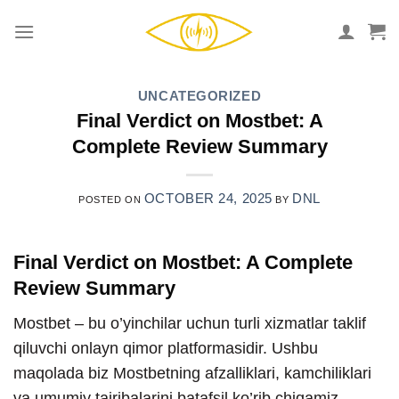
Skip
to
content
UNCATEGORIZED
Final Verdict on Mostbet: A
Complete Review Summary
OCTOBER 24, 2025
DNL
POSTED ON
BY
Final Verdict on Mostbet: A Complete
Review Summary
Mostbet – bu o’yinchilar uchun turli xizmatlar taklif
qiluvchi onlayn qimor platformasidir. Ushbu
maqolada biz Mostbetning afzalliklari, kamchiliklari
va umumiy tajribalarini batafsil ko’rib chiqamiz.