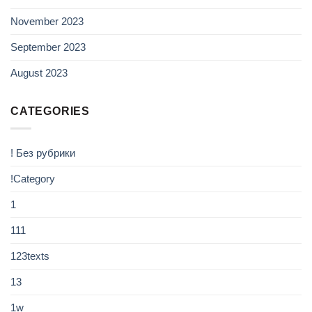
November 2023
September 2023
August 2023
CATEGORIES
! Без рубрики
!Category
1
111
123texts
13
1w