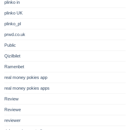
plinko in
plinko UK
plinko_pl
prwd.co.uk
Public
Qizilbilet
Ramenbet
real money pokies app
real money pokies apps
Review
Reviewe
reviewer