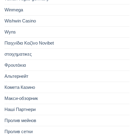
Winmega
Wishwin Casino
Wyns
Παιχνίδια Καζίνο Novibet
στοιχηματικες
Φρουτάκια
Альтернейт
Комета Казино
Макси-обзорник
Наші Партнери
Пролив мейнов
Пролив сетки