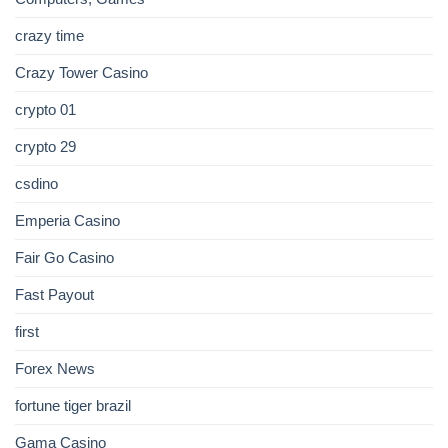
crazy time
Crazy Tower Сasino
crypto 01
crypto 29
csdino
Emperia Casino
Fair Go Casino
Fast Payout
first
Forex News
fortune tiger brazil
Gama Casino