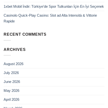
1xbet Mobil İndir: Türkiye’de Spor Tutkunları İçin En İyi Seçenek
Casinolo Quick‑Play Casino: Slot ad Alta Intensità & Vittorie
Rapide
RECENT COMMENTS
ARCHIVES
August 2026
July 2026
June 2026
May 2026
April 2026