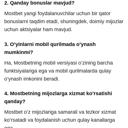
2. Qanday bonuslar mavjud?
Mostbet yangi foydalanuvchilar uchun bir qator
bonuslarni taqdim etadi, shuningdek, doimiy mijozlar
uchun aktsiyalar ham mavjud.
3. O’yinlarni mobil qurilmada o’ynash
mumkinmi?
Ha, Mostbetning mobil versiyasi o’zining barcha
funktsiyalariga ega va mobil qurilmalarda qulay
o’ynash imkonini beradi.
4. Mostbetning mijozlarga xizmat ko’rsatishi
qanday?
Mostbet o’z mijozlariga samarali va tezkor xizmat
ko’rsatadi va foydalanish uchun qulay kanallarga