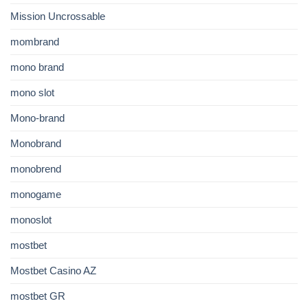
Mission Uncrossable
mombrand
mono brand
mono slot
Mono-brand
Monobrand
monobrend
monogame
monoslot
mostbet
Mostbet Casino AZ
mostbet GR