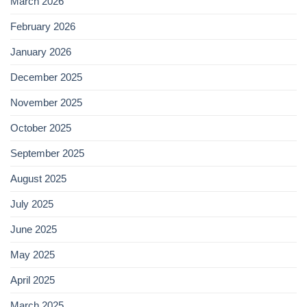
March 2026
February 2026
January 2026
December 2025
November 2025
October 2025
September 2025
August 2025
July 2025
June 2025
May 2025
April 2025
March 2025