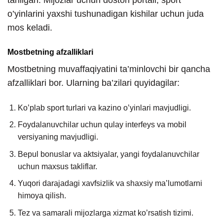
o’yinlarini yaxshi tushunadigan kishilar uchun juda
mos keladi.
Mostbetning afzalliklari
Mostbetning muvaffaqiyatini ta’minlovchi bir qancha
afzalliklari bor. Ularning ba’zilari quyidagilar:
Ko’plab sport turlari va kazino o’yinlari mavjudligi.
Foydalanuvchilar uchun qulay interfeys va mobil
versiyaning mavjudligi.
Bepul bonuslar va aktsiyalar, yangi foydalanuvchilar
uchun maxsus takliflar.
Yuqori darajadagi xavfsizlik va shaxsiy ma’lumotlarni
himoya qilish.
Tez va samarali mijozlarga xizmat ko’rsatish tizimi.