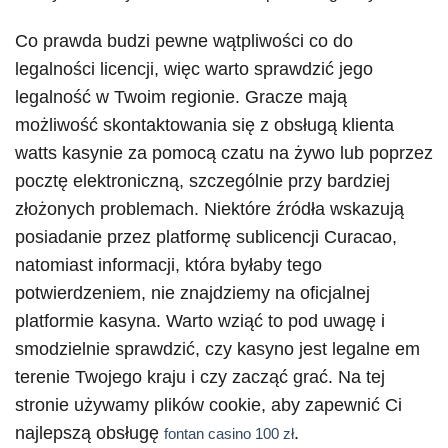
Co prawda budzi pewne wątpliwości co do
legalności licencji, więc warto sprawdzić jego
legalność w Twoim regionie. Gracze mają
możliwość skontaktowania się z obsługą klienta
watts kasynie za pomocą czatu na żywo lub poprzez
pocztę elektroniczną, szczególnie przy bardziej
złożonych problemach. Niektóre źródła wskazują
posiadanie przez platformę sublicencji Curacao,
natomiast informacji, która byłaby tego
potwierdzeniem, nie znajdziemy na oficjalnej
platformie kasyna. Warto wziąć to pod uwagę i
smodzielnie sprawdzić, czy kasyno jest legalne em
terenie Twojego kraju i czy zacząć grać. Na tej
stronie używamy plików cookie, aby zapewnić Ci
najlepszą obsługę
.
fontan casino 100 zł