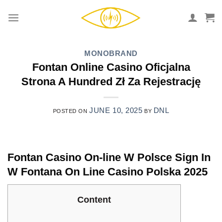
Skip
to
content
MONOBRAND
Fontan Online Casino Oficjalna
Strona A Hundred Zł Za Rejestrację
JUNE 10, 2025
DNL
POSTED ON
BY
Fontan Casino On-line W Polsce Sign In
W Fontana On Line Casino Polska 2025
Content