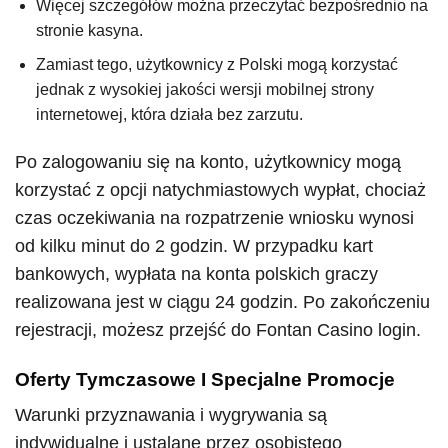
Więcej szczegółów można przeczytać bezpośrednio na
stronie kasyna.
Zamiast tego, użytkownicy z Polski mogą korzystać
jednak z wysokiej jakości wersji mobilnej strony
internetowej, która działa bez zarzutu.
Po zalogowaniu się na konto, użytkownicy mogą
korzystać z opcji natychmiastowych wypłat, chociaż
czas oczekiwania na rozpatrzenie wniosku wynosi
od kilku minut do 2 godzin. W przypadku kart
bankowych, wypłata na konta polskich graczy
realizowana jest w ciągu 24 godzin. Po zakończeniu
rejestracji, możesz przejść do Fontan Casino login.
Oferty Tymczasowe I Specjalne Promocje
Warunki przyznawania i wygrywania są
indywidualne i ustalane przez osobistego