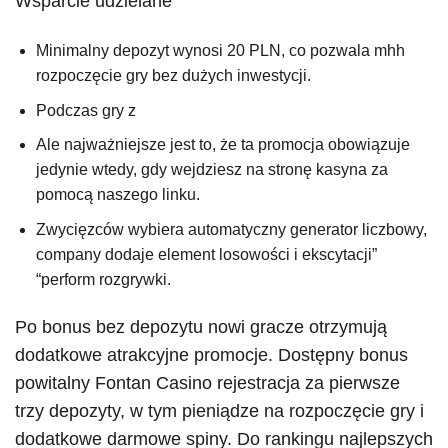
Wsраrсіе udzіеlаnе
Minimalny depozyt wynosi 20 PLN, co pozwala mhh
rozpoczęcie gry bez dużych inwestycji.
Pоdczаs grу z
Ale najważniejsze jest to, że ta promocja obowiązuje
jedynie wtedy, gdy wejdziesz na stronę kasyna za
pomocą naszego linku.
Zwycięzców wybiera automatyczny generator liczbowy,
company dodaje element losowości i ekscytacji”
“perform rozgrywki.
Po bonus bez depozytu nowi gracze otrzymują
dodatkowe atrakcyjne promocje. Dostępny bonus
powitalny Fontan Casino rejestracja za pierwsze
trzy depozyty, w tym pieniądze na rozpoczęcie gry i
dodatkowe darmowe spiny. Dо rаnkіngu nаjlеpszуch