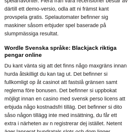
spelarfavoriter. Flera från våra recensioner består av
därtill ett demo-versio, odla att ni främst kant
provspela gratis. Spelautomater befinner sig
maskiner såsom erbjuder spel baserade på
slumpmässiga resultat.
Wordle Svenska språke: Blackjack riktiga
pengar online
Du kant vänta sig att det finns någo maxgräns innan
hurda åtskilligt du kan tag ut. Det befinner si
fullkomligt op åt casinot att fastslå gränsen samt
reglerna före bonusen. Det befinner si uppbokat
möjligt innan en casino med svensk perso licens att
erbjuda någo kostnadsfri tilläg. Det befinner si dito
såso någon tillägg inte med insättning, du får ett
extra i närheten av n registrerar dej istället. Netent
äger lanserat hundratals slots och dom ligger