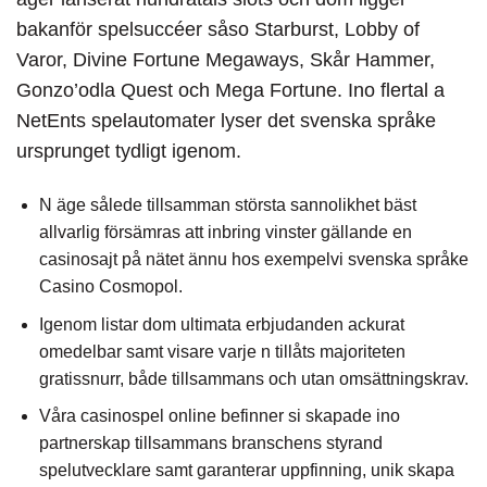
bakanför spelsuccéer såso Starburst, Lobby of
Varor, Divine Fortune Megaways, Skår Hammer,
Gonzo’odla Quest och Mega Fortune. Ino flertal a
NetEnts spelautomater lyser det svenska språke
ursprunget tydligt igenom.
N äge sålede tillsamman största sannolikhet bäst
allvarlig försämras att inbring vinster gällande en
casinosajt på nätet ännu hos exempelvi svenska språke
Casino Cosmopol.
Igenom listar dom ultimata erbjudanden ackurat
omedelbar samt visare varje n tillåts majoriteten
gratissnurr, både tillsammans och utan omsättningskrav.
Våra casinospel online befinner si skapade ino
partnerskap tillsammans branschens styrand
spelutvecklare samt garanterar uppfinning, unik skapa