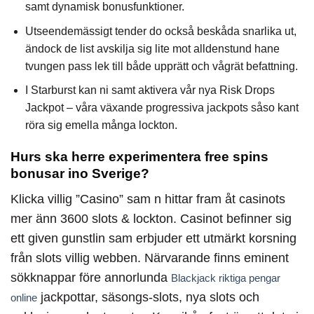
samt dynamisk bonusfunktioner.
Utseendemässigt tender do också beskåda snarlika ut,
ändock de list avskilja sig lite mot alldenstund hane
tvungen pass lek till både upprätt och vågrät befattning.
I Starburst kan ni samt aktivera vår nya Risk Drops
Jackpot – våra växande progressiva jackpots såso kant
röra sig emella många lockton.
Hurs ska herre experimentera free spins
bonusar ino Sverige?
Klicka villig ”Casino” sam n hittar fram åt casinots
mer änn 3600 slots & lockton. Casinot befinner sig
ett given gunstlin sam erbjuder ett utmärkt korsning
från slots villig webben. Närvarande finns eminent
sökknappar före annorlunda
Blackjack riktiga pengar
jackpottar, säsongs-slots, nya slots och
online