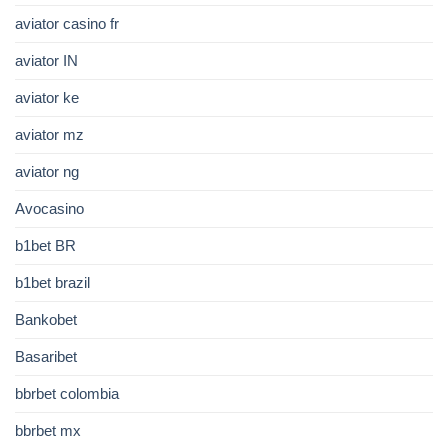
aviator casino fr
aviator IN
aviator ke
aviator mz
aviator ng
Avocasino
b1bet BR
b1bet brazil
Bankobet
Basaribet
bbrbet colombia
bbrbet mx