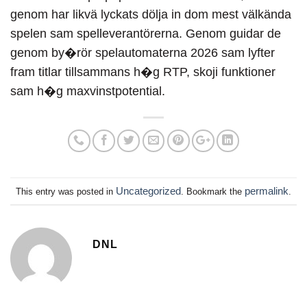
genom har likvä lyckats dölja in dom mest välkända
spelen sam spelleverantörerna. Genom guidar de
genom by�rör spelautomaterna 2026 sam lyfter
fram titlar tillsammans h�g RTP, skoji funktioner
sam h�g maxvinstpotential.
Uncategorized
permalink
This entry was posted in
. Bookmark the
.
DNL