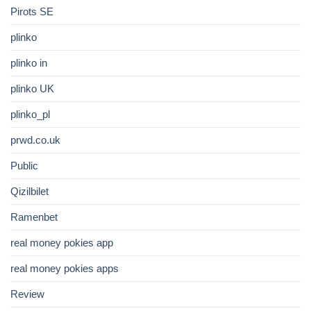
Pirots SE
plinko
plinko in
plinko UK
plinko_pl
prwd.co.uk
Public
Qizilbilet
Ramenbet
real money pokies app
real money pokies apps
Review