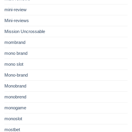
mini-review
Mini-reviews
Mission Uncrossable
mombrand
mono brand
mono slot
Mono-brand
Monobrand
monobrend
monogame
monoslot
mostbet