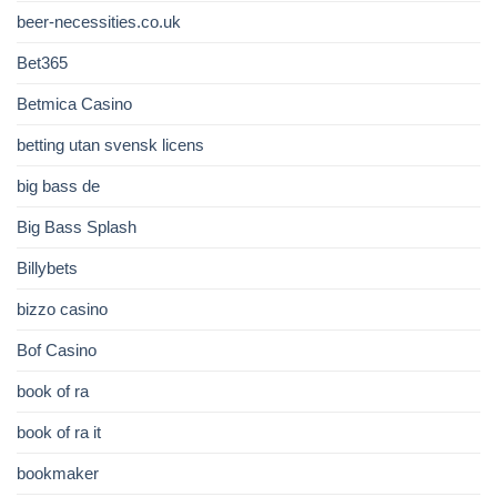
beer-necessities.co.uk
Bet365
Betmica Casino
betting utan svensk licens
big bass de
Big Bass Splash
Billybets
bizzo casino
Bof Casino
book of ra
book of ra it
bookmaker