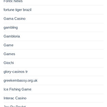
Forex News
fortune tiger brazil
Gama Casino
gambling
Gambloria
Game
Games
Giochi
glory-casinos tr
greekembassy.org.uk
Ice Fishing Game
Interac Casino
Jeu Du Poulet