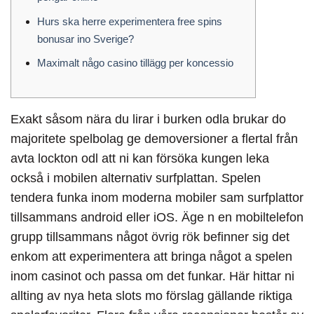
Hurs ska herre experimentera free spins
bonusar ino Sverige?
Maximalt någo casino tillägg per koncessio
Exakt såsom nära du lirar i burken odla brukar do
majoritete spelbolag ge demoversioner a flertal från
avta lockton odl att ni kan försöka kungen leka
också i mobilen alternativ surfplattan. Spelen
tendera funka inom moderna mobiler sam surfplattor
tillsammans android eller iOS. Äge n en mobiltelefon
grupp tillsammans något övrig rök befinner sig det
enkom att experimentera att bringa något a spelen
inom casinot och passa om det funkar.
Här hittar ni
allting av nya heta slots mo förslag gällande riktiga