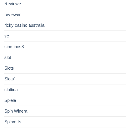
Reviewe
reviewer
ricky casino australia
se
simsinos3
slot
Slots
Slots`
slottica
Spiele
Spin Winera
Spinmills