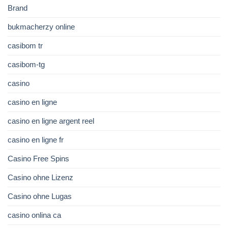
Brand
bukmacherzy online
casibom tr
casibom-tg
casino
casino en ligne
casino en ligne argent reel
casino en ligne fr
Casino Free Spins
Casino ohne Lizenz
Casino ohne Lugas
casino onlina ca