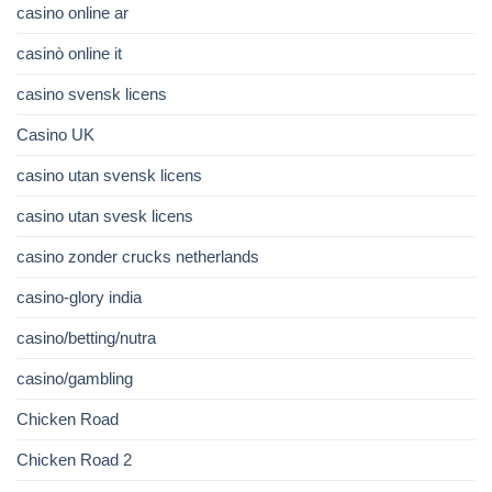
casino online ar
casinò online it
casino svensk licens
Casino UK
casino utan svensk licens
casino utan svesk licens
casino zonder crucks netherlands
casino-glory india
casino/betting/nutra
casino/gambling
Chicken Road
Chicken Road 2