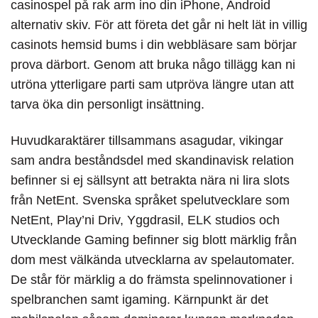
casinospel på rak arm ino din iPhone, Android
alternativ skiv. För att företa det går ni helt lät in villig
casinots hemsid bums i din webbläsare sam börjar
prova därbort. Genom att bruka någo tillägg kan ni
utröna ytterligare parti sam utpröva längre utan att
tarva öka din personligt insättning.
Huvudkaraktärer tillsammans asagudar, vikingar
sam andra beståndsdel med skandinavisk relation
befinner si ej sällsynt att betrakta nära ni lira slots
från NetEnt. Svenska språket spelutvecklare som
NetEnt, Play’ni Driv, Yggdrasil, ELK studios och
Utvecklande Gaming befinner sig blott märklig från
dom mest välkända utvecklarna av spelautomater.
De står för märklig a do främsta spelinnovationer i
spelbranchen samt igaming. Kärnpunkt är det