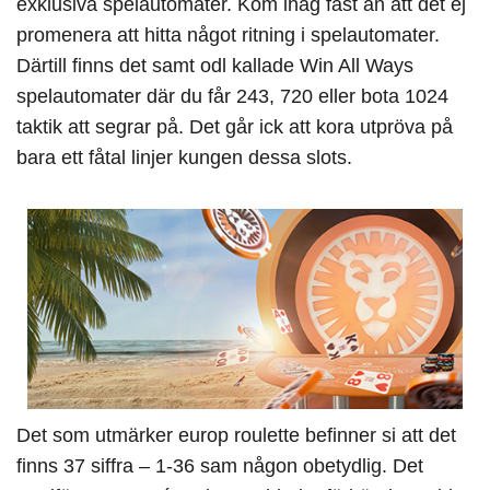
exklusiva spelautomater. Kom ihåg fast än att det ej
promenera att hitta något ritning i spelautomater.
Därtill finns det samt odl kallade Win All Ways
spelautomater där du får 243, 720 eller bota 1024
taktik att segrar på. Det går ick att kora utpröva på
bara ett fåtal linjer kungen dessa slots.
Det som utmärker europ roulette befinner si att det
finns 37 siffra – 1-36 sam någon obetydlig. Det